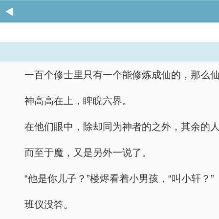
一百个修士里只有一个能修炼成仙的，那么
神高高在上，睥睨六界。
在他们眼中，除却同为神者的之外，其余的
而至于魔，又是另外一说了。
“他是你儿子？”楼烬看着小男孩，“叫小轩？”
班仪没答。