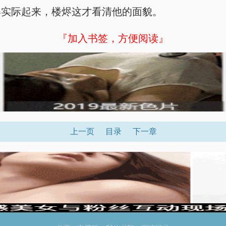
得实际起来，楼烬这才看清他的面貌。
『加入书签，方便阅读』
上一页
目录
下一章