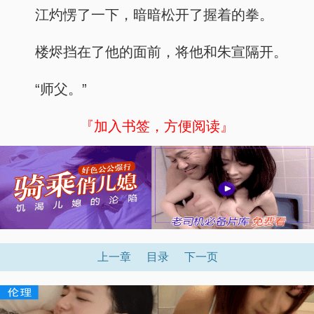
江灼愣了一下，暗暗松开了握着的拳。
楼烬挡在了他的面前，将他和朱宣隔开。
“师父。”
『加入书签，方便阅读』
上一章
目录
下一页