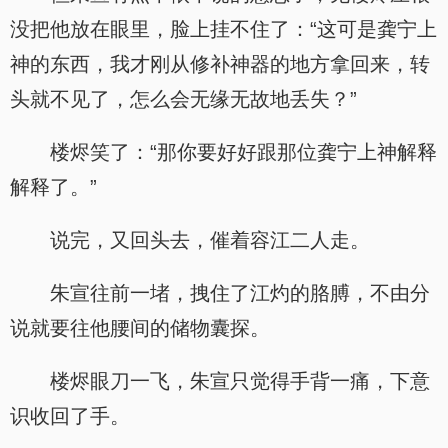
没把他放在眼里，脸上挂不住了：“这可是龚宁上
神的东西，我才刚从修补神器的地方拿回来，转
头就不见了，怎么会无缘无故地丢失？”
楼烬笑了：“那你要好好跟那位龚宁上神解释
解释了。”
说完，又回头去，催着容江二人走。
朱宣往前一堵，拽住了江灼的胳膊，不由分
说就要往他腰间的储物囊探。
楼烬眼刀一飞，朱宣只觉得手背一痛，下意
识收回了手。