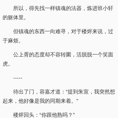
所以，得先找一样镇魂的法器，炼进班小轩
的躯体里。
但镇魂的东西一向难寻，对于楼烬来说，过
于麻烦。
公上胥的态度却不容转圜，活脱脱一个笑面
虎。
-----
待出了门，容嘉才道：“提到朱宣，我突然想
起来，他好像是我的同期来着。”
楼烬回头：“你跟他熟吗？”