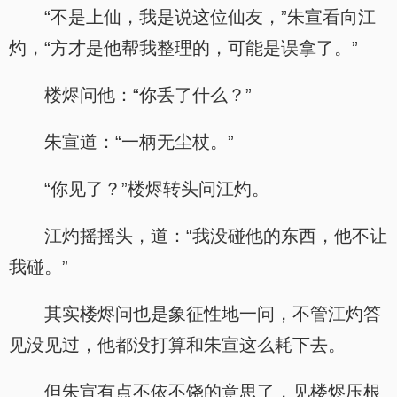
“不是上仙，我是说这位仙友，”朱宣看向江
灼，“方才是他帮我整理的，可能是误拿了。”
楼烬问他：“你丢了什么？”
朱宣道：“一柄无尘杖。”
“你见了？”楼烬转头问江灼。
江灼摇摇头，道：“我没碰他的东西，他不让
我碰。”
其实楼烬问也是象征性地一问，不管江灼答
见没见过，他都没打算和朱宣这么耗下去。
但朱宣有点不依不饶的意思了，见楼烬压根