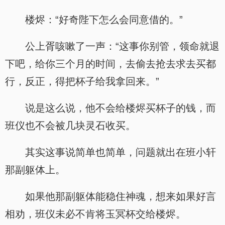
楼烬：“好奇陛下怎么会同意借的。”
公上胥咳嗽了一声：“这事你别管，领命就退
下吧，给你三个月的时间，去偷去抢去求去买都
行，反正，得把杯子给我拿回来。”
说是这么说，他不会给楼烬买杯子的钱，而
班仪也不会被几块灵石收买。
其实这事说简单也简单，问题就出在班小轩
那副躯体上。
如果他那副躯体能稳住神魂，想来如果好言
相劝，班仪未必不肯将玉冥杯交给楼烬。