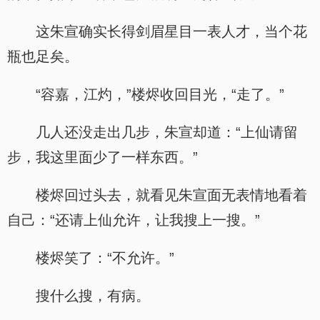
这朱宣确实长得剑眉星目一表人才，当个花
瓶也足矣。
“容嘉，江灼，”楼烬收回目光，“走了。”
几人还没走出几步，朱宣却道：“上仙请留
步，我这里面少了一样东西。”
楼烬回过头去，就看见朱宣面无表情地看着
自己：“还请上仙允许，让我搜上一搜。”
楼烬笑了：“不允许。”
搜什么搜，有病。