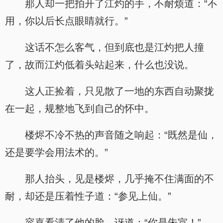
那人却一把拍开了江灼的手，不耐烦道：“不
用，你以后长点眼睛就行。”
这话不怎么客气，但到底也是江灼把人撞
了，故而江灼低着头站起来，什么也没说。
这人正捡着，只见散了一地的东西自动聚拢
在一起，规整地飞到自己的怀中。
楼烬不冷不热的声音随之响起：“既然是仙，
还是要学会用法术的。”
那人抬头，见是楼烬，几乎掩不住满面的不
耐，却还是压着性子道：“参见上仙。”
容嘉看清了他的脸，讶道：“你是朱宣！”