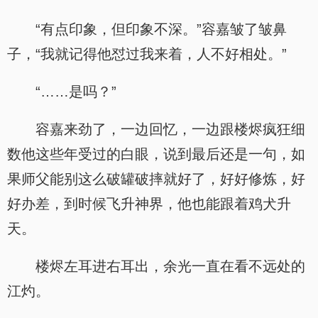
“有点印象，但印象不深。”容嘉皱了皱鼻
子，“我就记得他怼过我来着，人不好相处。”
“……是吗？”
容嘉来劲了，一边回忆，一边跟楼烬疯狂细
数他这些年受过的白眼，说到最后还是一句，如
果师父能别这么破罐破摔就好了，好好修炼，好
好办差，到时候飞升神界，他也能跟着鸡犬升
天。
楼烬左耳进右耳出，余光一直在看不远处的
江灼。