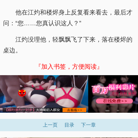
他在江灼和楼烬身上反复看来看去，最后才
问：“您……您真认识这人？”
江灼没理他，轻飘飘飞了下来，落在楼烬的
桌边。
『加入书签，方便阅读』
上一页
目录
下一章