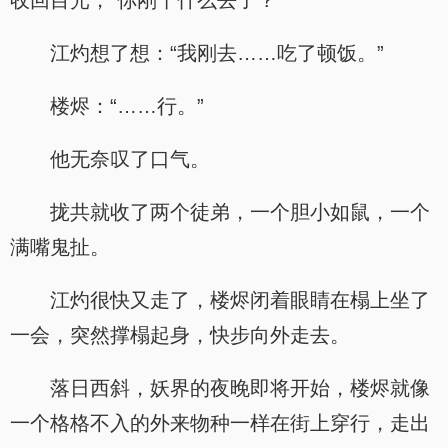
收回目光，“你刚干什么去了？”
江灼想了想：“我刚去……吃了顿饭。”
楼烬：“……行。”
他无奈叹了口气。
拢共就收了两个徒弟，一个胆小如鼠，一个
满嘴鬼扯。
江灼很快又走了，楼烬闭着眼睛在榻上坐了
一会，突然撑榻起身，快步向外走去。
落日西斜，妖界的夜晚即将开始，楼烬就像
一个格格不入的外来物种一样在街上穿行，走出