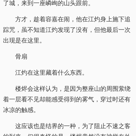
了城，来到一座嶙峋的山头跟前。
方才，趁着容嘉在闹，他在江灼身上施下追
踪咒，虽不知道江灼发现了没有，但他最后一次
出现是在这里。
骨扇
江灼在这里藏着什么东西。
楼烬会这样认为，是因为整座山的周围萦绕
着一层看不见却能感受得到的雾气，穿过时还有
冰凉的触感。
这应该也是结界的一种，为了阻止不速之客