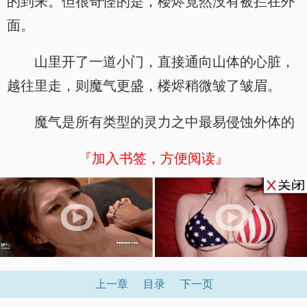
的到来。但很奇怪的是，楼烬竟然没有被拦在外
面。
山里开了一道小门，直接通向山体的心脏，
越往里走，则魔气更盛，楼烬稍微皱了皱眉。
魔气是所有类型的灵力之中最易侵蚀外体的
『加入书签，方便阅读』
上一章
目录
下一页