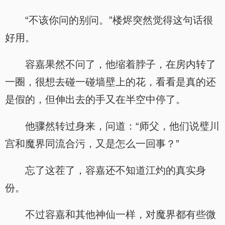
“不该你问的别问。”楼烬突然觉得这句话很
好用。
容嘉果然不问了，他缩着脖子，在房内转了
一圈，很想去碰一碰墙壁上的花，看看是真的还
是假的，但伸出去的手又在半空中停了。
他骤然转过身来，问道：“师父，他们说璧川
宫和魔界同流合污，又是怎么一回事？”
忘了这茬了，容嘉还不知道江灼的真实身
份。
不过容嘉和其他神仙一样，对魔界都有些微