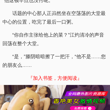
“他这顿早点也没付呢。”
话题的中心那人正岿然坐在空荡荡的大堂最
中心的位置，吃完了最后一口粥。
“你自作主张给他上的菜？”江灼清冷的声音
回荡在整个大堂。
“是，”滕阴暗暗擦了一把汗，“他不是……您
的朋友么……
『加入书签，方便阅读』