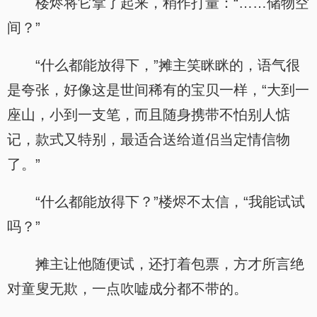
楼烬将它拿了起来，稍作打量：“……储物空
间？”
“什么都能放得下，”摊主笑眯眯的，语气很
是夸张，好像这是世间稀有的宝贝一样，“大到一
座山，小到一支笔，而且随身携带不怕别人惦
记，款式又特别，最适合送给道侣当定情信物
了。”
“什么都能放得下？”楼烬不太信，“我能试试
吗？”
摊主让他随便试，还打着包票，方才所言绝
对童叟无欺，一点吹嘘成分都不带的。