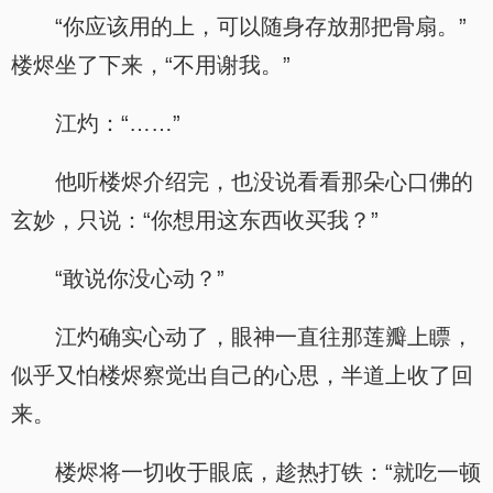
“你应该用的上，可以随身存放那把骨扇。”
楼烬坐了下来，“不用谢我。”
江灼：“……”
他听楼烬介绍完，也没说看看那朵心口佛的
玄妙，只说：“你想用这东西收买我？”
“敢说你没心动？”
江灼确实心动了，眼神一直往那莲瓣上瞟，
似乎又怕楼烬察觉出自己的心思，半道上收了回
来。
楼烬将一切收于眼底，趁热打铁：“就吃一顿