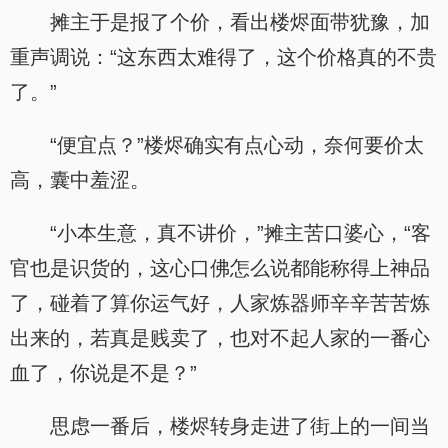
摊主于是报了个价，看出楼烬面带犹豫，加
重声调说：“这东西太难得了，这个价格真的不贵
了。”
“便宜点？”楼烬确实有点心动，奈何要价太
高，囊中羞涩。
“小本生意，真不讲价，”摊主苦口婆心，“客
官也是识货的，这心口佛怎么说都能称得上神品
了，碰着了算你运气好，人家炼器师辛辛苦苦炼
出来的，若真是贱卖了，也对不起人家的一番心
血了，你说是不是？”
思虑一番后，楼烬转身走进了街上的一间当