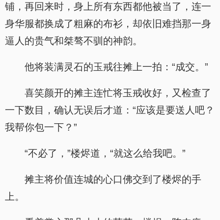
铺，再回来时，身上所有东西都他被当了，连一
身华服都换成了粗麻的布衫，却依旧难挡那一身
逼人的贵气和桀骜不驯的神韵。
他将装满灵石的玉戒往摊上一拍：“成交。”
喜笑颜开的摊主连忙将玉戒收好，又检查了
一下数目，确认无误后才道：“应该是要送人吧？
我帮你包一下？”
“不必了，”楼烬道，“就这么给我吧。”
摊主将价值连城的心口佛交到了楼烬的手
上。