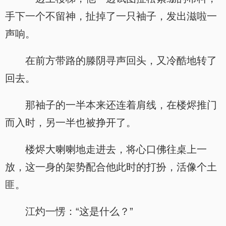
手下一个不留神，扯掉了一只袖子，发出滋啦一
声响。
在前方带路的滕阴寻声回头，又冷酷地转了
回去。
那袖子的一半本来还连着肩线，在楼烬推门
而入时，另一半也被挣开了。
楼烬大喇喇地走进去，将心口佛往桌上一
放，这一身的架势配合他此时的打扮，活像个土
匪。
江灼一愣：“这是什么？”