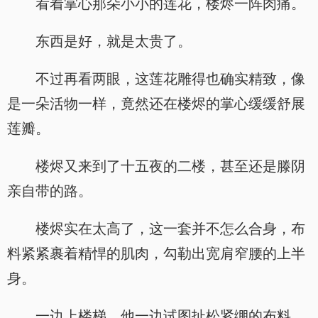
看着掌心那朵小小的莲花，楼烬一阵肉痛。
东西是好，就是太贵了。
不过再看两眼，这莲花雕得也确实精致，像
是一朵活物一样，竟然还在楼烬的掌心缓缓舒展
莲瓣。
楼烬又来到了十五夜的二楼，甚至还是滕阴
亲自带的路。
楼烬实在太高了，这一套并不怎么合身，布
料紧紧裹着精悍的肌肉，勾勒出宽肩窄腰的上半
身。
一边上楼梯，他一边试图扯松紧绷的布料，