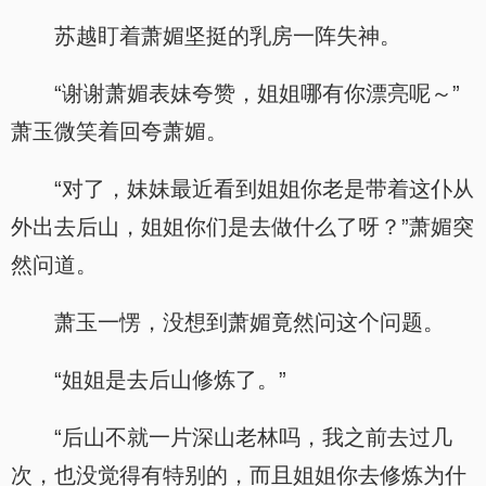
苏越盯着萧媚坚挺的乳房一阵失神。
“谢谢萧媚表妹夸赞，姐姐哪有你漂亮呢～”
萧玉微笑着回夸萧媚。
“对了，妹妹最近看到姐姐你老是带着这仆从
外出去后山，姐姐你们是去做什么了呀？”萧媚突
然问道。
萧玉一愣，没想到萧媚竟然问这个问题。
“姐姐是去后山修炼了。”
“后山不就一片深山老林吗，我之前去过几
次，也没觉得有特别的，而且姐姐你去修炼为什