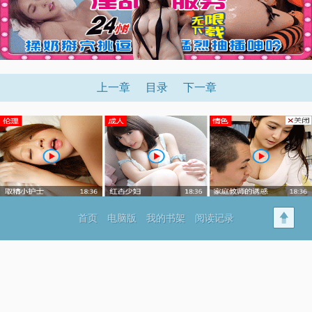
上一章
目录
下一章
首页
电脑版
我的书架
阅读记录