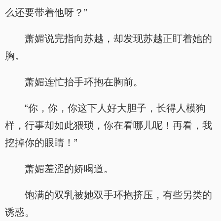
么还要带着他呀？”
萧媚说完指向苏越，却发现苏越正盯着她的
胸。
萧媚连忙抬手环抱在胸前。
“你，你，你这下人好大胆子，长得人模狗
样，行事却如此猥琐，你在看哪儿呢！再看，我
挖掉你的眼睛！”
萧媚羞涩的娇喝道。
饱满的双乳被她双手环抱挤压，有些另类的
诱惑。