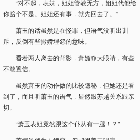
“对不起，表妹，姐姐管教无方，姐姐代他给
你赔个不是。姐姐还有事，就先回去了。”
萧玉的话虽然是在怪罪，但语气没听出训
斥，反倒有些撒娇埋怨的意味。
看着两人离去的背影，萧媚睁大眼睛，有些
不敢置信。
虽然萧玉的动作做的比较隐秘，但她还是看
到了，而且听萧玉的语气，显然跟苏越关系跟亲
切。
“萧玉表姐竟然跟这个仆从有一腿！？”