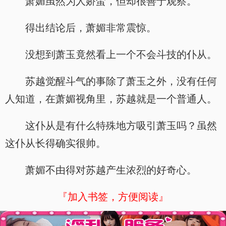
萧媚虽然为人娇蛮，但却很善于观察。
得出结论后，萧媚非常震惊。
没想到萧玉竟然看上一个不会斗技的仆从。
苏越觉醒斗气的事除了萧玉之外，没有任何
人知道，在萧媚视角里，苏越就是一个普通人。
这仆从是有什么特殊地方吸引萧玉吗？虽然
这仆从长得确实很帅。
萧媚不由得对苏越产生浓烈的好奇心。
『加入书签，方便阅读』