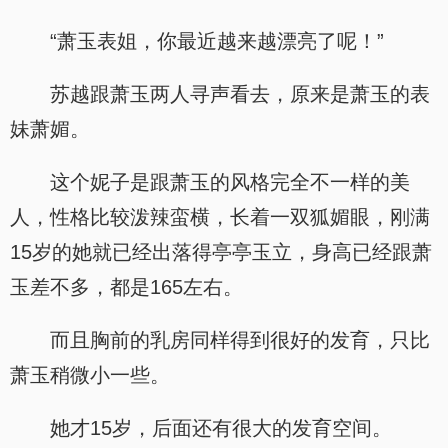
“萧玉表姐，你最近越来越漂亮了呢！”
苏越跟萧玉两人寻声看去，原来是萧玉的表
妹萧媚。
这个妮子是跟萧玉的风格完全不一样的美
人，性格比较泼辣蛮横，长着一双狐媚眼，刚满
15岁的她就已经出落得亭亭玉立，身高已经跟萧
玉差不多，都是165左右。
而且胸前的乳房同样得到很好的发育，只比
萧玉稍微小一些。
她才15岁，后面还有很大的发育空间。