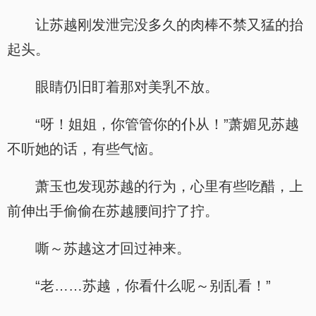
让苏越刚发泄完没多久的肉棒不禁又猛的抬
起头。
眼睛仍旧盯着那对美乳不放。
“呀！姐姐，你管管你的仆从！”萧媚见苏越
不听她的话，有些气恼。
萧玉也发现苏越的行为，心里有些吃醋，上
前伸出手偷偷在苏越腰间拧了拧。
嘶～苏越这才回过神来。
“老……苏越，你看什么呢～别乱看！”