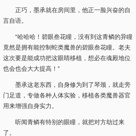
正巧，墨承就在房间里，他正一脸兴奋的自
言自语。
“哈哈哈！碧眼叁花瞳，没有到这青鳞的异瞳
竟然是拥有能控制蛇类魔兽的碧眼叁花瞳。老夫
这次要是能成功把这眼睛移植，想必在魂殿地位
也会也会大大提高！”
墨承这老东西，自身修为到了琴颈，就走旁
门足道，专做各种人体实验，移植各类魔兽器官
用来增强自身实力。
听闻青鳞有特别的眼瞳，就把对方劫过来
了。