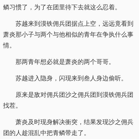
鳞习惯了，为了在团里待下去就这么忍着。
苏越来到漠铁佣兵团据点上空，远远竟看到
萧炎那小子与两个与他相似的青年在争执什么事
情。
那两青年想必就是萧炎的两个哥哥。
苏越进入隐身，闪现来到叁人身边偷听。
原来是敌对佣兵团沙之佣兵团到漠铁佣兵团
找茬。
萧炎及时现身解决衝突，结果发现沙之佣兵
团的人趁混乱中把青鳞带走了。