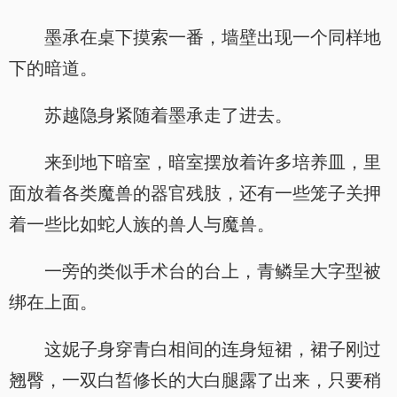
墨承在桌下摸索一番，墙壁出现一个同样地
下的暗道。
苏越隐身紧随着墨承走了进去。
来到地下暗室，暗室摆放着许多培养皿，里
面放着各类魔兽的器官残肢，还有一些笼子关押
着一些比如蛇人族的兽人与魔兽。
一旁的类似手术台的台上，青鳞呈大字型被
绑在上面。
这妮子身穿青白相间的连身短裙，裙子刚过
翘臀，一双白皙修长的大白腿露了出来，只要稍