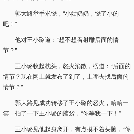
郭大路举手求饶，“小姑奶奶，饶了小的
吧！”
他对王小璐道：“想不想看射雕后面的情
节？”
王小璐收起枕头，怒火消散，楞道：“后面的
情节？现在网上就发布了到了，上哪去找后面的
情节？”
郭大路见成功转移了王小璐的怒火，哈哈一
笑，拍了一下王小璐的脑袋，“你等我一下！”
王小璐见他起身离开，有点摸不着头脑，“你