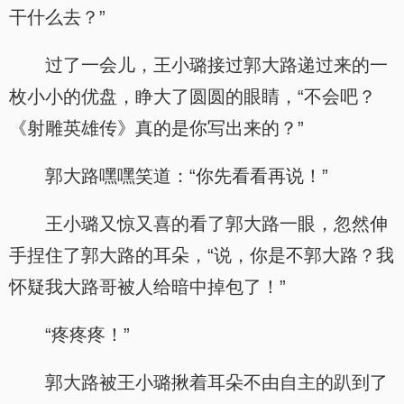
干什么去？”
过了一会儿，王小璐接过郭大路递过来的一
枚小小的优盘，睁大了圆圆的眼睛，“不会吧？
《射雕英雄传》真的是你写出来的？”
郭大路嘿嘿笑道：“你先看看再说！”
王小璐又惊又喜的看了郭大路一眼，忽然伸
手捏住了郭大路的耳朵，“说，你是不郭大路？我
怀疑我大路哥被人给暗中掉包了！”
“疼疼疼！”
郭大路被王小璐揪着耳朵不由自主的趴到了