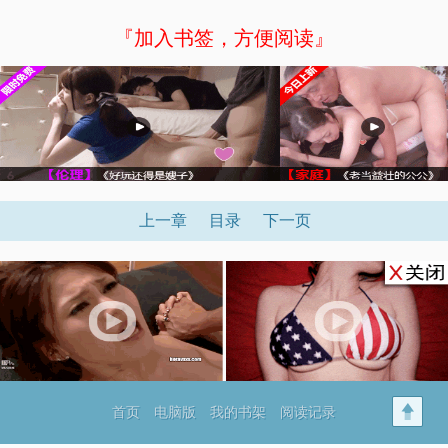
『加入书签，方便阅读』
上一章
目录
下一页
首页
电脑版
我的书架
阅读记录