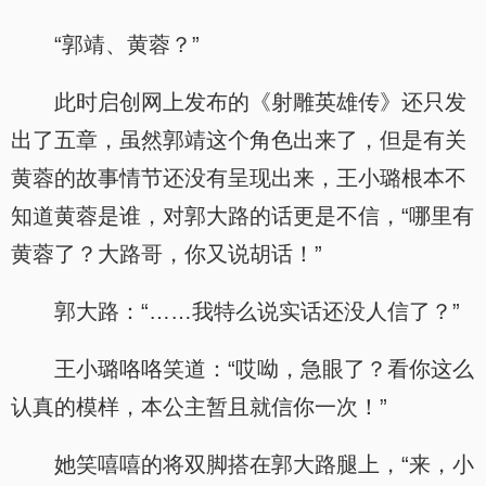
“郭靖、黄蓉？”
此时启创网上发布的《射雕英雄传》还只发
出了五章，虽然郭靖这个角色出来了，但是有关
黄蓉的故事情节还没有呈现出来，王小璐根本不
知道黄蓉是谁，对郭大路的话更是不信，“哪里有
黄蓉了？大路哥，你又说胡话！”
郭大路：“……我特么说实话还没人信了？”
王小璐咯咯笑道：“哎呦，急眼了？看你这么
认真的模样，本公主暂且就信你一次！”
她笑嘻嘻的将双脚搭在郭大路腿上，“来，小