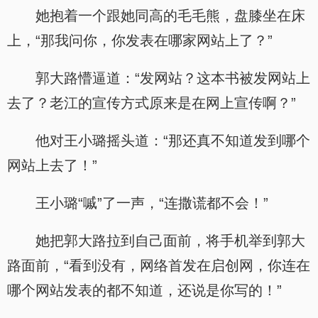
她抱着一个跟她同高的毛毛熊，盘膝坐在床
上，“那我问你，你发表在哪家网站上了？”
郭大路懵逼道：“发网站？这本书被发网站上
去了？老江的宣传方式原来是在网上宣传啊？”
他对王小璐摇头道：“那还真不知道发到哪个
网站上去了！”
王小璐“嘁”了一声，“连撒谎都不会！”
她把郭大路拉到自己面前，将手机举到郭大
路面前，“看到没有，网络首发在启创网，你连在
哪个网站发表的都不知道，还说是你写的！”