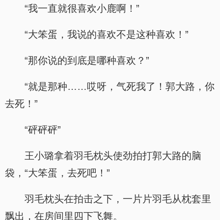
“我一直就很喜欢小鹿啊！”
“大笨蛋，我说的喜欢不是这种喜欢！”
“那你说的到底是哪种喜欢？”
“就是那种……哎呀，气死我了！郭大路，你
去死！”
“砰砰砰”
王小璐拿着羽毛枕头使劲拍打郭大路的脑
袋，“大笨蛋，去死吧！”
羽毛枕头在拍击之下，一片片羽毛从枕套里
飘出，在房间里四下飞舞。