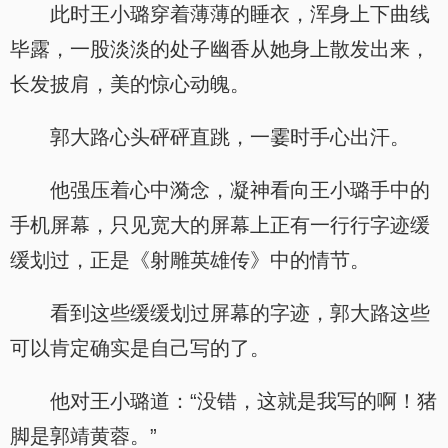
此时王小璐穿着薄薄的睡衣，浑身上下曲线
毕露，一股淡淡的处子幽香从她身上散发出来，
长发披肩，美的惊心动魄。
郭大路心头砰砰直跳，一霎时手心出汗。
他强压着心中漪念，凝神看向王小璐手中的
手机屏幕，只见宽大的屏幕上正有一行行字迹缓
缓划过，正是《射雕英雄传》中的情节。
看到这些缓缓划过屏幕的字迹，郭大路这些
可以肯定确实是自己写的了。
他对王小璐道：“没错，这就是我写的啊！猪
脚是郭靖黄蓉。”