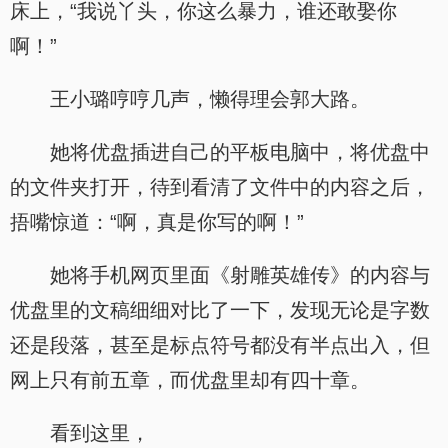
床上，“我说丫头，你这么暴力，谁还敢娶你
啊！”
王小璐哼哼几声，懒得理会郭大路。
她将优盘插进自己的平板电脑中，将优盘中
的文件夹打开，待到看清了文件中的内容之后，
捂嘴惊道：“啊，真是你写的啊！”
她将手机网页里面《射雕英雄传》的内容与
优盘里的文稿细细对比了一下，发现无论是字数
还是段落，甚至是标点符号都没有半点出入，但
网上只有前五章，而优盘里却有四十章。
看到这里，