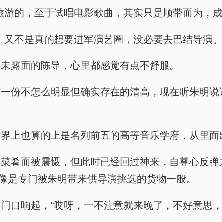
旅游的，至于试唱电影歌曲，其实只是顺带而为，成
，又不是真的想要进军演艺圈，没必要去巴结导演。
还未露面的陈导，心里都感觉有点不舒服。
有一份不怎么明显但确实存在的清高，现在听朱明说
世界上也算的上是名列前五的高等音乐学府，从里面
的菜肴而被震慑，但此时已经回过神来，自尊心反弹
好像是专门被朱明带来供导演挑选的货物一般。
门口响起，“哎呀，一不注意就来晚了，不好意思，