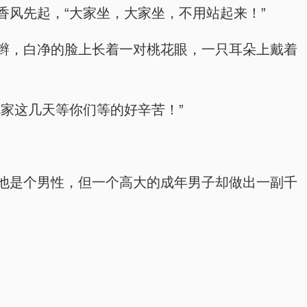
风先起，“大家坐，大家坐，不用站起来！”
辫，白净的脸上长着一对桃花眼，一只耳朵上戴着
家这几天等你们等的好辛苦！”
他是个男性，但一个高大的成年男子却做出一副千