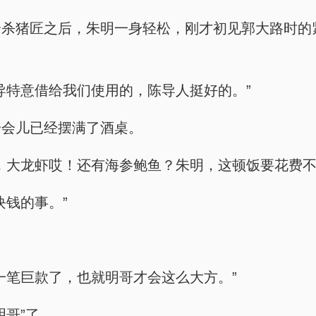
个杀猪匠之后，朱明一身轻松，刚才初见郭大路时的
导特意借给我们使用的，陈导人挺好的。”
一会儿已经摆满了酒桌。
，大龙虾哎！还有海参鲍鱼？朱明，这顿饭要花费不
块钱的事。”
一笔巨款了，也就明哥才会这么大方。”
明哥”了。