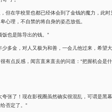
生，但在学校里也都已经体会到了金钱的魔力，此时
自卑心理，不自禁的将自身的姿态放低。
顿饭也是陈导出的钱。”
年少多金，对人又极为和善，一会儿他过来，希望大
很有点反感，闻言直来直去的问道：“把握机会是
太夸张了！现在影视圈虽然确实很混乱，可谓是黑
给否定了。”