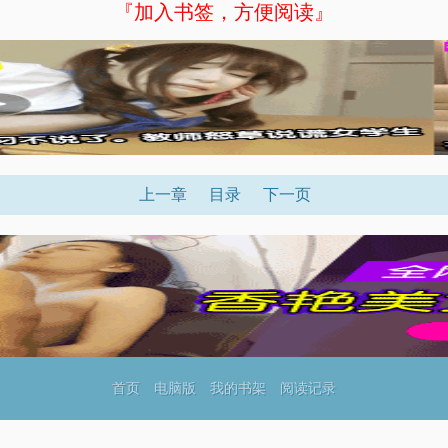
『加入书签，方便阅读』
上一章
目录
下一页
首页
电脑版
我的书架
阅读记录