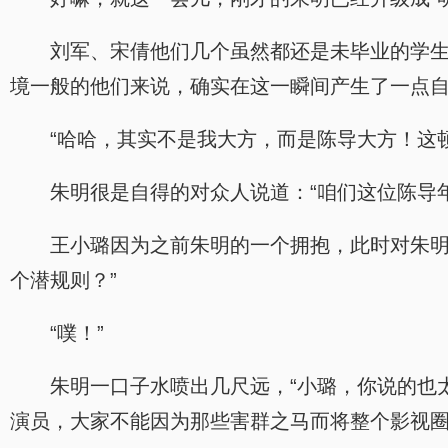
刘军、宋倩他们几个虽然都还是未毕业的学
境一般的他们来说，确实在这一瞬间产生了一点
“哈哈，其实不是我大方，而是陈导大方！这
朱明很是自得的对众人说道：“咱们这位陈导
王小璐因为之前朱明的一个拥抱，此时对朱明
个潜规则？”
“噗！”
朱明一口子水喷出几尺远，“小璐，你说的也
演员，大家不能因为那些害群之马而将整个影视圈