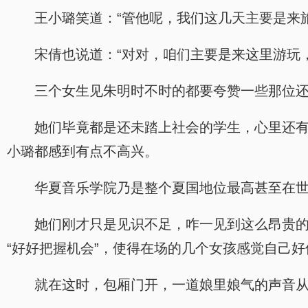
王小璐笑道：“管他呢，我们这几天主要是来
宋倩也说道：“对对，咱们主要是来这里游玩
三个女生见朱明时不时的都要夸赞一些那位
她们毕竟都是还未踏上社会的学生，心里还
小璐都感到有点不高兴。
华夏音乐学院乃是整个夏国地位最高甚至在
她们刚才只是见识不足，咋一见到这么昂贵
“好好把握机会”，使得在场的几个女孩感觉自己
就在这时，包厢门开，一道娘里娘气的声音从