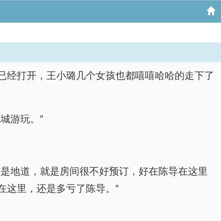
已经打开，王小璐几个女孩也都嘻嘻哈哈的走下了
城游玩。”
算是地道，就是房间很不好预订，好在陈导在这里
在这里，还是多亏了陈导。”