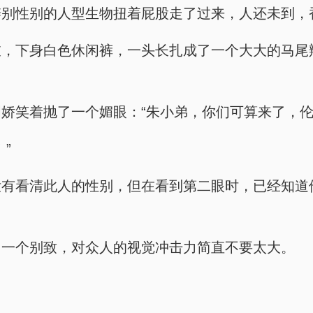
别性别的人型生物扭着屁股走了过来，人还未到，香
衣，下身白色休闲裤，一头长扎成了一个大大的马尾
娇笑着抛了一个媚眼：“朱小弟，你们可算来了，伦
”
没有看清此人的性别，但在看到第二眼时，已经知道
。
叫一个别致，对众人的视觉冲击力简直不要太大。