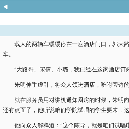
载人的两辆车缓缓停在一座酒店门口，郭大
车。
“大路哥、宋倩、小璐，我已经在这家酒店订
朱明伸手虚引，将众人领进酒店，吩咐旁边的
就在服务员用对讲机通知厨房的时候，朱明向
还有点面子，他听说咱们学院试唱的学生要来，这
他向众人解释道：“这个陈导，就是咱们试唱