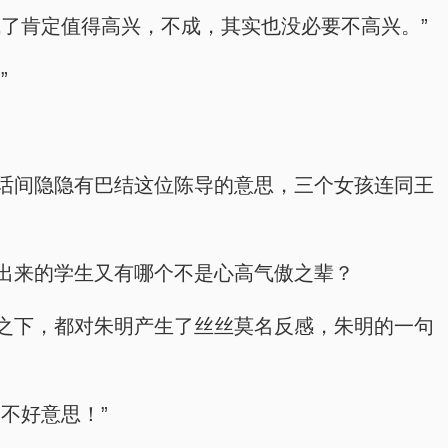
了肯定值得高兴，不成，其实也没必要不高兴。”
”
话间隐隐有巴结这位陈导的意思，三个女孩连同王
出来的学生又有哪个不是心高气傲之辈？
之下，都对朱明产生了丝丝莫名反感，朱明的一句
不好意思！”