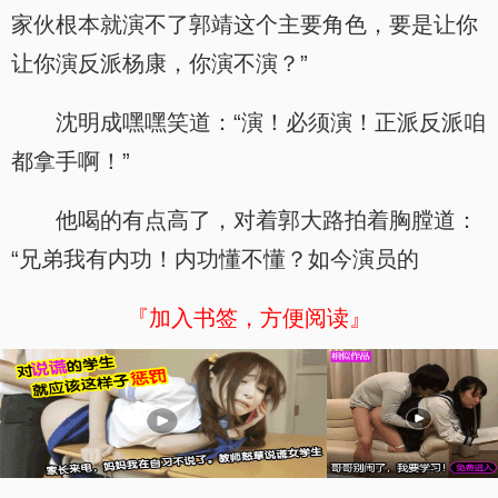
家伙根本就演不了郭靖这个主要角色，要是让你
让你演反派杨康，你演不演？”
沈明成嘿嘿笑道：“演！必须演！正派反派咱
都拿手啊！”
他喝的有点高了，对着郭大路拍着胸膛道：
“兄弟我有内功！内功懂不懂？如今演员的
『加入书签，方便阅读』