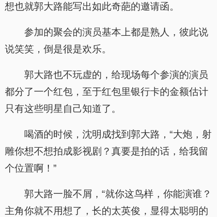
想也就郭大路能写出如此奇葩的邀请函。
参加的聚会的演员基本上都是熟人，彼此说
说笑笑，倒是很是欢乐。
郭大路也不玩虚的，给现场每个参演的演员
都分了一个红包，至于红包里银行卡的金额估计
只有这些明星自己知道了。
喝酒的时候，沈明成找到郭大路，“大炮，射
雕你想不想拍成影视剧？真要是拍的话，给我留
个位置啊！”
郭大路一脸不屑，“就你这鸟样，你能演谁？
主角你就不用想了，长的太英俊，显得太聪明的