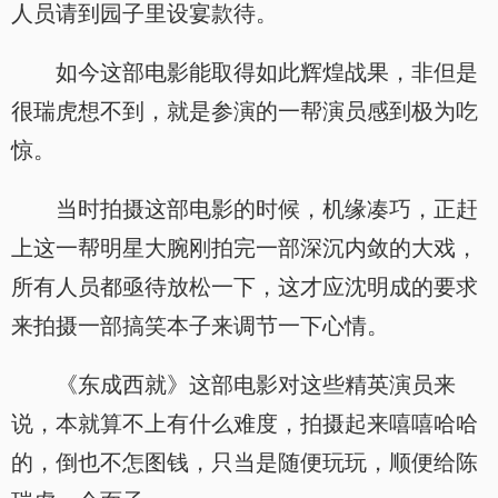
人员请到园子里设宴款待。
如今这部电影能取得如此辉煌战果，非但是
很瑞虎想不到，就是参演的一帮演员感到极为吃
惊。
当时拍摄这部电影的时候，机缘凑巧，正赶
上这一帮明星大腕刚拍完一部深沉内敛的大戏，
所有人员都亟待放松一下，这才应沈明成的要求
来拍摄一部搞笑本子来调节一下心情。
《东成西就》这部电影对这些精英演员来
说，本就算不上有什么难度，拍摄起来嘻嘻哈哈
的，倒也不怎图钱，只当是随便玩玩，顺便给陈