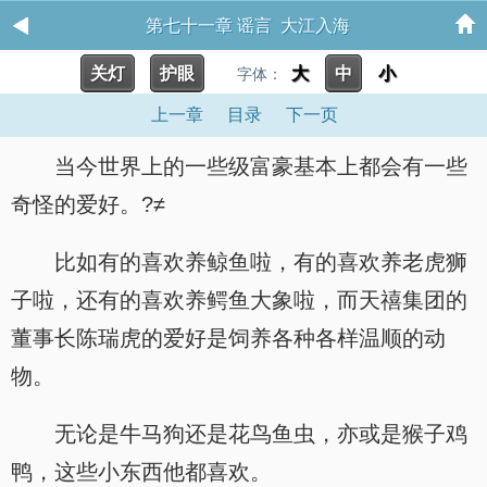
第七十一章 谣言 大江入海
关灯
护眼
大
中
小
字体：
上一章
目录
下一页
当今世界上的一些级富豪基本上都会有一些
奇怪的爱好。?≠
比如有的喜欢养鲸鱼啦，有的喜欢养老虎狮
子啦，还有的喜欢养鳄鱼大象啦，而天禧集团的
董事长陈瑞虎的爱好是饲养各种各样温顺的动
物。
无论是牛马狗还是花鸟鱼虫，亦或是猴子鸡
鸭，这些小东西他都喜欢。