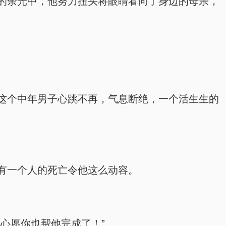
的余光中，他努力扭头将眼睛看向了身边的母亲，
这个中年男子心跳不再，气息断绝，一个活生生的
有一个人的死亡令他这么动容。
心愿你也帮他完成了！”