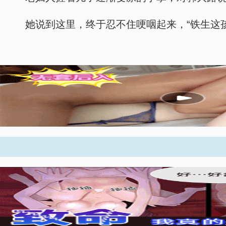
她说到这里，终于忍不住哽咽起来，“铁生这