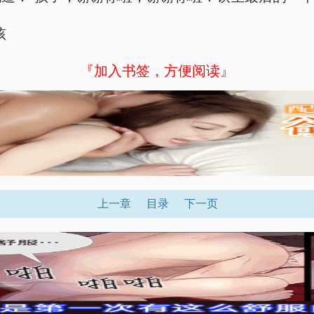
孩
『加入书签，方便阅读』
上一章
目录
下一页