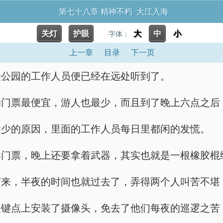
第七十八章 精神不朽 大江入海
关灯
护眼
大
中
小
字体：
上一章
目录
下一页
坛公园的工作人员便已经在远处听到了。
的门票最便宜，游人也最少，而且到了晚上六点之后
稀少的原因，里面的工作人员每日里都闲的发慌。
卖门票，晚上还要拿着武器，其实也就是一根橡胶棍
下来，半夜的时间也就过去了，弄得两个人叫苦不堪
关键点上安装了摄像头，免去了他们每夜的巡逻之苦