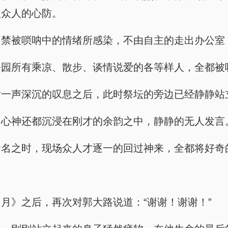
入众人的心防。
自禁被唢呐中的情绪所感染，不由自主的走出办公室
公园所有乘凉、散步、谈情说爱的各等样人，全都被
后一声深沉的叹息之后，此时祭坛的旁边已经静静站
，心神还都沉浸在刚才的余韵之中，静静的无人发言
命名之时，现场众人才逐一的回过神来，全都将好奇
月》之后，再次对郭大路说道：“谢谢！谢谢！”