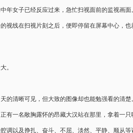
的中年女子已经反应过来，急忙扫视面前的监视画面
子的视线在扫视片刻之后，便即停留在屏幕中心，也
最大。
白天的清晰可见，但大致的图像却也能勉强看的清楚
，正有一名敞胸露怀的昂藏大汉站在那里，拿着一只
种腔调以及挣扎、奋斗、不屈、淡然、平静、顺从等