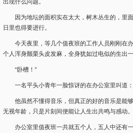
出现什么问题。
因为地坛的面积实在太大，树木丛生的，里
日里也得要进行。
今天夜里，等几个值夜班的工作人员刚刚在
个人浑身颤栗头皮发麻，全身犹如过电似的生出
“卧槽！”
一名平头小青年一脸惊讶的在办公室里叫道：
他虽然不懂得音乐，但真正的好的音乐是能
无视年龄，只是片刻间便能让人生出共鸣与感动
办公室里值夜班一共就五个人，五人中还有