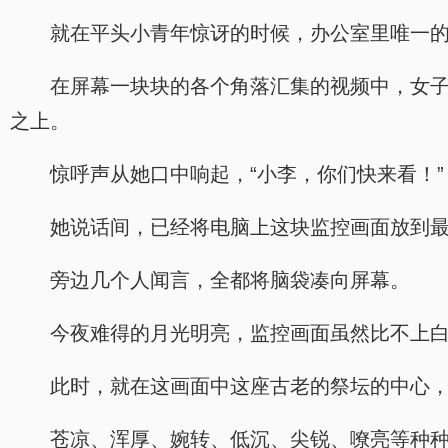
就在平头小青年惊讶的时候，办公室里唯一
在屏幕一块块的各个角落汇集的视频中，女
之上。
惊呼声从她口中响起，“小李，你们快来看！”
她说话间，已经将电脑上这块监控画面放到
旁边几个人闻言，全都将脑袋凑向屏幕。
今夜难得的月光明亮，监控画面虽然比不上
此时，就在这画面中这座古老的祭坛的中心
苍凉、浑厚、婉转、低沉、尖锐、嘹亮等种