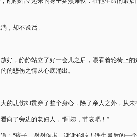
来，刚刚站立起来的身子猛然瘫软，在他生命的最后
流淌，却不说话。
慢放好，静静站立了好一会儿之后，眼看着轮椅上的
抑的的悲伤之情从心底涌出。
巨大的悲伤却贯穿了整个身心，除了亲人之外，从未
看向了旁边的老妇人，“阿姨，节哀吧！”
道：“孩子，谢谢你啦，谢谢你啦！铁生最后的一个