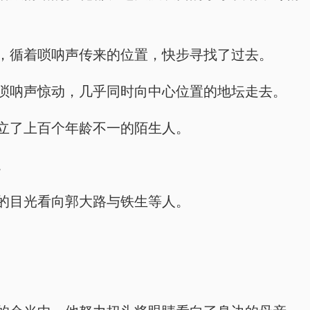
，循着唢呐声传来的位置，快步寻找了过去。
唢呐声惊动，几乎同时向中心位置的地坛走去。
立了上百个年龄不一的陌生人。
。
的目光看向郭大路与铁生等人。