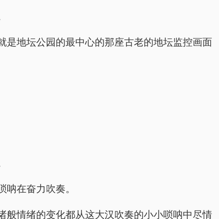
。
就是地坛公园的最中心的那座古老的地坛监控画面
。
唢呐在奋力吹奏。
诸般情绪的变化都从这大汉吹奏的小小唢呐中尽情