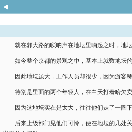
就在郭大路的唢呐声在地坛里响起之时，地
如今整个京都的景观之中，基本上就数地坛
因此地坛虽大，工作人员却很少，因为游客
特别是里面的两个年轻人，在白天打着哈欠
因为这地坛实在是太大，往往他们走了一圈
后来上级部门见他们可怜，便在地坛的几处