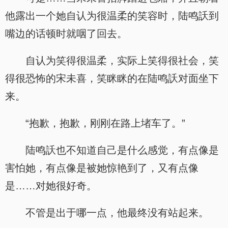
他露出一个她自认为很温柔的笑容时，陆鸣訞到
嘴边的话顿时就咽了回去。
自认为笑得很温柔，实际上笑得很社会，笑
得很恐怖的宋未喜，笑眯眯的在陆鸣訞对面坐下
来。
“抱歉，抱歉，刚刚在路上堵车了。”
陆鸣訞也不知道自己是什么感觉，有点像是
害怕她，有点像是被她惊艳到了，又有点像
是……对她很好奇。
不管是出于哪一点，他最终没有站起来。