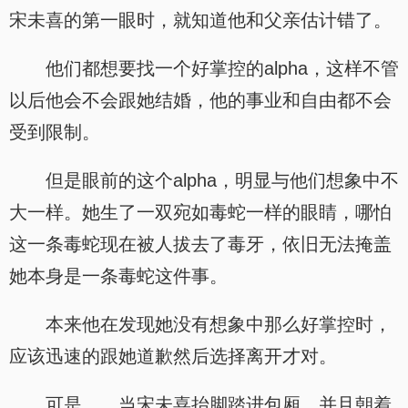
宋未喜的第一眼时，就知道他和父亲估计错了。
他们都想要找一个好掌控的alpha，这样不管
以后他会不会跟她结婚，他的事业和自由都不会
受到限制。
但是眼前的这个alpha，明显与他们想象中不
大一样。她生了一双宛如毒蛇一样的眼睛，哪怕
这一条毒蛇现在被人拔去了毒牙，依旧无法掩盖
她本身是一条毒蛇这件事。
本来他在发现她没有想象中那么好掌控时，
应该迅速的跟她道歉然后选择离开才对。
可是……当宋未喜抬脚踏进包厢，并且朝着