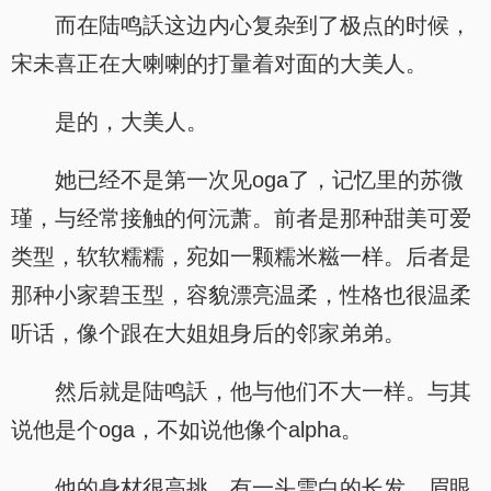
而在陆鸣訞这边内心复杂到了极点的时候，
宋未喜正在大喇喇的打量着对面的大美人。
是的，大美人。
她已经不是第一次见oga了，记忆里的苏微
瑾，与经常接触的何沅萧。前者是那种甜美可爱
类型，软软糯糯，宛如一颗糯米糍一样。后者是
那种小家碧玉型，容貌漂亮温柔，性格也很温柔
听话，像个跟在大姐姐身后的邻家弟弟。
然后就是陆鸣訞，他与他们不大一样。与其
说他是个oga，不如说他像个alpha。
他的身材很高挑，有一头雪白的长发，眉眼