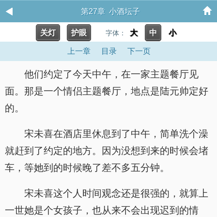
第27章 小酒坛子
关灯
护眼
大
中
小
字体：
上一章
目录
下一页
他们约定了今天中午，在一家主题餐厅见
面。那是一个情侣主题餐厅，地点是陆元帅定好
的。
宋未喜在酒店里休息到了中午，简单洗个澡
就赶到了约定的地方。因为没想到来的时候会堵
车，等她到的时候晚了差不多五分钟。
宋未喜这个人时间观念还是很强的，就算上
一世她是个女孩子，也从来不会出现迟到的情