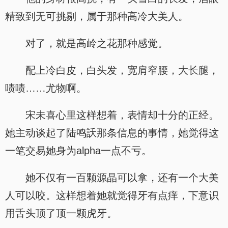
精致到无可挑剔，属于那种高冷大美人。
对了，就是高岭之花那种感觉。
配上冷白皮，白头发，宽肩窄腰，大长腿，
啧啧……尤物啊。
宋未喜心里这样想着，表情却十分的正经。
她主动谈起了陆鸣訞那条信息的事情，她觉得这
一笔交易她身为alpha一点不亏。
她不仅有一百颗源晶可以拿，还有一个大美
人可以咬。这样想着她就觉得牙有点痒，下意识
用舌头顶了顶一颗虎牙。