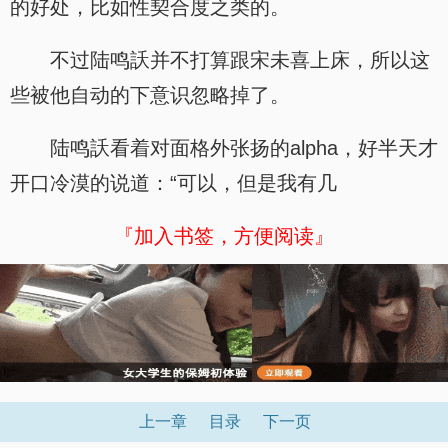
的好处，比如性契合度之类的。
不过陆鸣訞并不打算跟宋未喜上床，所以这
些被他自动的下意识忽略掉了。
陆鸣訞看着对面格外张扬的alpha，好半天才
开口冷漠的说道：“可以，但是我有几
『加入书签，方便阅读』
上一章
目录
下一页