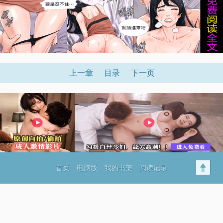
上一章
目录
下一页
首页
电脑版
我的书架
阅读记录