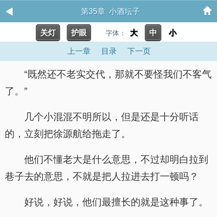
第35章 小酒坛子
关灯
护眼
大
中
小
字体：
上一章
目录
下一页
“既然还不老实交代，那就不要怪我们不客气
了。”
几个小混混不明所以，但是还是十分听话
的，立刻把徐源航给拖走了。
他们不懂老大是什么意思，不过却明白拉到
巷子去的意思，不就是把人拉进去打一顿吗？
好说，好说，他们最擅长的就是这种事了。