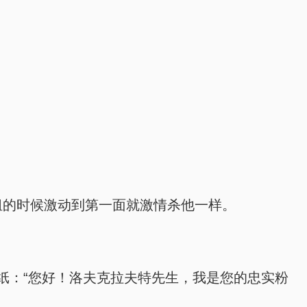
组的时候激动到第一面就激情杀他一样。
纸：“您好！洛夫克拉夫特先生，我是您的忠实粉