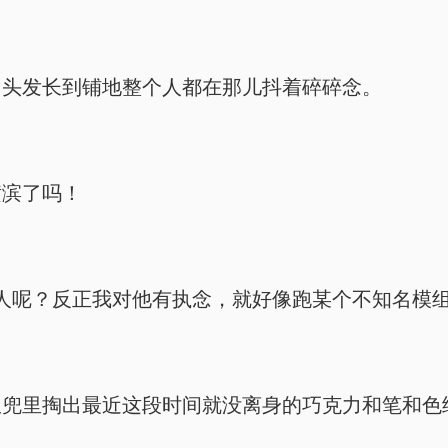
白头发长到铺地整个人都在那儿抖着碎碎念。
横滨了吗！
人呢？反正我对他有执念，就好像跑某个不知名模
兜里掏出最近这段时间就没离身的巧克力和笔和色