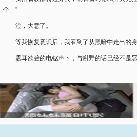
个。”
淦，大意了。
等我恢复意识后，我看到了从黑暗中走出的
震耳欲聋的电锯声下，与谢野的话已经不是恶