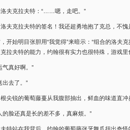
洛夫克拉夫特：“……嗯，走吧。”
，洛夫克拉夫特的签名！我还超勇地抱了克总，不愧
，开始明目张胆用“我觉得”来暗示：“组合的洛夫
克拉夫特的能力，约翰很有实力也很特殊，游戏里也
运气真好啊。”
送出去了。”
一根尖锐的葡萄藤蔓从我腹部抽出，鲜血的味道直冲
人的脸还真是长的差不多，真麻烦。”
夫特站在我背后，约翰的葡萄藤张牙舞爪扭出奇怪