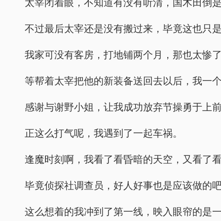
太宰闭着眼，不知道有没有听清，国木田倒是
不过最后太宰还是没有搬过来，毕竟这也只
我家可没有客房，打地铺两个月，那也太惨
等帮着太宰把他的新装备送回去以后，我一
感谢与谢野小姐，让我成功放弃节操勇于上
正这么打气呢，我遇到了一起车祸。
逢魔时刻啊，我看了看昏暗的天空，又看了
毕竟侦探社调查员，好人好事也是应该做的
这么想着的我冲到了第一线，映入眼帘的是