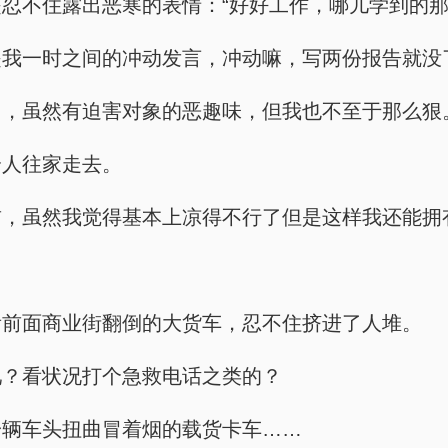
忍不住露出恶寒的表情：“好好工作，哪儿学到的那
是我一时之间的冲动发言，冲动嘛，写两份报告就没
了，虽然有迫害对象的恶趣味，但我也不至于那么狠
个人往家走去。
前，虽然我觉得基本上凉得不行了但是这样我还能拥
看前面商业街翻倒的大货车，忍不住挤进了人堆。
吧？看状况打个急救电话之类的？
一辆车头扭曲冒着烟的载货卡车……