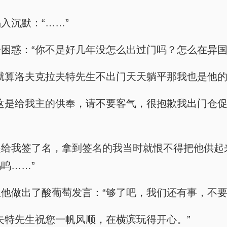
入沉默：“……”
困惑：“你不是好几年没怎么出过门吗？怎么在异国
就算洛夫克拉夫特先生不出门天天躺平那我也是他的
这是给我主的供奉，请不要客气，很抱歉我出门仓
给我签了名，拿到签名的我当时就恨不得把他供起
呜……”
他做出了酸葡萄发言：“够了吧，我们还有事，不要
夫特先生祝您一帆风顺，在横滨玩得开心。”