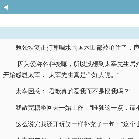
勉强恢复正打算喝水的国木田都被呛住了，声
“因为爱称各种变嘛，所以没想到太宰先生居
开始感恩太宰：“太宰先生真是个好人呢。”
太宰困惑：“君歌真的爱我而不是恨我吗？”
我散完糖坐回去开始工作：“唯独这一点，请
这么说完我还开玩笑一样补充了一句：“这个