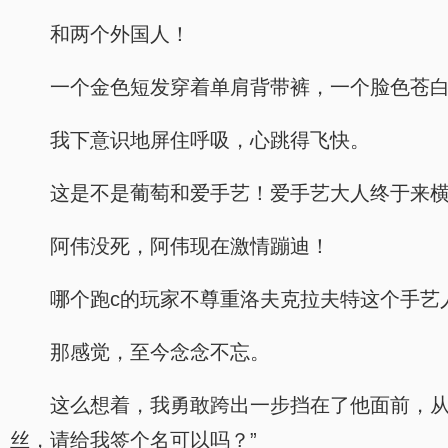
和两个外国人！
一个金色短发穿着单肩背带裤，一个脸色苍
我下意识地屏住呼吸，心跳得飞快。
这是不是葡萄和爱手艺！爱手艺大人终于来
阿伟没死，阿伟现在激情蹦迪！
哪个跑c的玩家不尊重洛夫克拉夫特这个手艺
那感觉，至今念念不忘。
这么想着，我勇敢跨出一步挡在了他面前，从
丝，请给我签个名可以吗？”