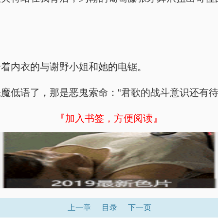
身着内衣的与谢野小姐和她的电锯。
魔低语了，那是恶鬼索命：“君歌的战斗意识还有
『加入书签，方便阅读』
上一章
目录
下一页