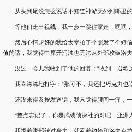
从头到尾没怎么说话不知道神游天外到哪里的
等他们走出视线，我一步一跳往家走，嘿嘿
然后心情超好的我给太宰拍了个照发了个短信
值的话，我觉得中原开污浊也无法从外部攻破洛夫
没过一会儿我收到了他的回复：“收到，君歌
我喜滋滋地打字：“那可不，我还把巧克力也
还没来得及按发送键，我只觉得腰间一痛，
“差点忘记了，你是武装侦探社的对吧，亚洲
我捂着腹部转过身去，就看着约翰和洛夫克拉