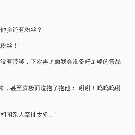
他乡还有粉丝？”
粉丝！”
促没有带够，下次再见面我会准备好足够的祭品
来，甚至喜极而泣抱了抱他：“谢谢！呜呜呜谢
和闲杂人牵扯太多。”