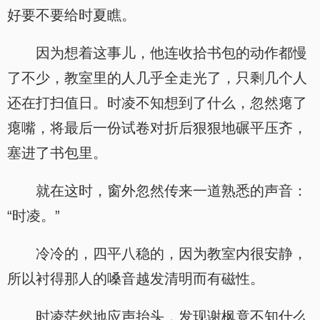
好要不要给时夏瞧。
因为想着这事儿，他连收拾书包的动作都慢
了不少，教室里的人几乎全走光了，只剩几个人
还在打扫值日。时凌不知想到了什么，忽然瘪了
瘪嘴，将最后一份试卷对折后狠狠地碾平压齐，
塞进了书包里。
就在这时，窗外忽然传来一道熟悉的声音：
“时凌。”
冷冷的，四平八稳的，因为教室内很安静，
所以衬得那人的嗓音越发清明而有磁性。
时凌茫然地应声抬头，发现谢枫竟不知什么