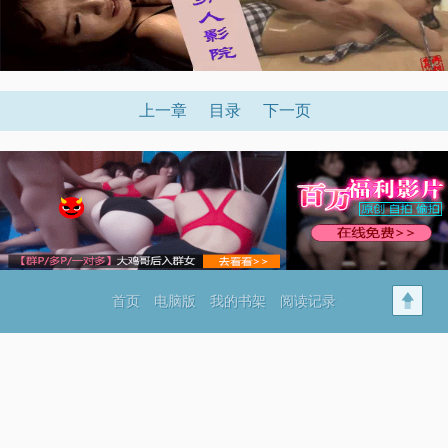
上一章
目录
下一页
首页
电脑版
我的书架
阅读记录