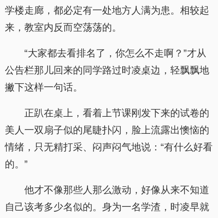
学楼走廊，都必定有一处地方人满为患。相较起
来，教室内反而空荡荡的。
“大家都去看排名了，你怎么不走啊？”才从
公告栏那儿回来的同学路过时凌桌边，轻飘飘地
撇下这样一句话。
正趴在桌上，看着上节课刚发下来的试卷的
美人一双扇子似的尾睫扑闪，脸上流露出懊恼的
情绪，只无精打采、闷声闷气地说：“有什么好看
的。”
他才不像那些人那么激动，好像从来不知道
自己该考多少名似的。身为一名学渣，时凌早就