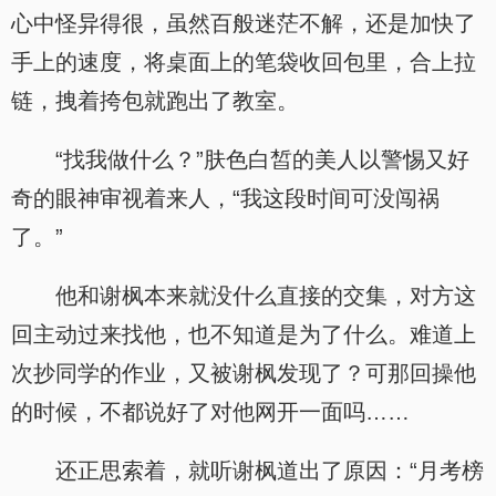
心中怪异得很，虽然百般迷茫不解，还是加快了
手上的速度，将桌面上的笔袋收回包里，合上拉
链，拽着挎包就跑出了教室。
“找我做什么？”肤色白皙的美人以警惕又好
奇的眼神审视着来人，“我这段时间可没闯祸
了。”
.
他和谢枫本来就没什么直接的交集，对方这
回主动过来找他，也不知道是为了什么。难道上
次抄同学的作业，又被谢枫发现了？可那回操他
的时候，不都说好了对他网开一面吗……
还正思索着，就听谢枫道出了原因：“月考榜