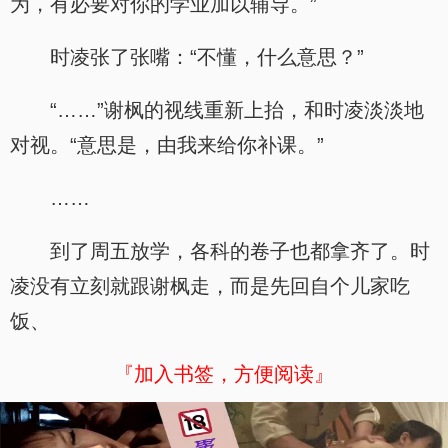
为，有必要对你的学业加以辅导。”
时凌张了张嘴：“不懂，什么意思？”
“……”谢枫的视线重新上抬，和时凌淡淡地
对视。“意思是，由我来给你补课。”
……
到了周五放学，各科的卷子也都拿齐了。时
凌没有立刻就跟谢枫走，而是先回自个儿家吃
饭、
『加入书签，方便阅读』