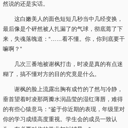
然说的还是实话。
这白嫩美人的面色短短几秒当中几经变换，
最后像是个砰然被人扎漏了的气球，彻底蔫了下
来，失魂落魄道：“……看不懂。你，你到底要干
嘛啊？”
几次三番地被谢枫打击，时凌是真的有点迷
糊了，搞不懂对方的目的究竟是什么。
谢枫的脸上流露出胸有成竹的了然与冷静，
垂首望着时凌那两瓣水润晶莹的湿红薄唇，难得
的有些心猿意马：“鉴于你近期的表现，年级里对
你的学习成绩高度重视。学生会的成员一致认