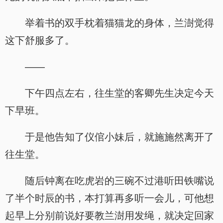
举着书的双手枕着猫猫龙的身体，兰澍觉得
这下舒服多了。
——
下午四点左右，往生堂的客卿先生决定今天
下早班。
于是他告知了仪倌小妹后，就施施然离开了
往生堂。
随后钟离在吃虎岩的三碗不过港听田铁嘴说
了半个时辰的书，本打算再多听一会儿，可他想
起早上分别前说好要教兰澍用发绳，就决定回家