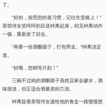
了。
“好的，按照您的老习惯，记往生堂账上！”
茶馆侍女笑呵呵的目送钟离起身，却见钟离动作
一顿，重新坐了回去。
“再要一份酒酿圆子，打包带走。”钟离淡定
道。
“好嘞，您稍等片刻！”
三碗不过岗的酒酿圆子虽然店家会掺水，酒
味很淡，但正适合酒量差的兰澍。
钟离提着茶馆侍女递给他的食盒一路慢慢悠