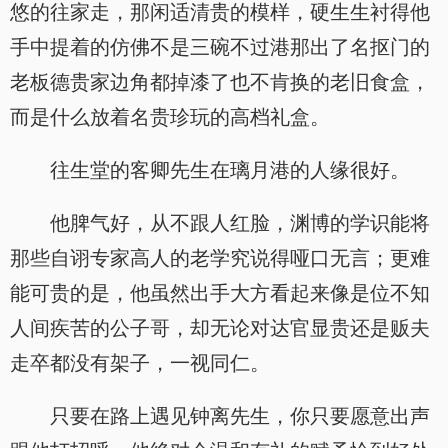
悠的往家走，那闲适清贵的模样，硬生生衬得他
手中提着的仿佛不是三碗不过港那出了名抠门的
老板德贵家边角都掉漆了也不肯换的老旧食盒，
而是什么放着名贵珍玩的高档礼盒。
往生堂的客卿先生在璃月港的人缘很好。
他脾气好，从不跟人红脸，渊博的学识能将
那些自诩专家高人的老学究说得哑口无言；更难
能可贵的是，他虽然出手大方看起来像是位不知
人间疾苦的公子哥，却无论对达官显贵还是贩夫
走卒都没有架子，一视同仁。
只要在路上遇见钟离先生，你只要愿意出声