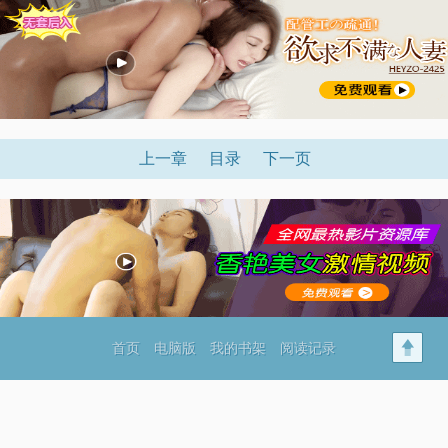
上一章
目录
下一页
首页
电脑版
我的书架
阅读记录