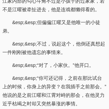
江家内部的勾心斗角不过是小孩子的过家家，若
不是江曜被牵扯进去，他是连戏都懒得看的。
&esp;&esp;但偏偏江曜又是他唯一的小徒
弟。
&esp;&esp;不过，说起这个，他倒还真想起
一件刚刚被他遗忘的事情来。
&esp;&esp;“对了，小家伙。”他开口。
&esp;&esp;“你可还记得，之前在那比试台
上的时候，你身上的异变？在我插手之前那会。”
他说的是之前江曜和江霄对峙的那会，在他灵力
近乎枯竭之时却又突然暴涨的事情。