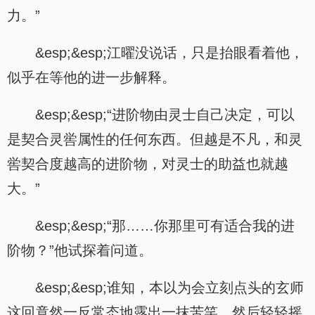
力。”
&esp;&esp;江曜没说话，只是抬眼看着他，
似乎在等他的进一步解释。
&esp;&esp;“进阶物由灵士自己决定，可以
是契合灵喾属性的任何东西。但越是不凡，和灵
喾契合度越高的进阶物，对灵士的助益也就越
大。”
&esp;&esp;“那……你那里可有适合我的进
阶物？”他试探着问道。
&esp;&esp;谁知，本以为会立刻点头的玄师
这回竟然一反常态地露出一抹苦笑，然后轻轻摇