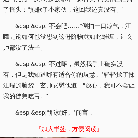
了摇头：“抱歉了小家伙，这回我还真没有。”
&esp;&esp;“不会吧……”倒抽一口凉气，江
曜无论如何也没想到这进阶物竟如此难缠，让玄
师都没了法子。
&esp;&esp;“不过嘛，虽然我手上确实没
有，但是我知道哪有适合你的玩意。”轻轻揉了揉
江曜的脑袋，玄师安慰他道，“放心，我可不会让
我的徒弟吃亏。”
&esp;&esp;“那就好。”闻言，
『加入书签，方便阅读』