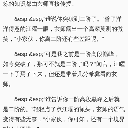
炼的知识都由玄师直接传授。
&esp;&esp;“谁说你突破到二阶了。”瞥了洋
洋得意的江曜一眼，玄师露出一个高深莫测的微
笑，“小家伙，你离二阶还有些差距呢。”
&esp;&esp;“可是我之前是一阶高段巅峰，
如今突破了，那可不就是二阶了吗？”闻言，江曜
一下子焉了下来，但还是带着几分希冀看向玄
师。
&esp;&esp;“谁告诉你一阶高段巅峰之后就
是二阶的。”轻轻点了点江曜的额头，玄师的语气
变得有些无奈，“小家伙，你可知，还有一个境界