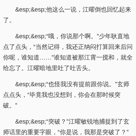
&esp;&esp;他这么一说，江曜倒也回忆起来
了。
&esp;&esp;“哦，你说那个啊。”少年耿直地
点了点头，“当然记得，我还正纳闷打算回来后问
你呢，谁知道……”谁知道被那江霄一搅和，就全
给忘了。江曜暗地里吐了吐舌头。
&esp;&esp;“也怪我没有提前跟你说。”玄师
点点头，“毕竟我也没想到，你会在那时候突
破。”
&esp;&esp;“突破？”江曜敏锐地捕捉到了玄
师话里的重要字眼，“你是说，我那是突破了？”