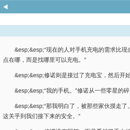
&esp;&esp;“现在的人对手机充电的需
点在哪，而是找哪里可以充电。”
&esp;&esp;修诺则是接过了充电宝，然
&esp;&esp;“我的手机。”修诺从一些零
&esp;&esp;“那我明白了，被那些家伙
这关乎到我们接下来的安全。”