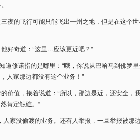
多。
修士三天三夜的飞行可能只能飞出一州之地，但是在这
。
方，他好奇道：“这里…应该更近吧？”
，瞬间就知道修诺指的是哪里：“哦，你说从巴哈马到
，人家那边都没有这个业务！”
这个向导的价值，接着说道：“所以，那边是近，还安全
然肯定触礁。”
初的问题，人家没偷渡的业务。还有人举报，一旦举报被