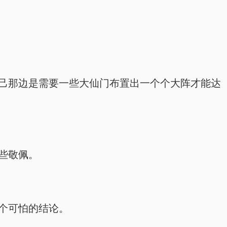
在自己那边是需要一些大仙门布置出一个个大阵才能达
一些敬佩。
一个可怕的结论。