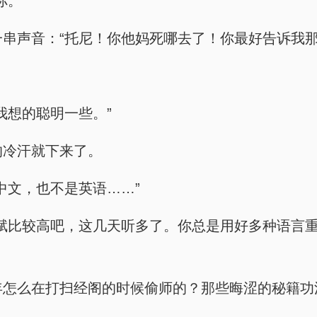
你。”
来了一串声音：“托尼！你他妈死哪去了！你最好告诉我
比我想的聪明一些。”
他的冷汗就下来了。
是中文，也不是英语……”
我语言天赋比较高吧，这几天听多了。你总是用好多种语
我当年怎么在打扫经阁的时候偷师的？那些晦涩的秘籍功