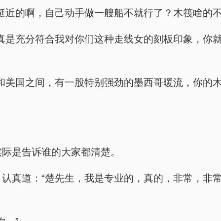
这看着挺近的啊，自己动手做一艘船不就行了？木筏啥的
小姐，你真是充分符合我对你们这种走线女的刻板印象，
在巴哈马和美国之间，有一股特别强劲的墨西哥暖流，你
但是实际是告诉谁的大家都清楚。
着修诺，认真道：“楚先生，我是专业的，真的，非常，