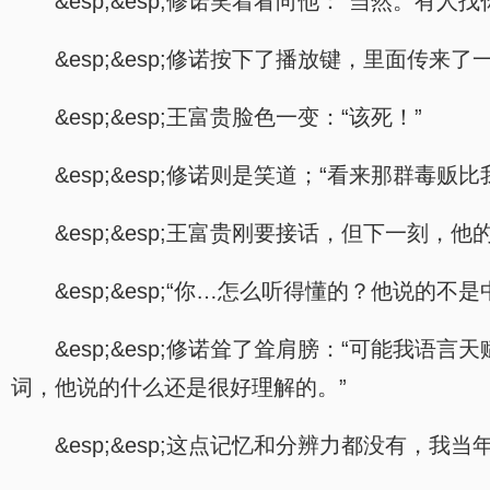
&esp;&esp;修诺笑着看向他：“当然。有人找
&esp;&esp;修诺按下了播放键，里面传
&esp;&esp;王富贵脸色一变：“该死！”
&esp;&esp;修诺则是笑道；“看来那群毒贩
&esp;&esp;王富贵刚要接话，但下一刻，
&esp;&esp;“你…怎么听得懂的？他说的不
&esp;&esp;修诺耸了耸肩膀：“可能
词，他说的什么还是很好理解的。”
&esp;&esp;这点记忆和分辨力都没有，