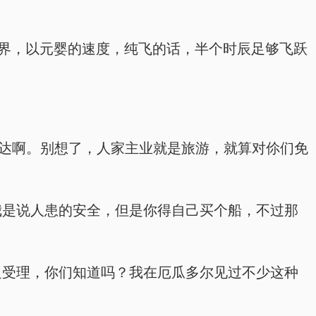
个世界，以元婴的速度，纯飞的话，半个时辰足够飞跃
佛罗里达啊。别想了，人家主业就是旅游，就算对伱们免
，我是说人患的安全，但是你得自己买个船，不过那
那边受理，你们知道吗？我在厄瓜多尔见过不少这种