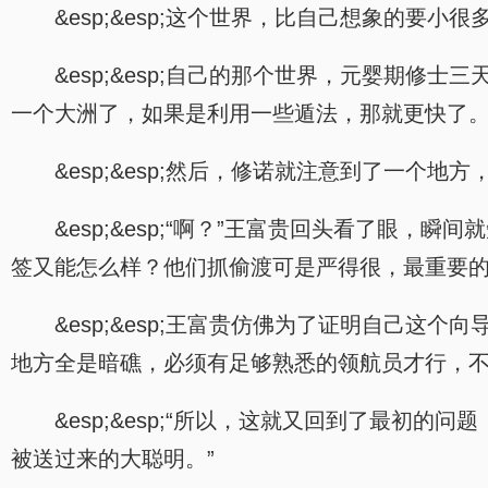
&esp;&esp;这个世界，比自己想象的要小很
&esp;&esp;自己的那个世界，元婴期
一个大洲了，如果是利用一些遁法，那就更快了
&esp;&esp;然后，修诺就注意到了一个地
&esp;&esp;“啊？”王富贵回头看了眼
签又能怎么样？他们抓偷渡可是严得很，最重要的
&esp;&esp;王富贵仿佛为了证明自己
地方全是暗礁，必须有足够熟悉的领航员才行，不
&esp;&esp;“所以，这就又回到了最
被送过来的大聪明。”