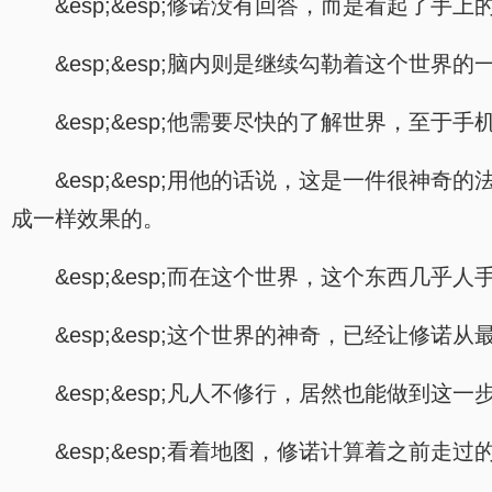
&esp;&esp;修诺没有回答，而是看起了手上
&esp;&esp;脑内则是继续勾勒着这个世界的
&esp;&esp;他需要尽快的了解世界，至于
&esp;&esp;用他的话说，这是一件很
成一样效果的。
&esp;&esp;而在这个世界，这个东西几乎人
&esp;&esp;这个世界的神奇，已经让修
&esp;&esp;凡人不修行，居然也能做到这一
&esp;&esp;看着地图，修诺计算着之