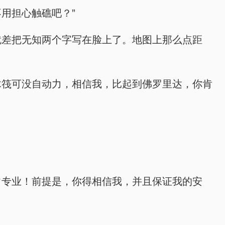
不用担心触礁吧？”
你就差把无知两个字写在脸上了。地图上那么点距
的木筏可没自动力，相信我，比起到佛罗里达，你肯
非常专业！前提是，你得相信我，并且保证我的安