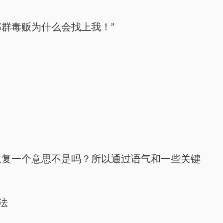
那群毒贩为什么会找上我！”
言重复一个意思不是吗？所以通过语气和一些关键
法