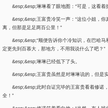
&esp;&esp;琳琳看了眼地图：“可是，
&esp;&esp;王富贵冷笑一声：“这位
离，但那是足足两百公里！”
&esp;&esp;“顺便告诉你个冷知识，
定更先到百慕大，那地方，不用我说什么了吧？”
&esp;&esp;琳琳已经低下了头。
&esp;&esp;王富贵虽然是对琳琳说的，
&esp;&esp;此时自证完毕的王富贵看
全！”