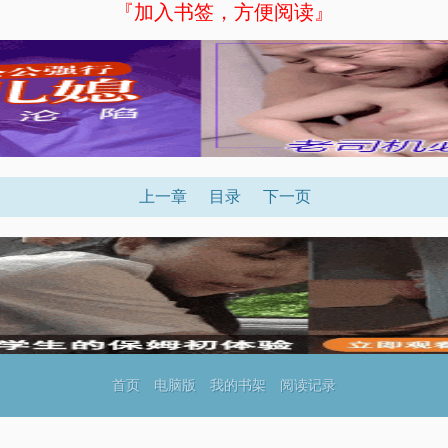
『加入书签，方便阅读』
上一章
目录
下一页
首页
电脑版
我的书架
阅读记录