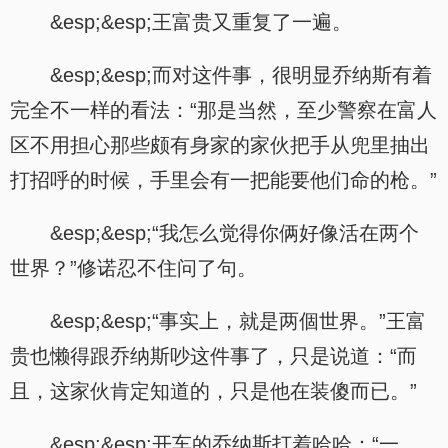
&esp;&esp;王富贵又重复了一遍。
&esp;&esp;而对这件事，很明显乔纳斯有着
完全不一样的看法：“那是当然，至少警察在富人
区不用担心那些颇有身家的家伙把手从兜里抽出
打招呼的时候，手里会有一把能要他们命的枪。”
&esp;&esp;“我怎么觉得你俩好像活在两个
世界？”修诺忍不住问了句。
&esp;&esp;“事实上，就是两個世界。”王富
贵也懒得跟乔纳斯吵这件事了，只是说道：“而
且，这家伙肯定知道的，只是他在装傻而已。”
&esp;&esp;开车的乔纳斯打着哈哈：“一