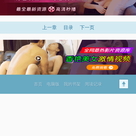
上一章
目录
下一页
首页
电脑版
我的书架
阅读记录