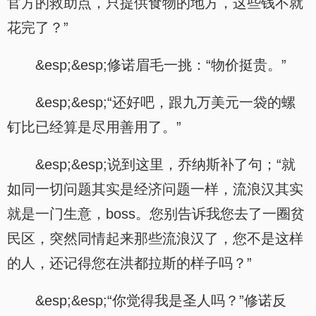
官方的救助点，只提供食物的地方，这些钱不就
花完了？”
&esp;&esp;修诺眉毛一挑：“物价挺贵。”
&esp;&esp;“还好吧，跟九万美元一袋的螺
钉比已经算是尽用善用了。”
&esp;&esp;说到这里，乔纳斯补了句；“就
如同一切问题其实是经济问题一样，流浪汉其实
就是一门生意，boss。您别告诉我您去了一圈贫
民区，突然同情起来那些流浪汉了，您不是这样
的人，还记得您在洪都拉斯的样子吗？”
&esp;&esp;“你觉得我是圣人吗？”修诺反