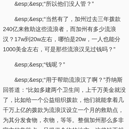
&esp;&esp;“所以他们没人管？”
&esp;&esp;“当然有了，加州过去三年拨款
240亿来救助这些流浪者，而加州有多少流浪
汉？17w到20w左右，哪怕是20w，一人也能分
1000美金左右，可是那些流浪汉见过钱吗？”
&esp;&esp;“钱呢？”
&esp;&esp;“用于帮助流浪汉了啊？”乔纳斯
回答道：“比如多建两个卫生间，上千万美金就没
了，比如给一个公益组织拨款，他们就能拿着几
千万上亿的拨款为流浪汉设立一个月的救助点，
为其分发食物，衣物，等等。整個加州那么多非