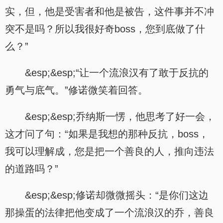
实，但，他是受害者和他是被告，这件事并不冲
突不是吗？所以我很好奇boss，您到底做了什
么？”
&esp;&esp;“让一个流浪汉有了敢于反抗的
勇气与底气。”修诺微笑着回答。
&esp;&esp;乔纳斯一愣，他思考了好一会，
这才问了句：“如果是我想的那种反抗，boss，
我可以理解成，您是把一个善良的人，推向违法
的道路吗？”
&esp;&esp;修诺却微微摇头：“是你们这边
那操蛋的法律把他变成了一个流浪汉的乔，善良