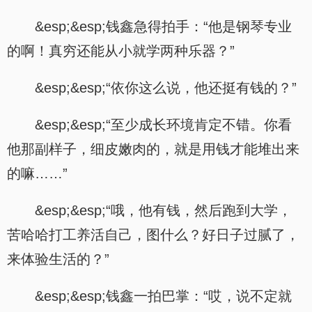
&esp;&esp;钱鑫急得拍手：“他是钢琴专业
的啊！真穷还能从小就学两种乐器？”
&esp;&esp;“依你这么说，他还挺有钱的？”
&esp;&esp;“至少成长环境肯定不错。你看
他那副样子，细皮嫩肉的，就是用钱才能堆出来
的嘛……”
&esp;&esp;“哦，他有钱，然后跑到大学，
苦哈哈打工养活自己，图什么？好日子过腻了，
来体验生活的？”
&esp;&esp;钱鑫一拍巴掌：“哎，说不定就