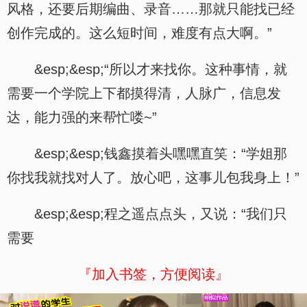
风格，还要后期编曲、录音……那就只能找已经
创作完成的。这么短时间，难度有点大啊。”
&esp;&esp;“所以才来找你。这种事情，就
需要一个学院上下都摸得清，人脉广，信息发
达，能力强的来帮忙喽~”
&esp;&esp;钱鑫摸着头嘿嘿直笑：“学姐那
你找我就找对人了。放心吧，这事儿包我身上！”
&esp;&esp;程之遥点点头，又说：“我们只
需要
『加入书签，方便阅读』