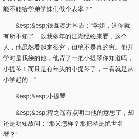
能不能给学弟学妹们做个表率？”
&esp;&esp;钱鑫凑近耳语：“学姐，这你就
有所不知了。以我多年的江湖经验来看，这个
人，他虽然看起来很穷，但绝不是真的穷。他开
学时是我接的他，他背了一把小提琴你知道吗，
小提琴！而且是有年头的小提琴了，一看就是从
小学起的！”
&esp;&esp;小提琴……
&esp;&esp;程之遥有点明白他的意思了，却
还是明知故问：“那又怎样？那把琴是绝世名
琴？”