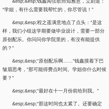
&esp;&esp;钱鑫闻弦歌而知雅意，立刻道：
“学姐，有什么需要我帮忙的，你尽管说！”
&esp;&esp;程之遥满意地点了点头：“是这
样，我们小组这学期要做毕业设计，需要一部分
原创配乐。你问问你学院里的，有没有能提供
的？”
&esp;&esp;“原创配乐啊……”钱鑫摸着下巴
皱眉思考，“那可能得费点时间。学姐你什么时候
要？”
&esp;&esp;“最好在十一月份前给到我。”
&esp;&esp;“那这时间也太紧了。还要确定