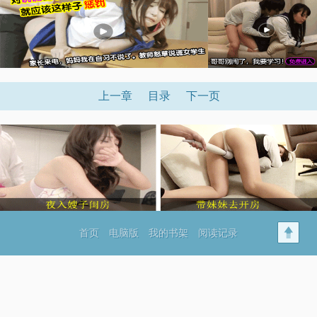
上一章
目录
下一页
首页
电脑版
我的书架
阅读记录