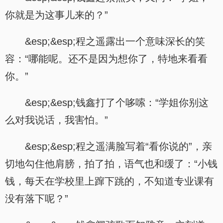
你就是为这事儿来的？”
&esp;&esp;程之遥露出一个意味深长的笑
容：“哪能呢。还不是因为想你了，特地来看看
你。”
&esp;&esp;钱鑫打了个哆嗦：“学姐你别这
么对我说话，我害怕。”
&esp;&esp;程之遥满脸写着“看你说的”，亲
切地勾住他肩膀，拍了拍，语气也和缓了：“小钱
钱，每天在学校里上蹿下跳的，不知道专业课有
没有落下呢？”