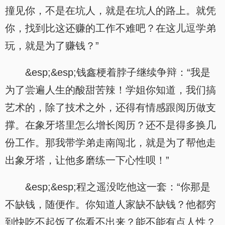
撞见你，不是在坑人，就是在坑人的路上。就凭
你，找到比这还赚的工作不难吧？在这儿逗学弟
玩，就是为了赚钱？”
&esp;&esp;钱鑫梗着脖子继续争辩：“我是
为了尝遍人生的酸甜苦辣！学姐你知道，我们搞
艺术的，除了技术之外，还得有情感跟阅历做支
撑。在象牙塔里怎么增长阅历？还不是得多换几
份工作。那我带学弟走南闯北，就是为了帮他走
出象牙塔，让他多磨练一下心性呗！”
&esp;&esp;程之遥没吃他这一套：“你那是
不缺钱，随便作。你知道人家缺不缺钱？他都穷
到快吃不起饭了你看不出来？能不能有点人性？