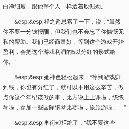
白净细瘦，跟他整个人一样透着股倔劲。
&esp;&esp;程之遥思索了一下，说：“虽然
你不要一分钱报酬，但我们也不会忘了你慷慨无
私的帮助。我们已经商量好，等到这个游戏开始
盈利，会把这个游戏利润的5以分红的形式给
你。”
&esp;&esp;她神色轻松起来：“等到游戏赚
到钱，你也有分红了，就可以不用这么辛苦，做
点你这个年纪该做的事，比方说上上课啦，练练
琴啦，参加一些国际钢琴比赛啦，旅旅游啦……”
&esp;&esp;李衍却拒绝了：“我不要这些