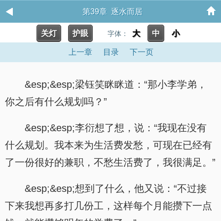
第39章 逐水而居
关灯
护眼
大
中
小
字体：
上一章
目录
下一页
&esp;&esp;梁钰笑眯眯道：“那小李学弟，
你之后有什么规划吗？”
&esp;&esp;李衍想了想，说：“我现在没有
什么规划。我本来为生活费发愁，可现在已经有
了一份很好的兼职，不愁生活费了，我很满足。”
&esp;&esp;想到了什么，他又说：“不过接
下来我想再多打几份工，这样每个月能攒下一点