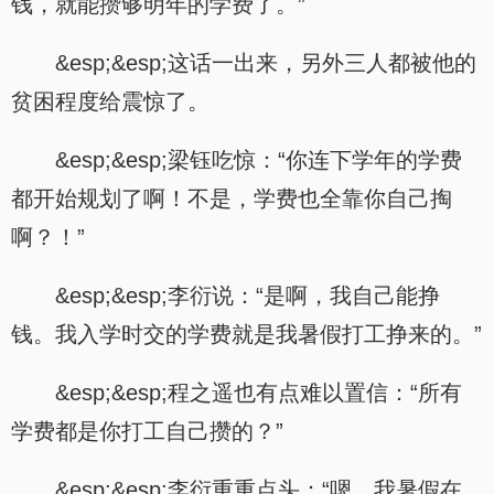
钱，就能攒够明年的学费了。”
&esp;&esp;这话一出来，另外三人都被他的
贫困程度给震惊了。
&esp;&esp;梁钰吃惊：“你连下学年的学费
都开始规划了啊！不是，学费也全靠你自己掏
啊？！”
&esp;&esp;李衍说：“是啊，我自己能挣
钱。我入学时交的学费就是我暑假打工挣来的。”
&esp;&esp;程之遥也有点难以置信：“所有
学费都是你打工自己攒的？”
&esp;&esp;李衍重重点头：“嗯。我暑假在