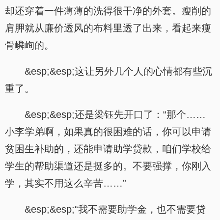
却还穿着一件薄薄的洗得很干净的外套。瘦削的
肩胛就从廉价透风的布料里透了出来，看起来瘦
骨嶙峋的。
&esp;&esp;这让另外几个人的心情都有些沉
重了。
&esp;&esp;还是梁钰先开口了：“那个……
小李学弟啊，如果真的很困难的话，你可以申请
贫困生补助的，还能申请助学贷款，咱们学校给
学生的帮助渠道还是挺多的。不要强撑，你刚入
学，其实不用这么辛苦……”
&esp;&esp;“我不需要助学金，也不需要贷