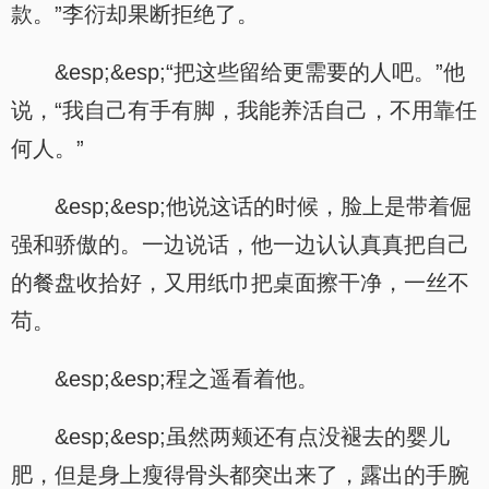
款。”李衍却果断拒绝了。
&esp;&esp;“把这些留给更需要的人吧。”他
说，“我自己有手有脚，我能养活自己，不用靠任
何人。”
&esp;&esp;他说这话的时候，脸上是带着倔
强和骄傲的。一边说话，他一边认认真真把自己
的餐盘收拾好，又用纸巾把桌面擦干净，一丝不
苟。
&esp;&esp;程之遥看着他。
&esp;&esp;虽然两颊还有点没褪去的婴儿
肥，但是身上瘦得骨头都突出来了，露出的手腕