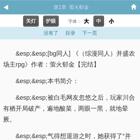
第1章 萤火郁金
关灯
护眼
大
中
小
字体：
没有了
目录
下一页
&esp;&esp;[bg同人] 《（综漫同人）并盛农
场主rpg》作者：萤火郁金【完结】
&esp;&esp;本书简介：
&esp;&esp;被白毛网友忽悠之后，玩家川合
有栖开局破产，遍地酸菜，两眼一黑，就地晕
厥。
&esp;&esp;气得想退游之时，她获得了“并