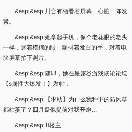
&esp;&esp;川合有栖看着屏幕，心脏一阵发
紧。
&esp;&esp;她拿起手机，像个老花眼的老头
一样，眯着模糊的眼，颤抖着发白的手，对着电
脑屏幕拍下照片。
&esp;&esp;随即，她在星露谷游戏谈论论坛
【s属性大爆发！】发帖：
&esp;&esp;【求助】为什么我种下的防风草
都枯萎了？四月疑似提前对我开炮…
&esp;&esp;1l楼主