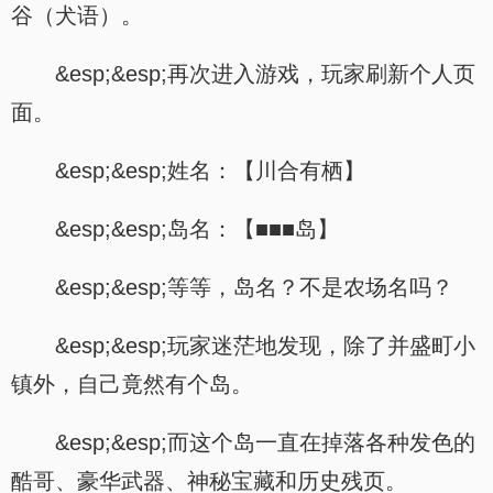
谷（犬语）。
&esp;&esp;再次进入游戏，玩家刷新个人页
面。
&esp;&esp;姓名：【川合有栖】
&esp;&esp;岛名：【■■■岛】
&esp;&esp;等等，岛名？不是农场名吗？
&esp;&esp;玩家迷茫地发现，除了并盛町小
镇外，自己竟然有个岛。
&esp;&esp;而这个岛一直在掉落各种发色的
酷哥、豪华武器、神秘宝藏和历史残页。