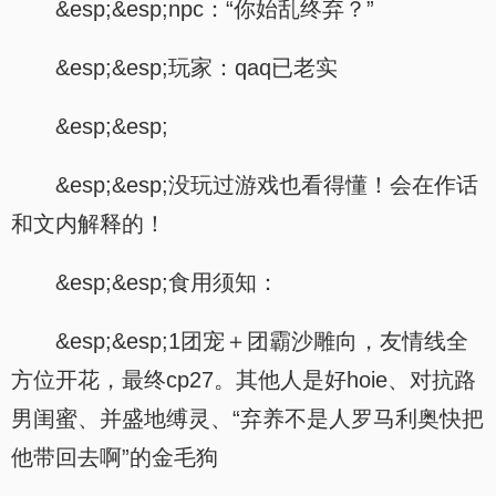
&esp;&esp;npc：“你始乱终弃？”
&esp;&esp;玩家：qaq已老实
&esp;&esp;
&esp;&esp;没玩过游戏也看得懂！会在作话
和文内解释的！
&esp;&esp;食用须知：
&esp;&esp;1团宠＋团霸沙雕向，友情线全
方位开花，最终cp27。其他人是好hoie、对抗路
男闺蜜、并盛地缚灵、“弃养不是人罗马利奥快把
他带回去啊”的金毛狗