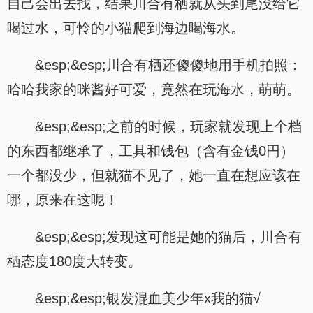
自己会出去找，结果川合有栖就从头到尾没给它
喝过水，可怜的小猫爬到海边喝海水。
&esp;&esp;川合有栖还傻傻地用手机拍照：
哈哈我家的咪酱好可爱，竟然在玩海水，萌萌。
&esp;&esp;之前的时候，玩家就发现上个档
的东西都继承了，工具和钱包（含有金钱0円）
一个都没少，但就猫不见了，她一直在想应该在
哪，原来在这呢！
&esp;&esp;发现这可能是她的猫后，川合有
栖态度180度大转变。
&esp;&esp;银发混血美少年x我的猫√