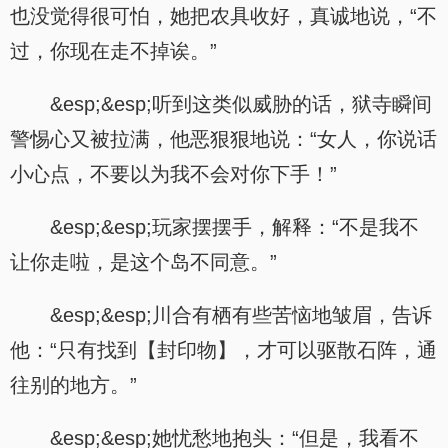
也没觉得很可怕，她把农具收好，真诚地说，“不
过，你现在走不掉诶。”
&esp;&esp;听到这类似威胁的话，狱寺瞬间
警惕心又被拉满，他恶狠狠地说：“女人，你说话
小心点，不要以为我不会对你下手！”
&esp;&esp;玩家摆摆手，解释：“不是我不
让你走啦，是这个岛不同意。”
&esp;&esp;川合有栖有些苦恼地皱眉，告诉
他：“只有找到【封印物】，才可以驱散石阵，通
往别的地方。”
&esp;&esp;她忧愁地抱头：“但是，我看不