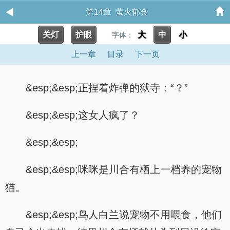
第14章 萤火郁金
关灯
护眼
大
中
小
字体：
上一章
目录
下一页
&esp;&esp;正捏着炸弹的狱寺：“？”
&esp;&esp;这女人疯了？
&esp;&esp;
&esp;&esp;咪咪是川合有栖上一档养的宠物
猫。
&esp;&esp;鸟人白兰说宠物不用喂食，他们