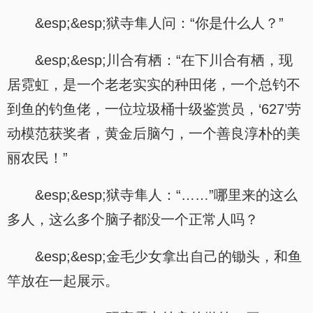
&esp;&esp;狱寺隼人问：“你是什么人？”
&esp;&esp;川合有栖：“在下川合有栖，现
居霓虹，是一个老老实实的种田佬，一个总钓不
到鱼的钓鱼佬，一位垃圾桶十级鉴赏员，‘627’劳
动模范获奖者，黄金后脑勺，一个善良淳朴的美
丽农民！”
&esp;&esp;狱寺隼人：“……”哪里来的这么
多人，这么多个脑子都没一个正常人吗？
&esp;&esp;金毛少女拿出自己的锄头，和鱼
竿放在一起展示。