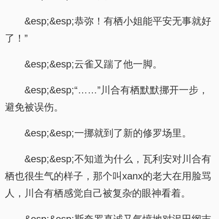
&esp;&esp;恭弥！有栖小姐能平安无事就好
了！”
&esp;&esp;云雀又踹了他一脚。
&esp;&esp;“……”川合有栖默默挪开一步，
避免被误伤。
&esp;&esp;一挪就到了新的修罗场里。
&esp;&esp;不知道为什么，瓦利安对川合有
栖也很生气的样子，那个叫xanx的老大在用脸骂
人，川合有栖感觉自己被复杂的眼神看着。