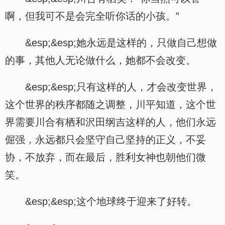
啊，但我可不是会完全听你话的小孩。”
&esp;&esp;她永远是这样的，只做自己想做
的事，其他人无论做什么，她都不会改变。
&esp;&esp;只有这样的人，才会改变世界，
这个世界的秩序都随之调整，川平知道，这个世
界需要川合有栖和沢田纲吉这样的人，他们永远
倔强，永远都只会坚守自己坚持的正义，不妥
协，不放弃，而在最后，胜利女神也朝他们微
笑。
&esp;&esp;这个地球终于迎来了好转。