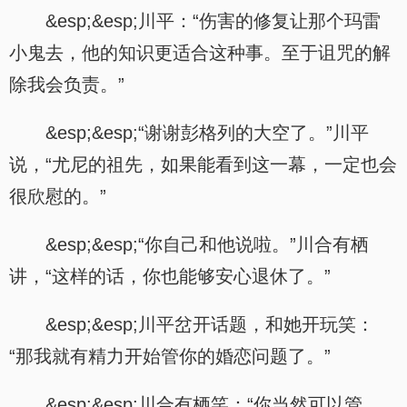
&esp;&esp;川平：“伤害的修复让那个玛雷
小鬼去，他的知识更适合这种事。至于诅咒的解
除我会负责。”
&esp;&esp;“谢谢彭格列的大空了。”川平
说，“尤尼的祖先，如果能看到这一幕，一定也会
很欣慰的。”
&esp;&esp;“你自己和他说啦。”川合有栖
讲，“这样的话，你也能够安心退休了。”
&esp;&esp;川平岔开话题，和她开玩笑：
“那我就有精力开始管你的婚恋问题了。”
&esp;&esp;川合有栖笑：“你当然可以管