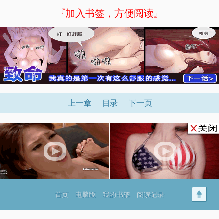
『加入书签，方便阅读』
上一章
目录
下一页
首页
电脑版
我的书架
阅读记录