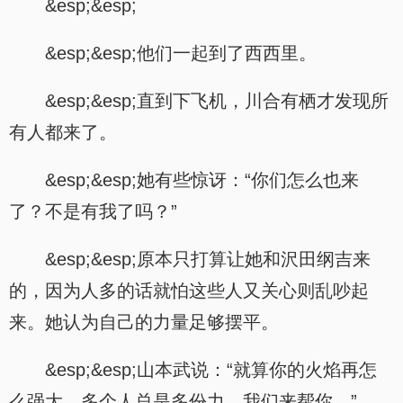
&esp;&esp;
&esp;&esp;他们一起到了西西里。
&esp;&esp;直到下飞机，川合有栖才发现所
有人都来了。
&esp;&esp;她有些惊讶：“你们怎么也来
了？不是有我了吗？”
&esp;&esp;原本只打算让她和沢田纲吉来
的，因为人多的话就怕这些人又关心则乱吵起
来。她认为自己的力量足够摆平。
&esp;&esp;山本武说：“就算你的火焰再怎
么强大，多个人总是多份力。我们来帮你。”