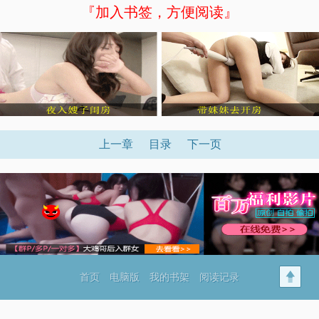
『加入书签，方便阅读』
上一章
目录
下一页
首页
电脑版
我的书架
阅读记录