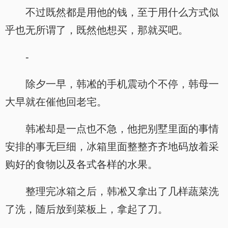
不过既然都是用他的钱，至于用什么方式似
乎也无所谓了，既然他想买，那就买吧。
-
除夕一早，韩凇的手机震动个不停，韩母一
大早就在催他回老宅。
韩凇却是一点也不急，他把别墅里面的事情
安排的事无巨细，冰箱里面整整齐齐地码放着采
购好的食物以及各式各样的水果。
整理完冰箱之后，韩凇又拿出了几样蔬菜洗
了洗，随后放到菜板上，拿起了刀。