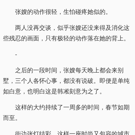
张嫂的动作很轻，生怕碰疼她似的。
两人没再交谈，似乎张嫂还没来得及消化这
些残忍的画面，只有极轻的动作落在她的背上。
-
之后的一段时间，张嫂每天晚上都会来别
墅，三个人各怀心事，都没有说破。即便是单纯
如白意，也明白这是韩凇刻意为之了。
这样的大约持续了一周多的时间，春节如期
而至。
街边张灯结彩，这样一座时尚又包容的城市