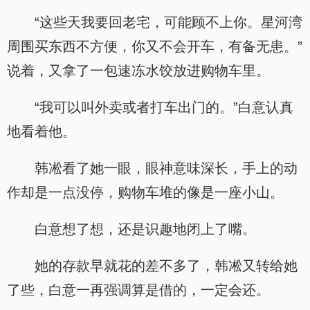
“这些天我要回老宅，可能顾不上你。星河湾
周围买东西不方便，你又不会开车，有备无患。”
说着，又拿了一包速冻水饺放进购物车里。
“我可以叫外卖或者打车出门的。”白意认真
地看着他。
韩凇看了她一眼，眼神意味深长，手上的动
作却是一点没停，购物车堆的像是一座小山。
白意想了想，还是识趣地闭上了嘴。
她的存款早就花的差不多了，韩凇又转给她
了些，白意一再强调算是借的，一定会还。