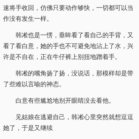
速将手收回，仿佛只要动作够快，一切都可以当
作没有发生一样。
韩凇也是一愣，垂眸看了看自己的手背，又
看了看白意，她的手也不可避免地沾上了水，兴
许是不自在，正在牛仔裤上别扭地蹭着手。
韩凇的嘴角扬了扬，没说话，那模样却是带
了些难以言喻的神态。
白意有些尴尬地别开眼睛没去看他。
见姑娘在逃避自己，韩凇心里突然就想逗逗
她了，于是又继续