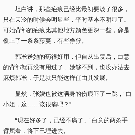
坦白讲，那些疤痕已经比最初要淡了很多，
只在天冷的时候会明显些，平时基本不明显了。
可她背部的疤痕比其他地方颜色更深一些，像是
覆上了一条条藤蔓，有些狰狞。
韩凇送她的药很好用，但自从出院后，白意
的背部就再没有用过了。她够不到，也没办法去
麻烦韩凇，于是就只能这样任由其发展。
显然，张嫂也被这满身的伤痕吓了一跳，“白
小姐，这……该很痛吧？”
“现在好多了，已经不痛了。”白意的两条手
臂屈着，将下巴埋进去。