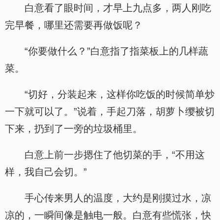
白意看了眼时间，才早上九点多，两人刚吃
完早餐，哪里还需要再做饭呢？
“你要做什么？”白意指了指菜板上的几样蔬
菜。
“切好，分装起来，这样你吃饭的时候简单炒
一下就可以了。”说着，手起刀落，胡萝卜缨被切
下来，扔到了一旁的垃圾桶里。
白意上前一步摁住了他切菜的手，“不用这
样，我自己会切。”
手心传来男人的温度，大约是刚摸过水，凉
凉的，一瞬间像是触电一般。白意有些慌张，快