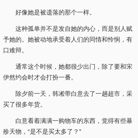
好像她是被遗落的那个一样。
这种孤单并不是发自她的内心，而是别人赋
予她的。她被动地承受着人们的同情和怜悯，有
口难辩。
通常这个时候，她都很少出门，除了要和宋
伊然约会时才会打扮一番。
除夕前一天，韩凇带白意去了一趟超市，采
买了很多年货。
白意看着满满一购物车的东西，觉得有些暴
殄天物，“是不是买太多了？”