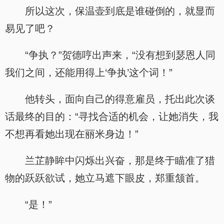
所以这次，保温壶到底是谁碰倒的，就显而
易见了吧？
“争执？”贺德哼出声来，“没有想到瑟恩人同
我们之间，还能用得上‘争执’这个词！”
他转头，面向自己的得意雇员，托出此次谈
话最终的目的：“寻找合适的机会，让她消失，我
.
不想再看她出现在丽米身边！”
兰芷静眸中闪烁出兴奋，那是终于瞄准了猎
物的跃跃欲试，她立马遮下眼皮，郑重颔首。
“是！”