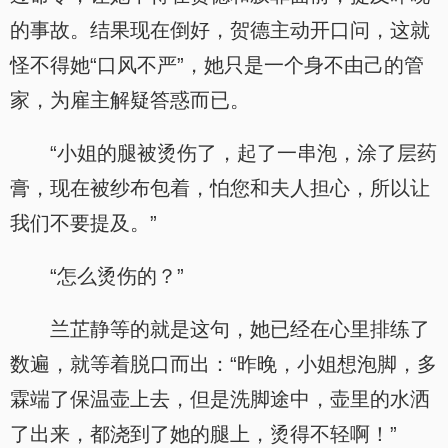
的事故。结果现在倒好，贺德主动开口问，这就
怪不得她“口风不严”，她只是一个身不由己的管
家，为雇主解疑答惑而已。
“小姐的腿被烫伤了，起了一串泡，涂了层药
膏，现在被纱布包着，怕您和夫人担心，所以让
我们不要提及。”
“怎么烫伤的？”
兰芷静等的就是这句，她已经在心里排练了
数遍，就等着脱口而出：“昨晚，小姐想泡脚，多
霖端了保温壶上去，但是洗脚途中，壶里的水洒
了出来，都浇到了她的腿上，烫得不轻啊！”