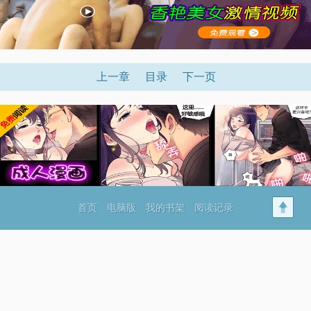
上一章
目录
下一页
首页
电脑版
我的书架
阅读记录