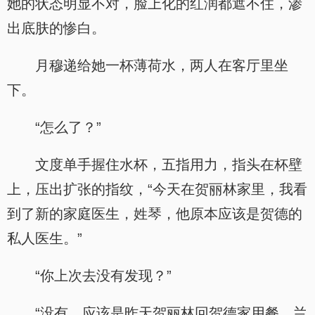
她的状态明显不对，脸上化的红润都遮不住，渗
出底肤的惨白。
月穆递给她一杯薄荷水，两人在客厅里坐
下。
“怎么了？”
文度单手握住水杯，五指用力，指头在杯壁
上，压出扩张的指纹，“今天在贺丽林家里，我看
到了新的家庭医生，姓琴，他原本应该是贺德的
私人医生。”
“你上次去没有发现？”
“没有，应该是昨天贺丽林回贺德家用餐，兰