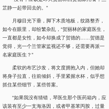
芷静一起带回去的。”
月穆目光下垂，脚下木质地板，纹路整齐，
如今在眼里，却纷繁杂乱，“贺丽林的家庭医生，
一直都是女性，如今却换成了贺德的……贺德是
觉得，光一个兰管家监视还不够，还需要再派一
名家庭医生？”
柔软的布艺沙发，将文度拥抱入内，但她却
将身子拉直，往前倾斜，手里紧握水杯，似乎想
抓住某些细节，某些答案。
“如果我没有猜错，琴医生那个医药箱内，应
该装有至少一支海洛因，或者甲基苯丙胺，过量