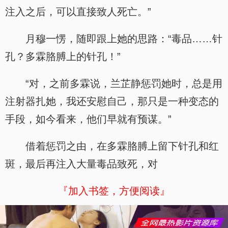
注入之后，可以直接致人死亡。”
月穆一愣，随即跟上她的思路：“毒品……针
孔？多霖胳膊上的针孔！”
“对，之前多霖说，兰芷静惩罚她时，总是用
注射器扎她，我还安慰自己，那只是一种变态的
手段，如今看来，他们早就有预谋。”
借着惩罚之由，在多霖胳膊上留下针孔和红
斑，最后再注入大量毒品致死，对
『加入书签，方便阅读』