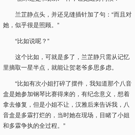
兰芷静点头，并还见缝插针加了句：“而且对
她，似乎很是照顾。”
“比如说呢？”
这个比如，可就是多了，兰芷静只需从记忆
里摘取一星半点，就能让贺老爷多思多虑。
“比如有次小姐打碎了摆件，我知道那个八音
盒是她参加钢琴比赛得来的，有纪念意义，想着
拿去修复，但是小姐不让，汉雅后来告诉我，八
音盒是多霖打烂的，当时她在现场，目睹了小姐
和多霖争执的全过程。”