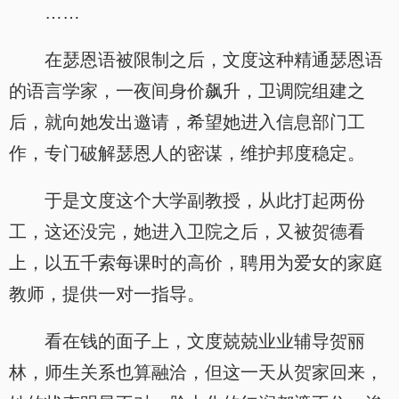
……
在瑟恩语被限制之后，文度这种精通瑟恩语
的语言学家，一夜间身价飙升，卫调院组建之
后，就向她发出邀请，希望她进入信息部门工
作，专门破解瑟恩人的密谋，维护邦度稳定。
于是文度这个大学副教授，从此打起两份
工，这还没完，她进入卫院之后，又被贺德看
上，以五千索每课时的高价，聘用为爱女的家庭
教师，提供一对一指导。
看在钱的面子上，文度兢兢业业辅导贺丽
林，师生关系也算融洽，但这一天从贺家回来，