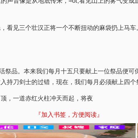
老妪的声音像是从地底传来，≈ot;看见山上的雾气
纸，看见三个壮汉正将一个不断扭动的麻袋扔上马车
大人要的活祭品。本来我们每月十五只要献上一位祭品
入持刀剑士的过错，现在，我们每月必须献上四个祭品
山顶，一道赤红火柱冲天而起，将夜
『加入书签，方便阅读』