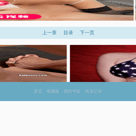
上一章
目录
下一页
首页
电脑版
我的书架
阅读记录