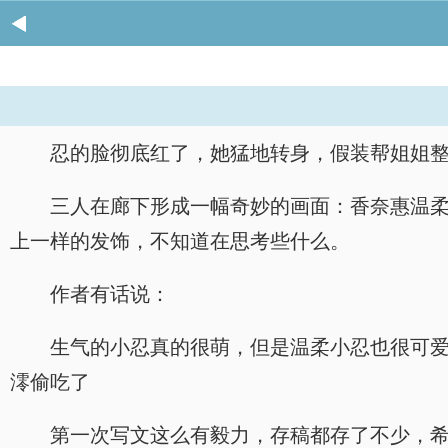
忍的脸彻底红了，她猛地转身，假装帮姐姐
三人在廊下形成一幅奇妙的画面：香奈惠温
上一样的发饰，不知道在思考些什么。
作者有话说：
生气的小忍真的很萌，但是温柔小忍也很可爱
澪偷吃了
第一次写文这么有毅力，存稿都存了不少，