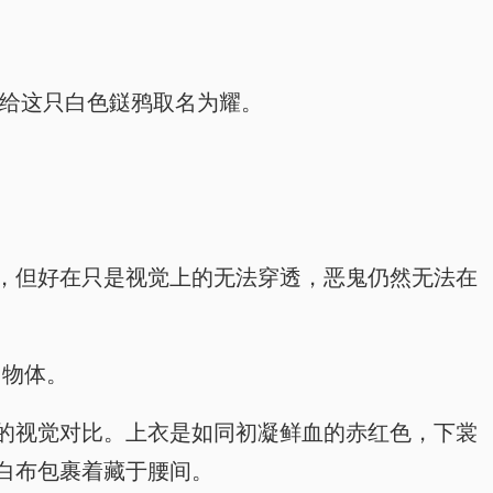
澪给这只白色鎹鸦取名为耀。
，但好在只是视觉上的无法穿透，恶鬼仍然无法在
名物体。
的视觉对比。上衣是如同初凝鲜血的赤红色，下裳
白布包裹着藏于腰间。