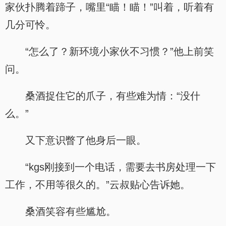
家伙扑腾着蹄子，嘴里“瞄！瞄！”叫着，听着有
几分可怜。
“怎么了？新环境小家伙不习惯？”他上前笑
问。
桑酒捉住它的爪子，有些难为情：“没什
么。”
又下意识瞥了他身后一眼。
“kgs刚接到一个电话，需要去书房处理一下
工作，不用等很久的。”云叔贴心告诉她。
桑酒笑容有些尴尬。