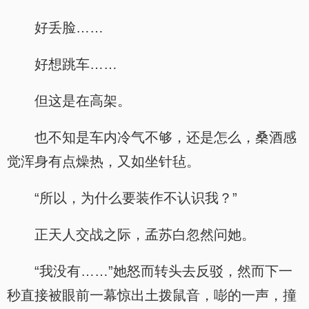
好丢脸……
好想跳车……
但这是在高架。
也不知是车内冷气不够，还是怎么，桑酒感
觉浑身有点燥热，又如坐针毡。
“所以，为什么要装作不认识我？”
正天人交战之际，孟苏白忽然问她。
“我没有……”她怒而转头去反驳，然而下一
秒直接被眼前一幕惊出土拨鼠音，嘭的一声，撞