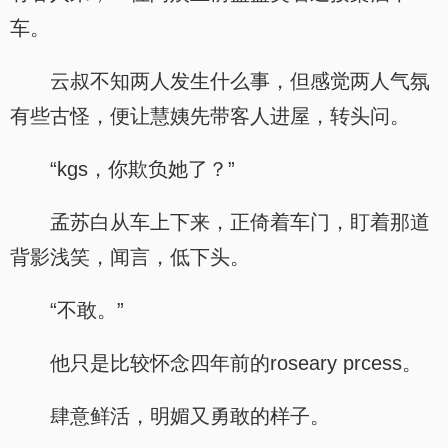
车。
云叔不知两人发生什么事，但感觉两人气氛
有些古怪，便让慧姨先带客人进屋，转头问。
“kgs，你欺负她了？”
孟苏白从车上下来，正倚着车门，盯着那道
背影浅笑，闻言，低下头。
“不敢。”
他只是比较怀念四年前的roseary prcess。
肆意鲜活，明媚又勇敢的样子。