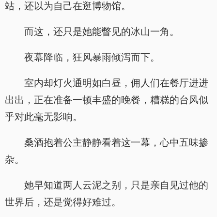
站，还以为自己在逛博物馆。
而这，还只是她能瞥见的冰山一角。
夜幕降临，狂风暴雨倾泻而下。
室内却灯火通明如白昼，佣人们在餐厅进进
出出，正在准备一顿丰盛的晚餐，糟糕的台风似
乎对此毫无影响。
桑酒抱着公主静静看着这一幕，心中五味掺
杂。
她早知道两人云泥之别，只是亲自见过他的
世界后，还是觉得好难过。