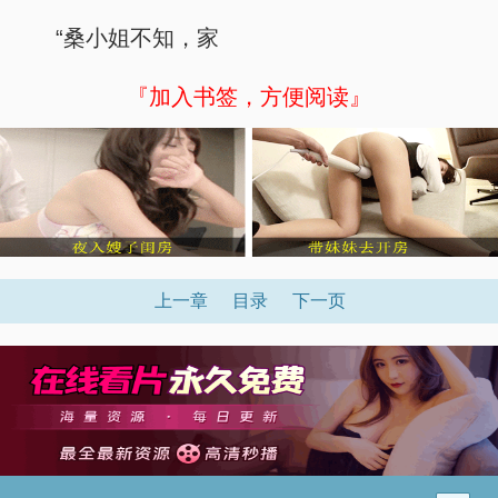
“桑小姐不知，家
『加入书签，方便阅读』
上一章
目录
下一页