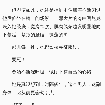
但即便如此，她还是控制不住脑海不断闪过
他后仰坐在椅上的场景——那大片的冷白明晃晃
映入她眼底，宽肩窄腰、肌肉线条越发明显地向
下蔓延，紧致的腰腹，微蓬的裤……
那儿每一处，她都曾探寻征服过。
要死！
桑酒不断深呼吸，试图平整自己的心绪。
她是真没想到，时隔多年，这个男人，这副
身体，比从前更会勾引人！