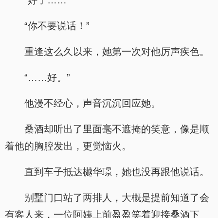
“好了……”
“你不要说话！”
重逢这么久以来，她第一次对他厉声疾色。
“……好。”
他漫不经心，声音沉沉回应她。
桑酒却听出了里面毫不遮掩的笑意，像是顺
着他的胸腔发出，更觉恼火。
直到车子抵达樾华璟，她也没再跟他说话。
别墅门口站了两排人，大概是提前知道了会
有客人来，一位阿姨上前盈盈笑着迎接桑酒下