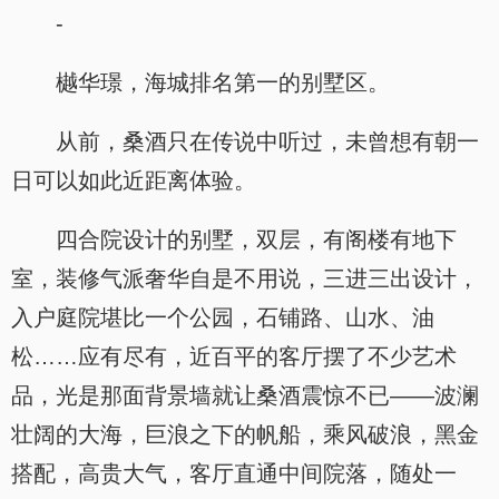
-
樾华璟，海城排名第一的别墅区。
从前，桑酒只在传说中听过，未曾想有朝一
日可以如此近距离体验。
四合院设计的别墅，双层，有阁楼有地下
室，装修气派奢华自是不用说，三进三出设计，
入户庭院堪比一个公园，石铺路、山水、油
松……应有尽有，近百平的客厅摆了不少艺术
品，光是那面背景墙就让桑酒震惊不已——波澜
壮阔的大海，巨浪之下的帆船，乘风破浪，黑金
搭配，高贵大气，客厅直通中间院落，随处一