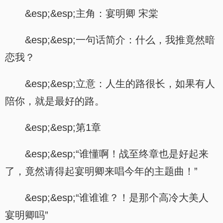
&esp;&esp;主角：宴明卿 宋棠
&esp;&esp;一句话简介：什么，我推竟然暗
恋我？
&esp;&esp;立意：人生的路很长，如果有人
陪你，就是最好的路。
&esp;&esp;第1章
&esp;&esp;“谁懂啊！战至终章也是好起来
了，竟然请得起宴明卿来唱今年的主题曲！”
&esp;&esp;“谁谁谁？！是那个高冷大美人
宴明卿吗”