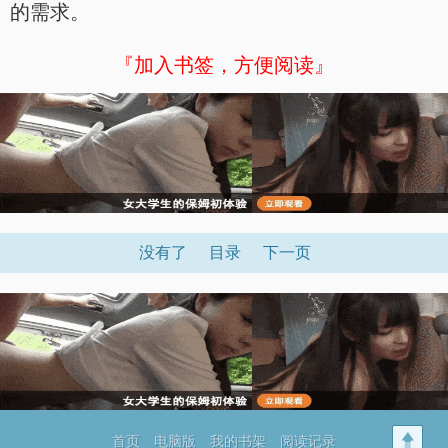
的需求。
『加入书签，方便阅读』
没有了
目录
下一页
首页
电脑版
我的书架
阅读记录