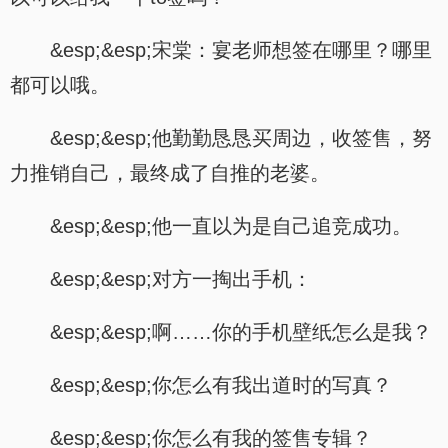
&esp;&esp;宋棠：宴老师想签在哪里？哪里
都可以哦。
&esp;&esp;他勤勤恳恳买周边，收签售，努
力推销自己，最终成了自推的老婆。
&esp;&esp;他一直以为是自己追竞成功。
&esp;&esp;对方一掏出手机：
&esp;&esp;啊……你的手机壁纸怎么是我？
&esp;&esp;你怎么有我出道时的写真？
&esp;&esp;你怎么有我的签售专辑？