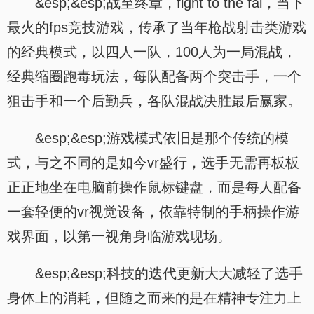
&esp;&esp;战至终章，fight to the fal，当下
最火的fps竞技游戏，传承了当年枪战射击类游戏
的经典模式，以四人一队，100人为一局混战，
经典缩圈跑毒玩法，每队配备两个突击手，一个
狙击手和一个后勤兵，各队混战决胜最后赢家。
&esp;&esp;游戏模式依旧是那个传统的模
式，与之不同的是如今vr盛行，选手无需再板板
正正地坐在电脑前操作鼠标键盘，而是每人配备
一套轻便的vr视觉设备，依靠特制的手柄操作游
戏界面，以第一视角身临游戏现场。
&esp;&esp;科技的迭代更新大大减轻了选手
身体上的消耗，但随之而来的是在精神专注力上