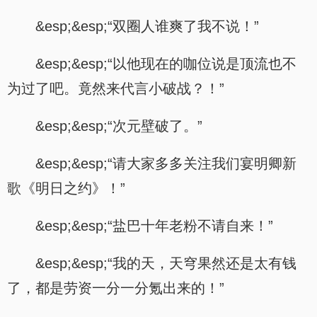
&esp;&esp;“双圈人谁爽了我不说！”
&esp;&esp;“以他现在的咖位说是顶流也不
为过了吧。竟然来代言小破战？！”
&esp;&esp;“次元壁破了。”
&esp;&esp;“请大家多多关注我们宴明卿新
歌《明日之约》！”
&esp;&esp;“盐巴十年老粉不请自来！”
&esp;&esp;“我的天，天穹果然还是太有钱
了，都是劳资一分一分氪出来的！”