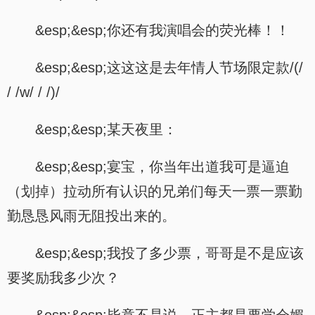
&esp;&esp;你还有我演唱会的荧光棒！！
&esp;&esp;这这这是去年情人节场限定款/(/
/ /w/ / /)/
&esp;&esp;某天夜里：
&esp;&esp;宴宝，你当年出道我可是逼迫
（划掉）拉动所有认识的兄弟们每天一票一票勤
勤恳恳风雨无阻投出来的。
&esp;&esp;我投了多少票，哥哥是不是应该
要奖励我多少次？