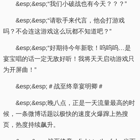
&esp;&esp;“我们小破战也有今天？？？”
&esp;&esp;“请歌手来代言，他会打游戏
吗？不会连这游戏这么玩都不知道吧？”
&esp;&esp;“好期待今年新歌！呜呜呜…是
宴宝唱的话一定无敌好听！我将天天启动游戏只
为开屏曲！”
&esp;&esp;＃战至终章宴明卿＃
&esp;&esp;晚八点，正是一天流量最高的时
候，一条微博话题以极快的速度火爆蹿上热搜
页，热度持续飙升。