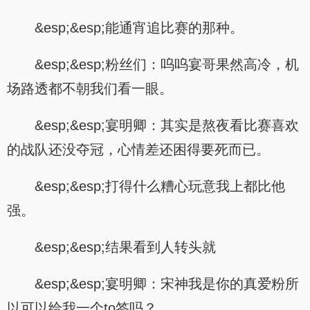
&esp;&esp;能通宵追比赛的那种。
&esp;&esp;粉丝们：呜呜宴哥果然高冷，机
场路透都不朝我们看一眼。
&esp;&esp;宴明卿：其实是熬夜看比赛喜欢
的战队还没夺冠，心情差还困得要死而已。
&esp;&esp;打得什么糟心玩意我上都比他
强。
&esp;&esp;结果看到人转头就
&esp;&esp;宴明卿：宋神我是你的真爱粉所
以可以给我一个to签吗？