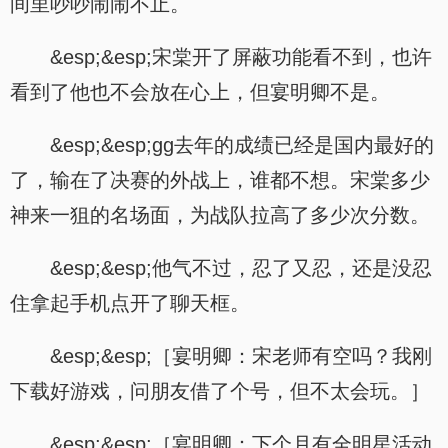
间里吵吵闹闹不止。
&esp;&esp;宋棠开了屏蔽功能看不到，也许
看到了他也不会放在心上，但宴明卿不是。
&esp;&esp;gg去年的成绩已经是国内最好的
了，输在了决赛的外战上，谁都不想。宋棠多少
神来一狙的名场面，为战队拉高了多少次分数。
&esp;&esp;他气不过，忍了又忍，还是没忍
住拿起手机点开了聊天框。
&esp;&esp;［宴明卿：宋老师有空吗？我刚
下载好游戏，问朋友借了个号，但不太会玩。］
&esp;&esp;［宴明卿：下个月有全明星活动