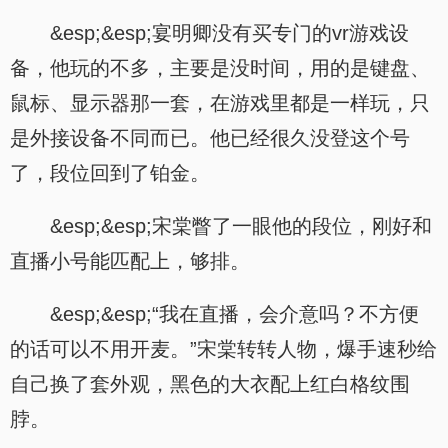
&esp;&esp;宴明卿没有买专门的vr游戏设
备，他玩的不多，主要是没时间，用的是键盘、
鼠标、显示器那一套，在游戏里都是一样玩，只
是外接设备不同而已。他已经很久没登这个号
了，段位回到了铂金。
&esp;&esp;宋棠瞥了一眼他的段位，刚好和
直播小号能匹配上，够排。
&esp;&esp;“我在直播，会介意吗？不方便
的话可以不用开麦。”宋棠转转人物，爆手速秒给
自己换了套外观，黑色的大衣配上红白格纹围
脖。