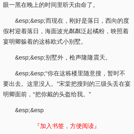
眼一黑在晚上的时间里听天由命了。
&esp;&esp;而现在，刚好是落日，西向的度
假村迎着落日，海面波光粼粼泛起橘粉，映照着
宴明卿躲着的这栋欧式小别墅。
&esp;&esp;别墅外，枪声隆隆震天。
&esp;&esp;“你在这栋楼里随意搜，暂时不
要出去。这里没人。”宋棠把搜到的三级头丢在宴
明卿面前，“把你戴的头盔给我。”
&esp;&esp
『加入书签，方便阅读』