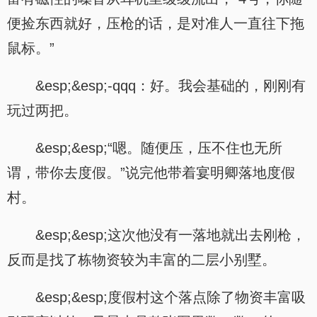
便捡东西就好，压枪的话，是对准人一直往下拖
鼠标。”
&esp;&esp;-qqq：好。我会基础的，刚刚有
玩过两把。
&esp;&esp;“嗯。随便压，压不住也无所
谓，带你去度假。”说完他带着宴明卿落地度假
村。
&esp;&esp;这次他没有一落地就出去刚枪，
反而是找了栋物资较为丰富的二层小别墅。
&esp;&esp;度假村这个落点除了物资丰富吸