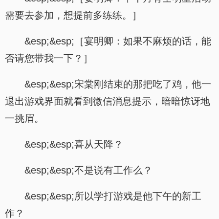
需要去参加，想提前多练练。］
&esp;&esp;［宴明卿：如果不麻烦的话，能
否请您带我一下？］
&esp;&esp;宋棠刚结束的那把吃了鸡，他一
退出游戏界面就看到微信消息提示，暗暗惊讶地
一挑眉。
&esp;&esp;喜从天降？
&esp;&esp;不是说有工作么？
&esp;&esp;所以学打游戏是他下午的新工
作？