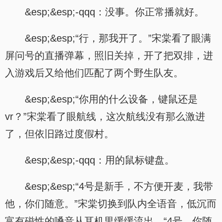
&esp;&esp;-qqq：没事。你正常播就好。
&esp;&esp;“行，那我开了。”宋棠看了眼满
屏问号的直播弹幕，照旧关掉，开了把双排，进
入游戏后又给他们匹配了两个野生队友。
&esp;&esp;“你用的什么设备，键鼠还是
vr？”宋棠看了眼航线，这次航线没有那么激进
了，但依旧路过度假村。
&esp;&esp;-qqq：用的鼠标键盘。
&esp;&esp;“4号是新手，不方便开麦，我带
他，你们随意。”宋棠切换到队内全语音，低沉而
富有磁性的嗓音从耳机里缓缓流出，“4号，你随