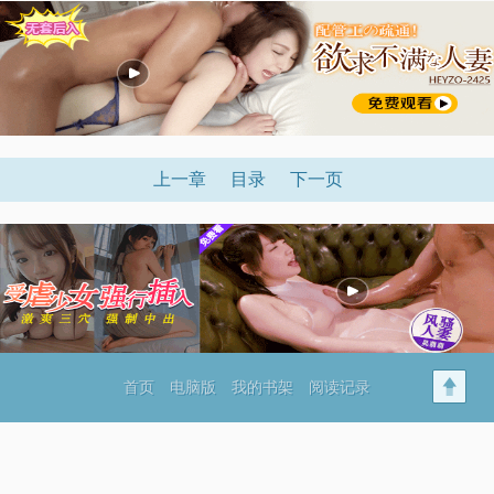
上一章
目录
下一页
首页
电脑版
我的书架
阅读记录