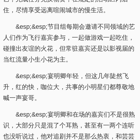
住，尽情享受远离喧闹城市的慢生活。
&esp;&esp;节目组每期会邀请不同领域的艺
人们作为飞行嘉宾参与，一起做游戏一起吃住，
碰撞出友谊的火花，但常驻嘉宾还是以影视届的
当红流量小生小花为主。
&esp;&esp;宴明卿年轻，但这几年陡然飞
升，红的快，咖位大，共事的小明星们都尊敬地
喊一声宴哥。
&esp;&esp;宴明卿和在场的嘉宾们不是很熟
识，大部分只是混了个耳熟，甚至有一两个连听
也没听说过，他对追剧并不是那么热衷，和芸芸