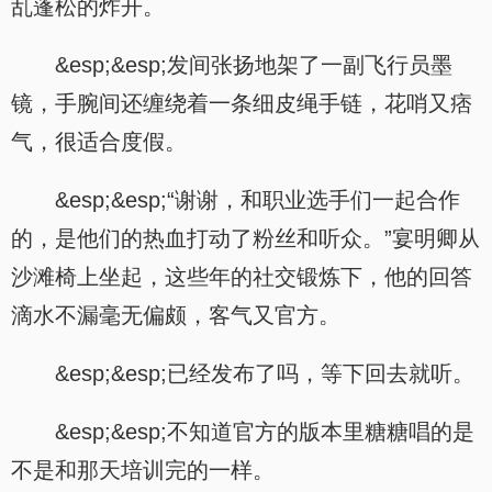
乱蓬松的炸开。
&esp;&esp;发间张扬地架了一副飞行员墨
镜，手腕间还缠绕着一条细皮绳手链，花哨又痞
气，很适合度假。
&esp;&esp;“谢谢，和职业选手们一起合作
的，是他们的热血打动了粉丝和听众。”宴明卿从
沙滩椅上坐起，这些年的社交锻炼下，他的回答
滴水不漏毫无偏颇，客气又官方。
&esp;&esp;已经发布了吗，等下回去就听。
&esp;&esp;不知道官方的版本里糖糖唱的是
不是和那天培训完的一样。