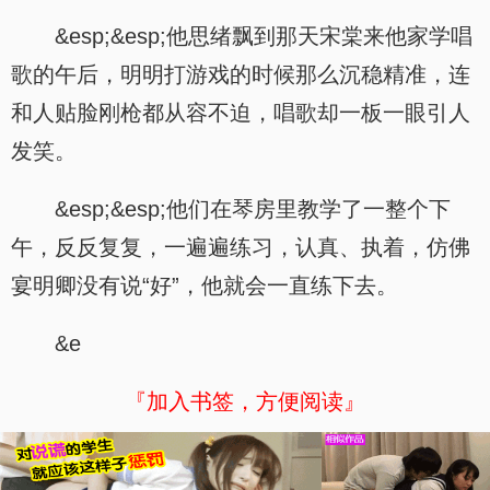
&esp;&esp;他思绪飘到那天宋棠来他家学唱
歌的午后，明明打游戏的时候那么沉稳精准，连
和人贴脸刚枪都从容不迫，唱歌却一板一眼引人
发笑。
&esp;&esp;他们在琴房里教学了一整个下
午，反反复复，一遍遍练习，认真、执着，仿佛
宴明卿没有说“好”，他就会一直练下去。
&e
『加入书签，方便阅读』