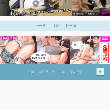
上一章
目录
下一页
首页
电脑版
我的书架
阅读记录