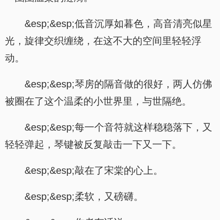
&esp;&esp;低音沉厚如暮色，高音清亮似星
光，旋律交织缠绕，在这不大的空间里轻轻浮
动。
&esp;&esp;琴房的隔音做的很好，两人仿佛
被圈在了这个温柔的小世界里，与世隔绝。
&esp;&esp;每一个音符就这样稳稳落下，又
轻轻弹起，琴键被反复敲击一下又一下。
&esp;&esp;敲在了宋棠的心上。
&esp;&esp;柔软，又磅礴。