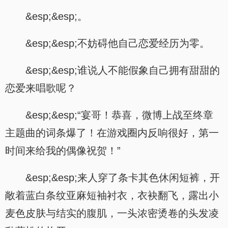
&esp;&esp;。
&esp;&esp;不妨碍他自己恋爱经历为零。
&esp;&esp;谁说人不能假象自己拥有甜甜的
恋爱来唱歌呢？
&esp;&esp;“宴哥！恭喜，微博上战至终章
主题曲的词条爆了！在游戏圈内反响很好，第一
时间来给我的偶像祝贺！”
&esp;&esp;来人穿了条卡其色休闲短裤，开
敞着蓝白条纹亚麻短袖衬衣，衣袂翻飞，露出小
麦色皮肤与结实的腹肌，一头浓密烫卷的头发凌