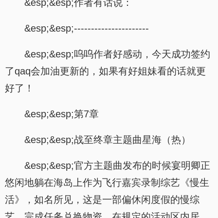
&esp;&esp;作者有话说：
&esp;&esp;----------------------
&esp;&esp;呜呜作者好感动，今天成功签约
了qaq会加油更新的，如果有好姐妹看的话就更
好了！
&esp;&esp;第7章
&esp;&esp;战至终章主题曲星海（热）
&esp;&esp;官方主题曲发布的时候宴明卿正
悠闲地躺在海岛上作为飞行嘉宾录制综艺《慢生
活》，如名所见，这是一部偏休闲度假的慢综
艺，完成任务兑换物资，在规定的活动区内居