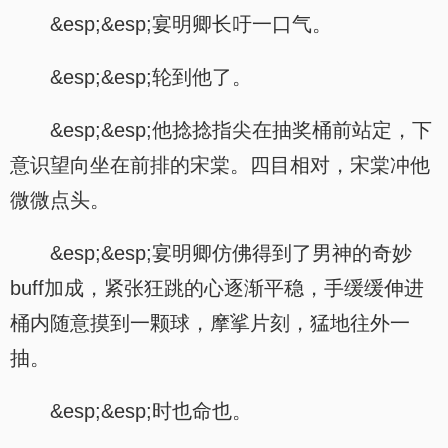
&esp;&esp;宴明卿长吁一口气。
&esp;&esp;轮到他了。
&esp;&esp;他捻捻指尖在抽奖桶前站定，下
意识望向坐在前排的宋棠。四目相对，宋棠冲他
微微点头。
&esp;&esp;宴明卿仿佛得到了男神的奇妙
buff加成，紧张狂跳的心逐渐平稳，手缓缓伸进
桶内随意摸到一颗球，摩挲片刻，猛地往外一
抽。
&esp;&esp;时也命也。