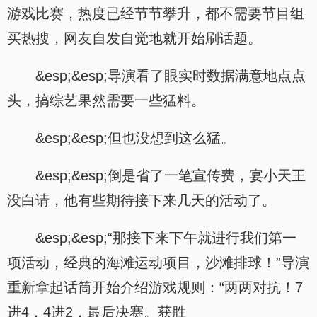
游戏比赛，热度已经节节攀升，都不需要节目组
买热搜，网友自发自觉地就开始刷话题。
&esp;&esp;导演看了眼实时数据满意地点点
头，搞综艺果然需要一些猛料。
&esp;&esp;但也没想到这么猛。
&esp;&esp;倒是省了一笔宣传费，宴小天王
没白请，他有些期待接下来几天的活动了。
&esp;&esp;“那接下来下午就进行我们第一
项活动，经典的海滩运动项目，沙滩排球！”导演
重新拿起话筒开始介绍游戏规则：“两两对抗！7
进4，4进2，最后决赛。获胜