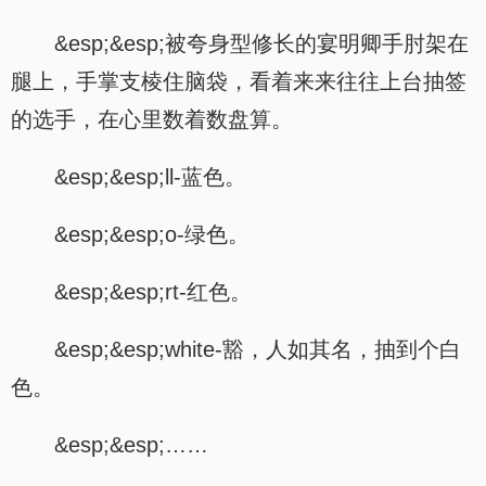
&esp;&esp;被夸身型修长的宴明卿手肘架在
腿上，手掌支棱住脑袋，看着来来往往上台抽签
的选手，在心里数着数盘算。
&esp;&esp;ll-蓝色。
&esp;&esp;o-绿色。
&esp;&esp;rt-红色。
&esp;&esp;white-豁，人如其名，抽到个白
色。
&esp;&esp;……