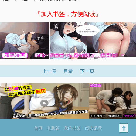
『加入书签，方便阅读』
上一章
目录
下一页
首页
电脑版
我的书架
阅读记录