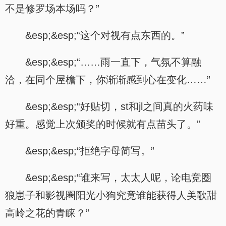
不是修罗场本场吗？”
&esp;&esp;“这个对视有点东西的。”
&esp;&esp;“……雨一直下，气氛不算融
洽，在同个屋檐下，你渐渐感到心在变化……”
&esp;&esp;“好贴切，st和jl之间真的火药味
好重。感觉上次颁奖的时候就有点苗头了。”
&esp;&esp;“拒绝字母简写。”
&esp;&esp;“谁来写，太太人呢，论电竞圈
狼崽子和影视圈阳光小狗究竟谁能获得人美歌甜
高岭之花的青睐？”