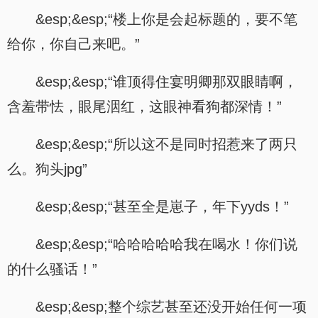
&esp;&esp;“楼上你是会起标题的，要不笔
给你，你自己来吧。”
&esp;&esp;“谁顶得住宴明卿那双眼睛啊，
含羞带怯，眼尾洇红，这眼神看狗都深情！”
&esp;&esp;“所以这不是同时招惹来了两只
么。狗头jpg”
&esp;&esp;“甚至全是崽子，年下yyds！”
&esp;&esp;“哈哈哈哈哈我在喝水！你们说
的什么骚话！”
&esp;&esp;整个综艺甚至还没开始任何一项