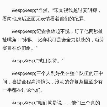
&esp;&esp;“当然。”宋棠视线越过宴明卿，
看向他身后正面无表情看着他们的纪霖。
.
&esp;&esp;纪霖收敛起不悦，盯了他两秒扯
扯嘴角：“宋队，比赛我可是会全力以赴的，就算
宴哥在你们组。”
&esp;&esp;“拭目以待。”
&esp;&esp;三个人刚好坐在整个队伍的正中
间，喜提全程高清镜头，滚动的弹幕条里至少有
一半都在讨论他们。
&esp;&esp;“咱们就是说……他们三个真的