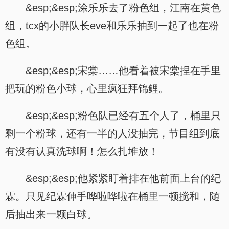
&esp;&esp;涂乐乐去了粉色组，江南在黄色
组，tcx的小胖队长eve和乐乐抽到一起了也在粉
色组。
&esp;&esp;宋棠……他看着被宋棠捏在手里
把玩的粉色小球，心里疯狂拜锦鲤。
&esp;&esp;粉色队已经有五个人了，桶里只
剩一个粉球，还有一半的人没抽完，节目组到底
有没有认真洗球啊！怎么扎堆放！
&esp;&esp;他紧紧盯着排在他前面上台的纪
霖。只见纪霖伸手哗啦哗啦在桶里一顿搅和，随
后抽出来一颗白球。