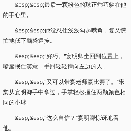
&esp;&esp;最后一颗粉色的球正乖巧躺在他
的手心里。
&esp;&esp;他没忍住浅浅勾起嘴角，复又慌
忙地低下脑袋遮掩。
&esp;&esp;“好巧。”宴明卿坐回到位置上，
嘴唇抿住笑意，手肘轻轻撞向左边的人。
&esp;&esp;“又可以带宴老师赢比赛了。”宋
棠从宴明卿手中拿过，手掌轻松握住两颗颜色相
同的小球。
&esp;&esp;“这么自信？”宴明卿惊讶地看
他。