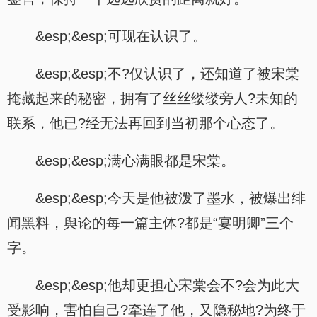
&esp;&esp;可现在认识了。
&esp;&esp;不?仅认识了，还知道了被宋棠
掩藏起来的秘密，拥有了丝丝缕缕旁人?未知的
联系，他已?经无法再回到当初那个心态了。
&esp;&esp;满心满眼都是宋棠。
&esp;&esp;今天是他被泼了墨水，被爆出绯
闻黑料，舆论的每一篇主体?都是“宴明卿”三个
字。
&esp;&esp;他却更担心宋棠会不?会为此大
受影响，害怕自己?牵连了他，又隐秘地?为终于