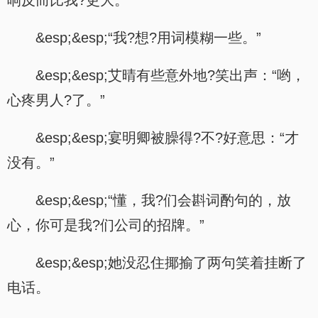
响反而比我?更大。”
&esp;&esp;“我?想?用词模糊一些。”
&esp;&esp;艾晴有些意外地?笑出声：“哟，
心疼男人?了。”
&esp;&esp;宴明卿被臊得?不?好意思：“才
没有。”
&esp;&esp;“懂，我?们会斟词酌句的，放
心，你可是我?们公司的招牌。”
&esp;&esp;她没忍住揶揄了两句笑着挂断了
电话。