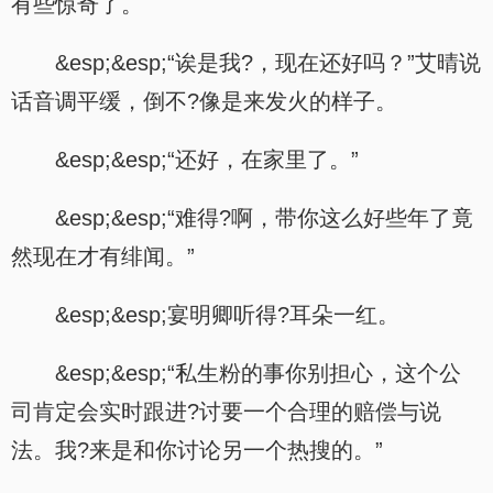
有些惊奇了。
&esp;&esp;“诶是我?，现在还好吗？”艾晴说
话音调平缓，倒不?像是来发火的样子。
&esp;&esp;“还好，在家里了。”
&esp;&esp;“难得?啊，带你这么好些年了竟
然现在才有绯闻。”
&esp;&esp;宴明卿听得?耳朵一红。
&esp;&esp;“私生粉的事你别担心，这个公
司肯定会实时跟进?讨要一个合理的赔偿与说
法。我?来是和你讨论另一个热搜的。”