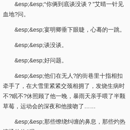
&esp;&esp;“你俩到底谈没谈？”艾晴一针见
血地?问。
&esp;&esp;宴明卿垂下眼睫，心蓦的一跳。
&esp;&esp;谈没谈。
&esp;&esp;好问题。
&esp;&esp;他们在无人?的街巷里十指相扣
牵手了，在大雪里紧紧交颈相拥了，发烧生病时
不?眠不?休照顾了他一晚，暴雨天亲手喂了半颗
草莓，运动会的深夜和他接吻了……
&esp;&esp;那些缭绕纠缠的鼻息，那些灼热