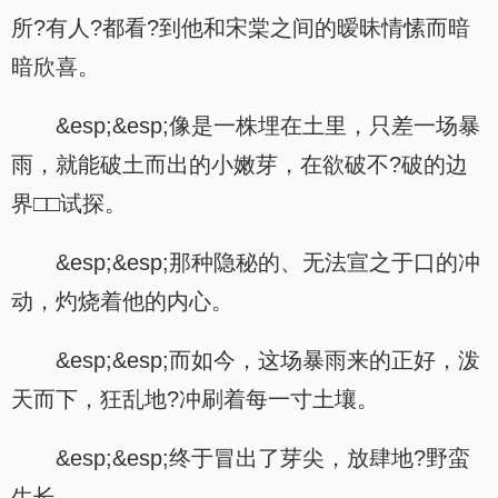
所?有人?都看?到他和宋棠之间的暧昧情愫而暗
暗欣喜。
&esp;&esp;像是一株埋在土里，只差一场暴
雨，就能破土而出的小嫩芽，在欲破不?破的边
界□□试探。
&esp;&esp;那种隐秘的、无法宣之于口的冲
动，灼烧着他的内心。
&esp;&esp;而如今，这场暴雨来的正好，泼
天而下，狂乱地?冲刷着每一寸土壤。
&esp;&esp;终于冒出了芽尖，放肆地?野蛮
生长。