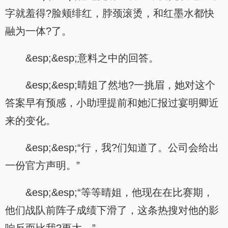
字就羞得?脸颊绯红，脖颈滚烫，和红墨水都快
融为一体?了。
&esp;&esp;意料之中的回答。
&esp;&esp;晴姐了然地?一挑眉，她对这个
答案早有预感，小助理提前和她汇报过宴明卿近
来的变化。
&esp;&esp;“行，我?们知道了。公司会给出
一份官方声明。”
&esp;&esp;“等等晴姐，他现在在比赛期，
他们战队前阵子成绩下滑了，这条热搜对他的影