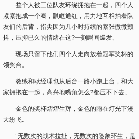
整个人被三位队友环绕拥抱在一起，四个人
紧紧抱成一个圈，眼眶通红，用力地互相拍着队
友们的后背，指尖因为几小时持续的紧张微微颤
抖，压抑已久的情绪在这?一刻瞬间爆发。
现场只留下他们四个人走向放着冠军奖杯的
领奖台。
教练和耿经理也从后台一路小跑上台，和大
家拥抱在一起，高兴地嘴角怎么?都压不下去。
金色的奖杯熠熠生辉，金色的雨在灯光下漫
天纷飞。
“无数次的战术拉扯，无数次的险象环生，是