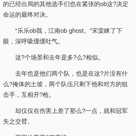
的已经出局的其他选手们也在紧张的ob这?决定
命运的最终对决。
“乐乐ob我，江南ob ghost。”宋棠眯了下
眼，深呼吸缓缓吐气。
这?个场景和去年是多?么?相似。
去年也是他们两个队，也是在这?片没有什
么?掩体的土坡，两个队伍只剩下他和对方的狙
击手，互相开?枪。
却仅仅在伤害上差了那么?一点，就和冠军
失之交臂。