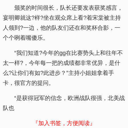
颁奖的时间很长，队长还要发表获奖感言，
宴明卿就这?样?坐在观众席上看?着宋棠被主持
人领到?一边，他的队友们还在和奖杯合影，一
个个咧着嘴傻乐。
“我们知道?今年的gg在比赛势头上和往年不
太一样?，今年每一把的成绩都非常优异，是什
么?让你们有如?此进步？”主持小姐姐拿着手
卡，很官方的提问。
“是获得冠军的信念，欧洲战队很强，北美战
队也
『加入书签，方便阅读』