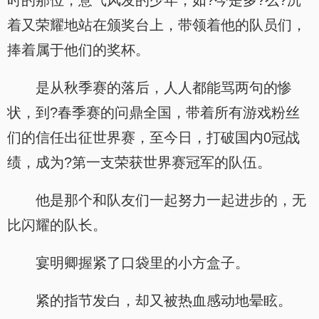
时的那位，意气风发的少年，如?今是多?么?沉
着又荣耀地站在颁奖台上，带领着他的队员们，
捧着属于他们的奖杯。
是从秋季赛的落后，人人都能骂两句的惨
状，到?春季赛的问鼎全国，带着所有游戏粉丝
们的信任出征世界赛，至今日，打破国内0冠战
绩，成为?第一支荣获世界赛冠军的队伍。
他是那个和队友们一起努力一起进步的，无
比闪耀的队长。
宴明卿握紧了口袋里的小方盒子。
紧的指节发白，却又被热血感动地晕眩。