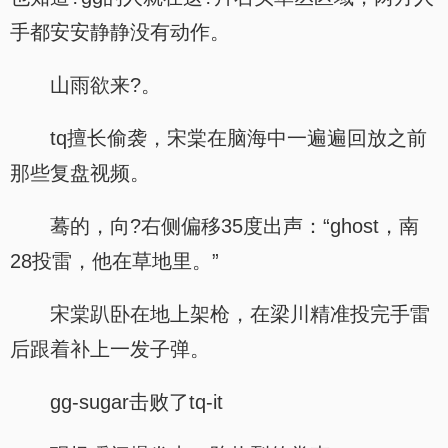
手都安安静静没有动作。
山雨欲来?。
tq擅长偷袭，宋棠在脑海中一遍遍回放之前
那些复盘视频。
蓦的，向?右侧偏移35度出声：“ghost，南
28投雷，他在草地里。”
宋棠趴卧在地上架枪，在梁川精准投完手雷
后跟着补上一发子弹。
gg-sugar击败了tq-it