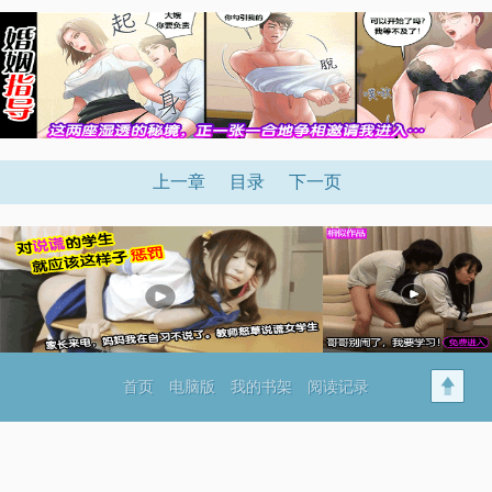
上一章
目录
下一页
首页
电脑版
我的书架
阅读记录