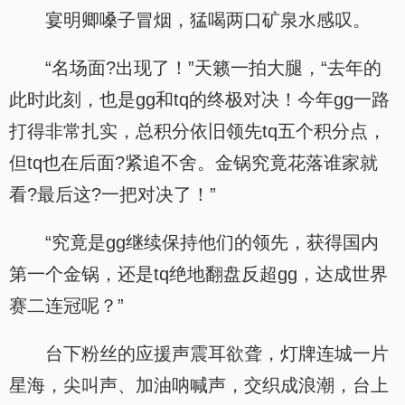
宴明卿嗓子冒烟，猛喝两口矿泉水感叹。
“名场面?出现了！”天籁一拍大腿，“去年的
此时此刻，也是gg和tq的终极对决！今年gg一路
打得非常扎实，总积分依旧领先tq五个积分点，
但tq也在后面?紧追不舍。金锅究竟花落谁家就
看?最后这?一把对决了！”
“究竟是gg继续保持他们的领先，获得国内
第一个金锅，还是tq绝地翻盘反超gg，达成世界
赛二连冠呢？”
台下粉丝的应援声震耳欲聋，灯牌连城一片
星海，尖叫声、加油呐喊声，交织成浪潮，台上