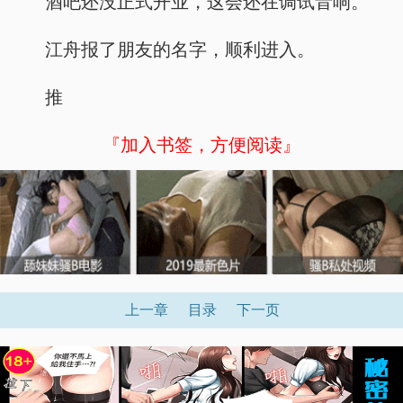
酒吧还没正式开业，这会还在调试音响。
江舟报了朋友的名字，顺利进入。
推
『加入书签，方便阅读』
上一章
目录
下一页