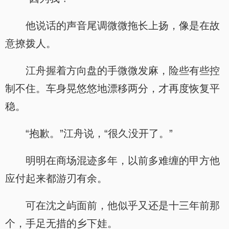
他说话的声音尾调微微拖长上扬，像是在故
意撩拨人。
江舟握着方向盘的手微微发麻，险些有些控
制不住。车身晃悠悠地漂移两分，才再度恢复平
稳。
“抱歉。”江舟说，“很久没开了。”
明明在商场混迹多年，以前多难缠的甲方他
应付起来都游刃有余。
可在沈之屿面前，他似乎又还是十三年前那
个，手足无措的乡下娃。