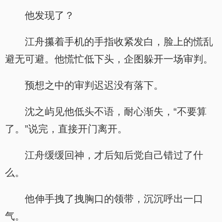
他发现了？
江舟攥着手机的手指收紧发白，脸上的慌乱
避无可避。他慌忙低下头，企图躲开一场审判。
预想之中的审判迟迟没有落下。
沈之屿见他低头不语，耐心渐失，“不要算
了。”说完，直接开门离开。
江舟缓缓回神，才后知后觉自己错过了什
么。
他伸手拽了拽胸口的领带，沉沉呼出一口
气。