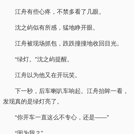
江舟有些心疼，不禁多看了几眼。
沈之屿似有所感，猛地睁开眼。
江舟被现场抓包，跌跌撞撞地收回目光。
“绿灯。”沈之屿提醒。
江舟以为他又在开玩笑。
下一秒，后车喇叭车响起。江舟抬眸一看，
发现真的是绿灯亮了。
“你开车一直这么不专心，还是——”
“因为我？”