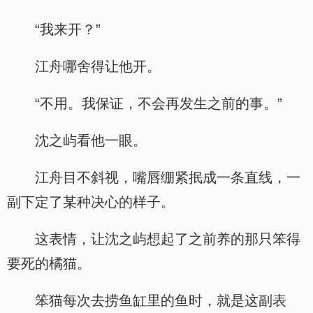
“我来开？”
江舟哪舍得让他开。
“不用。我保证，不会再发生之前的事。”
沈之屿看他一眼。
江舟目不斜视，嘴唇绷紧抿成一条直线，一
副下定了某种决心的样子。
这表情，让沈之屿想起了之前养的那只笨得
要死的橘猫。
笨猫每次去捞鱼缸里的鱼时，就是这副表