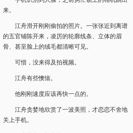
来。
江舟滑开刚刚偷拍的照片。一张张近到离谱
的五官铺陈开来，凌厉的轮廓线条、立体的眉
骨、甚至脸上的绒毛都清晰可见。
可惜，没来得及拍视频。
江舟有些懊恼。
他刚刚速度应该再快一点的。
江舟贪婪地欣赏了一波美照，才恋恋不舍地
关上手机。