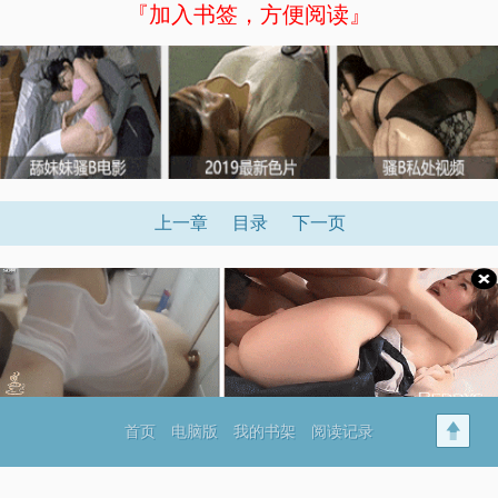
『加入书签，方便阅读』
上一章
目录
下一页
首页
电脑版
我的书架
阅读记录