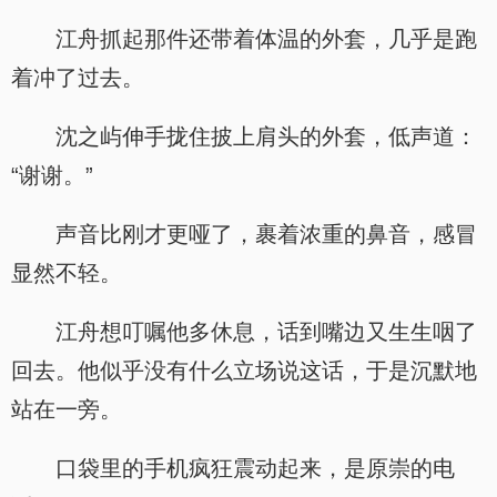
江舟抓起那件还带着体温的外套，几乎是跑
着冲了过去。
沈之屿伸手拢住披上肩头的外套，低声道：
“谢谢。”
声音比刚才更哑了，裹着浓重的鼻音，感冒
显然不轻。
江舟想叮嘱他多休息，话到嘴边又生生咽了
回去。他似乎没有什么立场说这话，于是沉默地
站在一旁。
口袋里的手机疯狂震动起来，是原崇的电