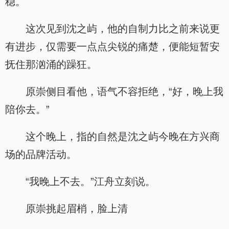
稳。
这次见到沈之屿，他的自制力比之前来说更
有进步，仅需要一点点尖锐的痛楚，便能短暂安
抚住那汹涌的躁狂。
原崇侧目看他，语气不容拒绝，“好，晚上我
陪你去。”
这个晚上，指的自然是沈之屿今晚在方兴商
场的品牌活动。
“我晚上不去。”江舟立刻说。
原崇挑起眉梢，脸上清