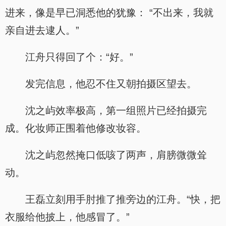
进来，像是早已洞悉他的犹豫： “不出来，我就
亲自进去逮人。”
江舟只得回了个：“好。”
发完信息，他忍不住又朝拍摄区望去。
沈之屿效率极高，第一组照片已经拍摄完
成。化妆师正围着他修改妆容。
沈之屿忽然掩口低咳了两声，肩膀微微耸
动。
王磊立刻用手肘推了推旁边的江舟。“快，把
衣服给他披上，他感冒了。”