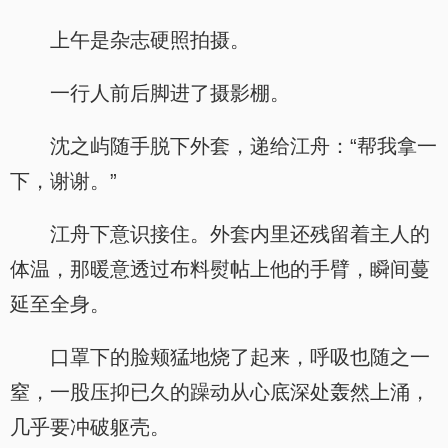
上午是杂志硬照拍摄。
一行人前后脚进了摄影棚。
沈之屿随手脱下外套，递给江舟：“帮我拿一
下，谢谢。”
江舟下意识接住。外套内里还残留着主人的
体温，那暖意透过布料熨帖上他的手臂，瞬间蔓
延至全身。
口罩下的脸颊猛地烧了起来，呼吸也随之一
窒，一股压抑已久的躁动从心底深处轰然上涌，
几乎要冲破躯壳。