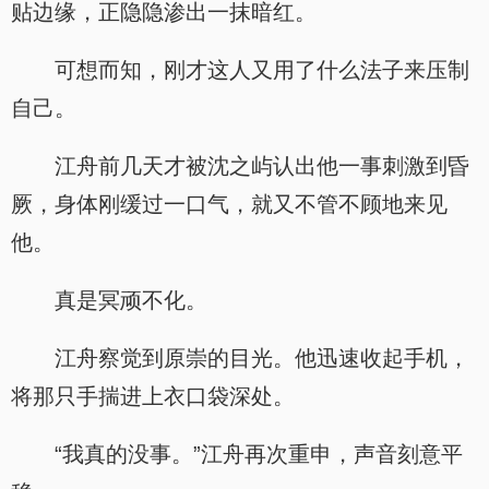
贴边缘，正隐隐渗出一抹暗红。
可想而知，刚才这人又用了什么法子来压制
自己。
江舟前几天才被沈之屿认出他一事刺激到昏
厥，身体刚缓过一口气，就又不管不顾地来见
他。
真是冥顽不化。
江舟察觉到原崇的目光。他迅速收起手机，
将那只手揣进上衣口袋深处。
“我真的没事。”江舟再次重申，声音刻意平