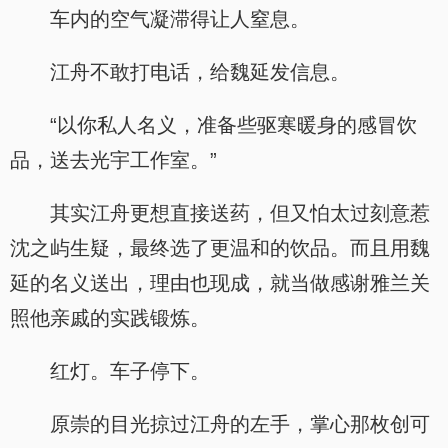
车内的空气凝滞得让人窒息。
江舟不敢打电话，给魏延发信息。
“以你私人名义，准备些驱寒暖身的感冒饮
品，送去光宇工作室。”
其实江舟更想直接送药，但又怕太过刻意惹
沈之屿生疑，最终选了更温和的饮品。而且用魏
延的名义送出，理由也现成，就当做感谢雅兰关
照他亲戚的实践锻炼。
红灯。车子停下。
原崇的目光掠过江舟的左手，掌心那枚创可