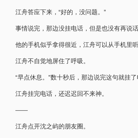
江舟答应下来，“好的，没问题。”
事情说完，那边没挂电话，但是也没有再说
他的手机似乎拿得很近，江舟可以从手机里
江舟不自觉地屏住了呼吸。
“早点休息。”数十秒后，那边说完这句就挂了
江舟挂完电话，还迟迟回不来神。
——
江舟点开沈之屿的朋友圈。