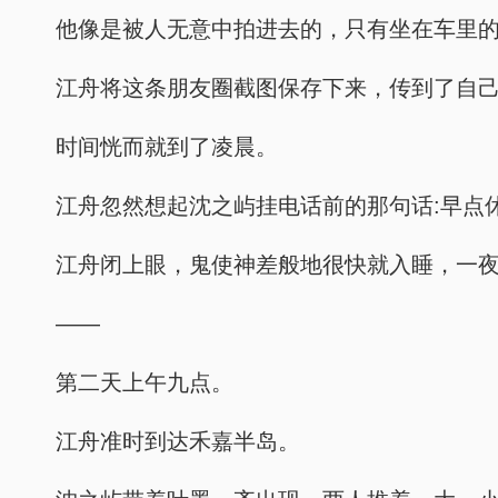
他像是被人无意中拍进去的，只有坐在车里
江舟将这条朋友圈截图保存下来，传到了自
时间恍而就到了凌晨。
江舟忽然想起沈之屿挂电话前的那句话:早点
江舟闭上眼，鬼使神差般地很快就入睡，一
——
第二天上午九点。
江舟准时到达禾嘉半岛。