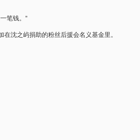
一笔钱。”
加在沈之屿捐助的粉丝后援会名义基金里。