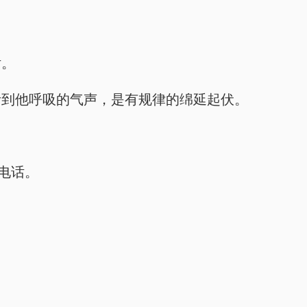
话。
听到他呼吸的气声，是有规律的绵延起伏。
电话。