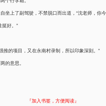
小两个行李箱。
自坐上了副驾驶，不禁脱口而出道，“沈老师，你今
性挺好。”
年强推的项目，又在永南村录制，所以印象深刻。”
百两的意思。
『加入书签，方便阅读』