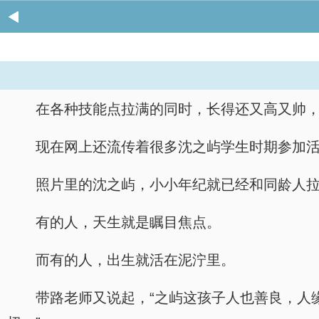
在各种技能点拉满的同时，长得还又高又帅
现在网上还流传着很多沈之屿学生时期参加
照片里的沈之屿，小小年纪就已经和同龄人
有的人，天生就是瞩目焦点。
而有的人，出生就活在泥泞里。
带路老师又说起，“之屿这孩子人也善良，人