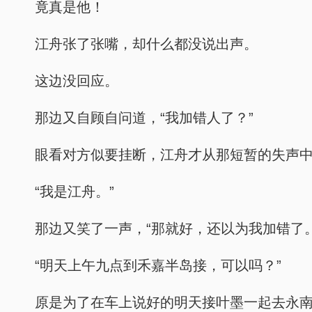
竟真是他！
江舟张了张嘴，却什么都没说出声。
这边没回应。
那边又自顾自问道，“我加错人了？”
眼看对方似要挂断，江舟才从那短暂的失声
“我是江舟。”
那边又笑了一声，“那就好，还以为我加错了。
“明天上午九点到禾嘉半岛接，可以吗？”
原是为了在车上说好的明天接叶墨一起去永