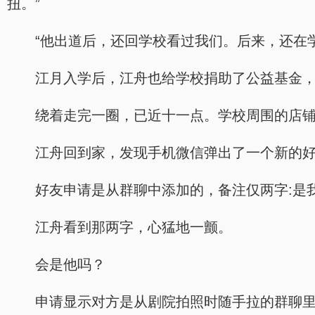
扭。”
“他出道后，还回学校看过我们。后来，还在
江月入学后，江舟也给学校捐助了公益基金
绕着走完一圈，已近十一点。学校周围的店
江舟回到家，发现手机微信弹出了一个新的
好友申请是从群聊中添加的，备注仅两字:是
江舟看到那两字，心猛地一颤。
会是他吗？
申请显示对方是从剧院拍照时随手拉的群聊