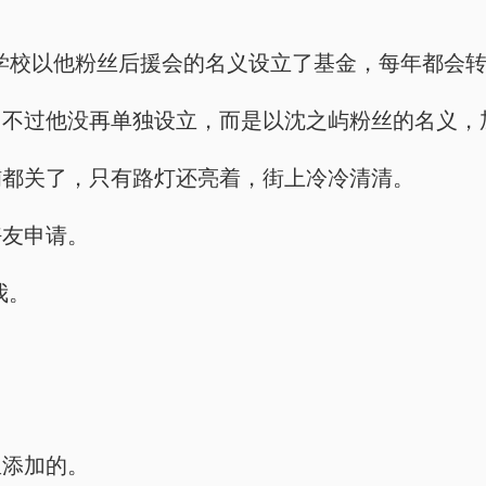
学校以他粉丝后援会的名义设立了基金，每年都会转
，不过他没再单独设立，而是以沈之屿粉丝的名义，
铺都关了，只有路灯还亮着，街上冷冷清清。
好友申请。
我。
里添加的。