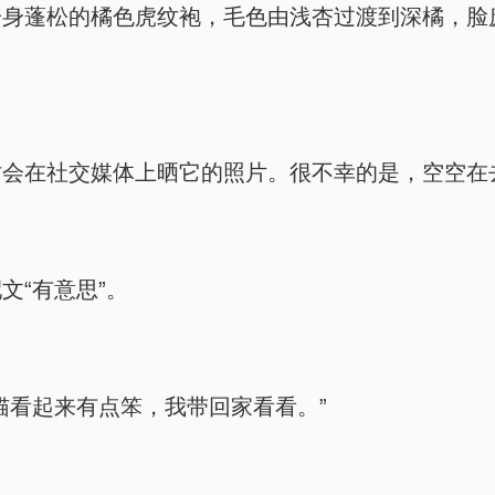
一身蓬松的橘色虎纹袍，毛色由浅杏过渡到深橘，脸
时会在社交媒体上晒它的照片。很不幸的是，空空在
文“有意思”。
猫看起来有点笨，我带回家看看。”
。