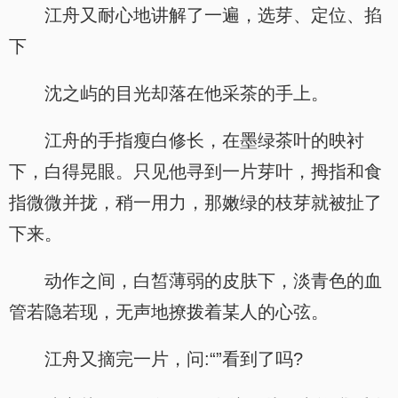
江舟又耐心地讲解了一遍，选芽、定位、掐
下
沈之屿的目光却落在他采茶的手上。
江舟的手指瘦白修长，在墨绿茶叶的映衬
下，白得晃眼。只见他寻到一片芽叶，拇指和食
指微微并拢，稍一用力，那嫩绿的枝芽就被扯了
下来。
动作之间，白皙薄弱的皮肤下，淡青色的血
管若隐若现，无声地撩拨着某人的心弦。
江舟又摘完一片，问:“”看到了吗?