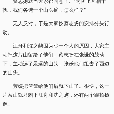
蔡志扬就当大家都同意了。“为防止互相干
扰，我们各选一个山头摘，怎么样？”
无人反对，于是大家按蔡志扬的安排分头行
动。
江舟和沈之屿因为少一个人的原因，大家主
动把这片山留给了他们。蔡志扬在张谦的鼓动
下，主动选了最远的山头。张谦他们组去了西边
的山头。
芳姨把篮筐给他们后就下山了。很快，这一
片茶山就只剩下江舟和沈之屿，还有两个跟拍摄
像。