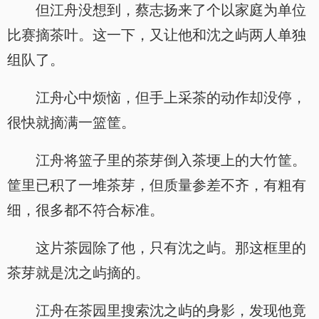
但江舟没想到，蔡志扬来了个以家庭为单位
比赛摘茶叶。这一下，又让他和沈之屿两人单独
组队了。
江舟心中烦恼，但手上采茶的动作却没停，
很快就摘满一篮筐。
江舟将篮子里的茶芽倒入茶埂上的大竹筐。
筐里已积了一堆茶芽，但质量参差不齐，有粗有
细，很多都不符合标准。
这片茶园除了他，只有沈之屿。那这框里的
茶芽就是沈之屿摘的。
江舟在茶园里搜索沈之屿的身影，发现他竟