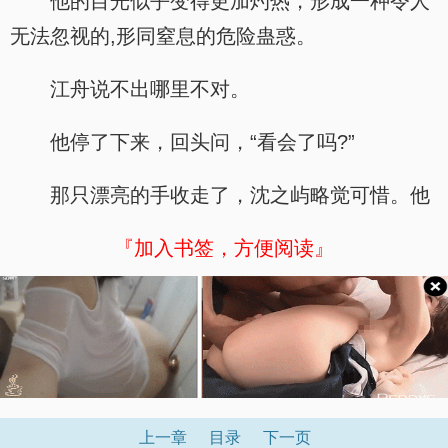
他的目光似乎变得更加灼热，形成一种令人
无法忽视的,形同窒息的危险蛊惑。
江舟说不出哪里不对。
他停了下来，回头问，“看会了吗?”
那只漂亮的手收走了，沈之屿略觉可惜。他
『加入书签，方便阅读』
上一章
目录
下一页