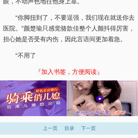
眼，不动声色地往他身上靠。
“你脚扭到了，不要逞强，我们现在就送你去
医院。”颜楚瑜只感觉骆歆佳整个人颤抖得厉害，
担心她是否受有内伤，因此言语间更加着急。
“不用了
『加入书签，方便阅读』
上一页
目录
下一页