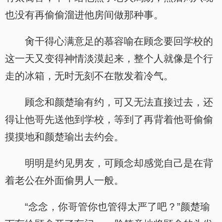
也没有再偷偷溜进他房间做那种事。
肏干得心满意足的慕容喻在顾念要回学校的
这一天又变得神情淡漠起来，整个人就像是个行
走的冰箱，无时无刻不在散发着冷气。
顾念和颜楚瑜有约，可又无法直接过去，还
得让他哥先送他到学校，等到了再背着他哥偷偷
摸摸地和颜楚瑜出去约会。
明明是约见男友，可顾念却感觉自己是在背
着老公在外面偷男人一般。
“念念，你哥管你也管得太严了吧？”颜楚瑜