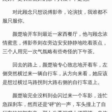
对此顾念只想说傅影帝，论演技，我谁都不
服只服你。
颜楚瑜开车到最近一家西餐厅，他与顾念浓
情蜜意，傅影帝则在旁边安安静静地吃着茶点，
三个人用完一次气氛略有些奇怪的下午茶。
回去的路上，颜楚瑜专心致志地开着车，左
侧突然横过来一辆自行车，从方向来看，她应该
是想过横过马路拐到大路右侧的自行车道上。
颜楚瑜完全没料到会闪过来一个车影，连忙
急踩刹车，然而还是“砰”的一声，车头撞上了自