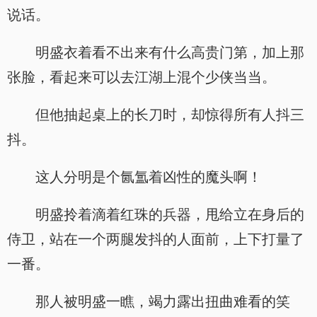
说话。
明盛衣着看不出来有什么高贵门第，加上那
张脸，看起来可以去江湖上混个少侠当当。
但他抽起桌上的长刀时，却惊得所有人抖三
抖。
这人分明是个氤氲着凶性的魔头啊！
明盛拎着滴着红珠的兵器，甩给立在身后的
侍卫，站在一个两腿发抖的人面前，上下打量了
一番。
那人被明盛一瞧，竭力露出扭曲难看的笑