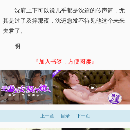
沈府上下可以说几乎都是沈迢的传声筒，尤
其是过了及笄那夜，沈迢愈发不待见他这个未来
夫君了。
明
『加入书签，方便阅读』
上一章
目录
下一页