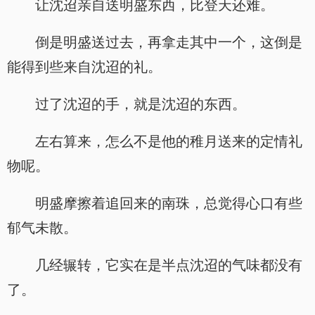
让沈迢亲自送明盛东西，比登天还难。
倒是明盛送过去，再拿走其中一个，这倒是
能得到些来自沈迢的礼。
过了沈迢的手，就是沈迢的东西。
左右算来，怎么不是他的稚月送来的定情礼
物呢。
明盛摩擦着追回来的南珠，总觉得心口有些
郁气未散。
几经辗转，它实在是半点沈迢的气味都没有
了。