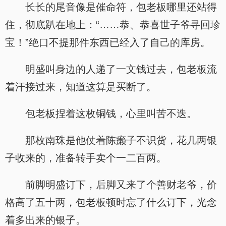
长长的尾音像是催命符，包老板哪里还站得
住，彻底趴在地上：“……恭、恭喜世子爷寻回珍
宝！”绝口不提那件东西已经入了自己的库房。
明盛叫身边的人递了一文钱过去，包老板流
着汗接过来，知道这算是买断了。
包老板捏着这枚铜钱，心里叫苦不迭。
那枚南珠是他仗着陈癞子不识货，花几两银
子收来的，准备转手卖个一二百两。
前脚明盛订下，后脚又来了个善财老爷，价
格高了五十两，包老板顿时忘了什么订下，光念
着多出来的银子。