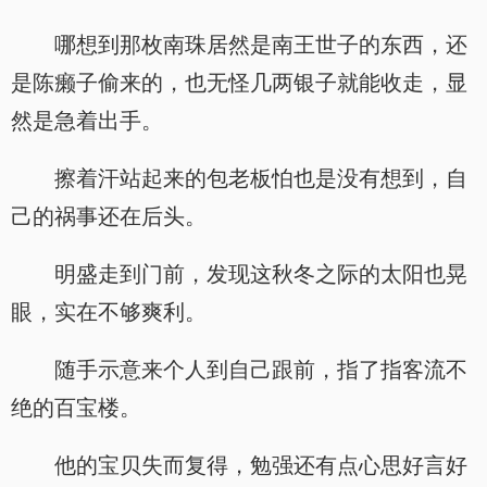
哪想到那枚南珠居然是南王世子的东西，还
是陈癞子偷来的，也无怪几两银子就能收走，显
然是急着出手。
擦着汗站起来的包老板怕也是没有想到，自
己的祸事还在后头。
明盛走到门前，发现这秋冬之际的太阳也晃
眼，实在不够爽利。
随手示意来个人到自己跟前，指了指客流不
绝的百宝楼。
他的宝贝失而复得，勉强还有点心思好言好