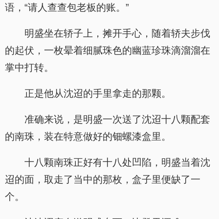
语，“请人查查包老板的账。”
明盛坐在轿子上，摊开手心，随着轿夫步伐
的起伏，一枚晕着细腻珠色的幽蓝珍珠滴溜溜在
掌中打转。
正是他从沈迢的手里拿走的那颗。
准确来说，是明盛一次送了沈迢十八颗配套
的南珠，装在特意做好的钿螺漆盒里。
十八颗南珠正好有十八处凹陷，明盛当着沈
迢的面，取走了当中的那枚，盒子里便缺了一
个。