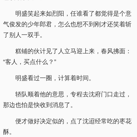
明盛笑起来如烈阳，任谁看了都觉得是个意
气俊发的少年郎君，怎么也想不到刚才还笑着斩
了别人一双手。
糕铺的伙计见了人立马迎上来，春风拂面：
“客人，买点什么？”
明盛看过一圈，计算着时间。
轿队顺着他的意思，专程去沈府门口走过，
那边也怕是快收到消息了。
便才做好决定似的，点了沈迢经常吃的枣花
酥。