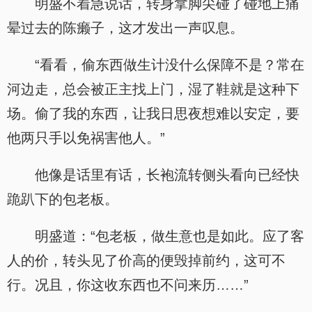
明盛不着急说话，转身拿脚尖碰了碰地上痛
晕过去的陈癞子，这才发出一声叹息。
“看看，偷东西做生计没什么保障不是？常在
河边走，总会被正主找上门，湿了鞋就是这种下
场。偷了我的东西，让我日思夜想难以安定，要
他两只手以免祸害他人。”
他像是话里有话，长袍流转侧头看向已经快
跪趴下的包老板。
明盛道：“包老板，做生意也是如此。应了客
人的价，转头见了价高的便毁掉前约，这可不
行。况且，你这收东西也不问来历……”