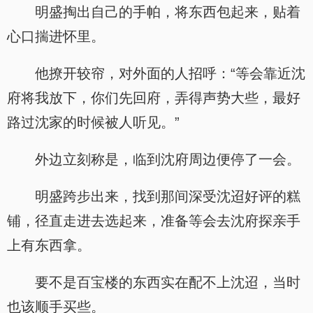
明盛掏出自己的手帕，将东西包起来，贴着
心口揣进怀里。
他撩开较帘，对外面的人招呼：“等会靠近沈
府将我放下，你们先回府，弄得声势大些，最好
路过沈家的时候被人听见。”
外边立刻称是，临到沈府周边便停了一会。
明盛跨步出来，找到那间深受沈迢好评的糕
铺，径直走进去选起来，准备等会去沈府探亲手
上有东西拿。
要不是百宝楼的东西实在配不上沈迢，当时
也该顺手买些。