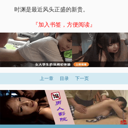
时渊是最近风头正盛的新贵。
『加入书签，方便阅读』
上一章
目录
下一页