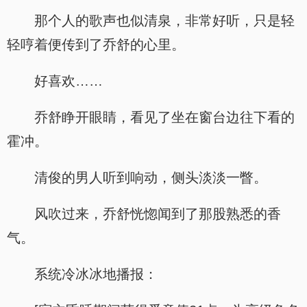
那个人的歌声也似清泉，非常好听，只是轻
轻哼着便传到了乔舒的心里。
好喜欢……
乔舒睁开眼睛，看见了坐在窗台边往下看的
霍冲。
清俊的男人听到响动，侧头淡淡一瞥。
风吹过来，乔舒恍惚闻到了那股熟悉的香
气。
系统冷冰冰地播报：