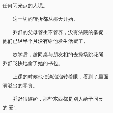
任何闪光点的人呢。
这一切的转折都从那天开始。
乔舒的父母管生不管养，没有法院的催促，
他们已经半个月没有给他发生活费了。
放学后，趁同桌与朋友相约去操场跳花绳，
乔舒飞快地偷了她的书包。
上课的时候他便滴溜溜转着眼，看到了里面
满溢出的零食。
乔舒很嫉妒，那些东西都是别人给予同桌
的‘爱’。