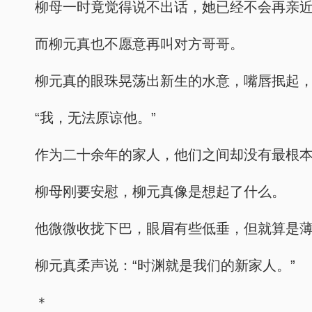
柳母一时竟觉得说不出话，她已经不会再亲
而柳元真也不愿意再叫对方哥哥。
柳元真的眼珠晃荡出新生的水意，嘴唇抿起
“我，无法原谅他。”
作为二十余年的家人，他们之间却没有最根
柳母刚要安慰，柳元真像是想起了什么。
他微微收拢下巴，眼眉有些低垂，但就算是
柳元真柔声说：“时渊就是我们的新家人。”
＊