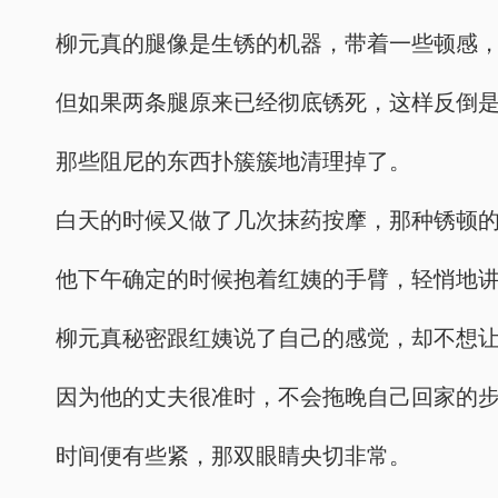
柳元真的腿像是生锈的机器，带着一些顿感
但如果两条腿原来已经彻底锈死，这样反倒
那些阻尼的东西扑簇簇地清理掉了。
白天的时候又做了几次抹药按摩，那种锈顿
他下午确定的时候抱着红姨的手臂，轻悄地
柳元真秘密跟红姨说了自己的感觉，却不想
因为他的丈夫很准时，不会拖晚自己回家的
时间便有些紧，那双眼睛央切非常。