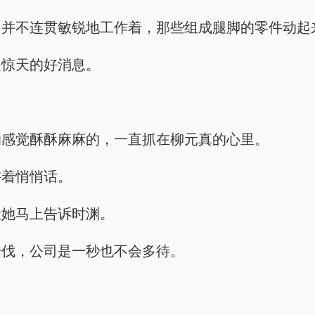
，并不连贯敏锐地工作着，那些组成腿脚的零件动起
是惊天的好消息。
的感觉酥酥麻麻的，一直抓在柳元真的心里。
讲着悄悄话。
让她马上告诉时渊。
步伐，公司是一秒也不会多待。