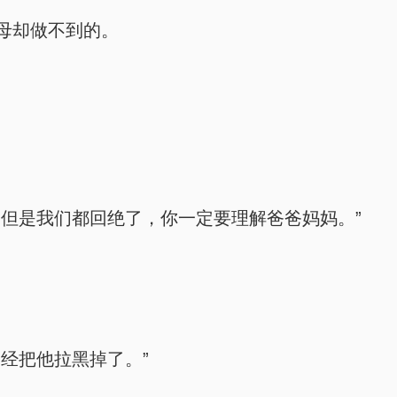
母却做不到的。
但是我们都回绝了，你一定要理解爸爸妈妈。”
经把他拉黑掉了。”