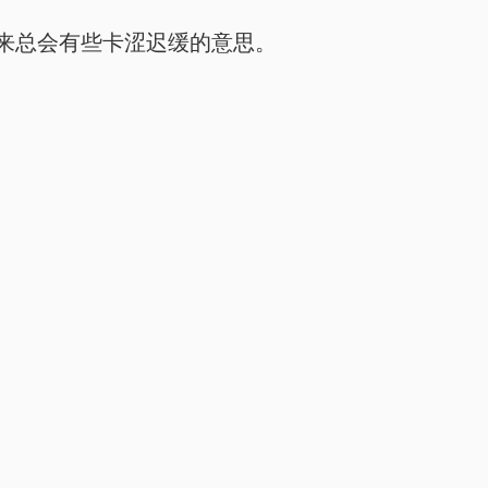
来总会有些卡涩迟缓的意思。