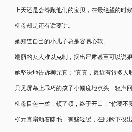
上天还是会眷顾他们的宝贝，在最绝望的时
柳母却是还有话要讲。
她知道自己的小儿子总是容易心软。
端丽的女人难以克制，摆出严肃甚至可以说
她坚决地告诉柳元真：“真真，最近有很多人
只见屏幕上乖巧的孩子小幅度地点头，轻声回
柳母目色一柔，顿了顿，终于开口：“你要不
柳元真扇动着睫毛，有些轻缓，在眼睑下投出