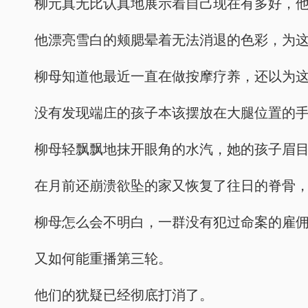
柳元真无比认真地展示着自己现在有多好，
他漂亮雪白的颊腮晕着无法消退的色彩，为
柳母知道他最近一直在做按摩疗养，还以为
没有发现端庄的孩子本该摆放在大腿位置的
柳母轻飘飘地抹开眼角的水汽，她的孩子眉
在月前还崩溃欲坠的家又恢复了往日的脊骨
柳母怎么会不明白，一群没有犯过命案的雇
又如何能重播第三轮。
他们的犹疑已经彻底打消了。