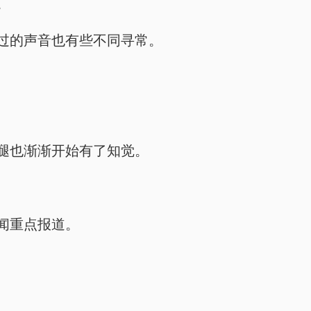
。
过的声音也有些不同寻常。
腿也渐渐开始有了知觉。
闻重点报道。