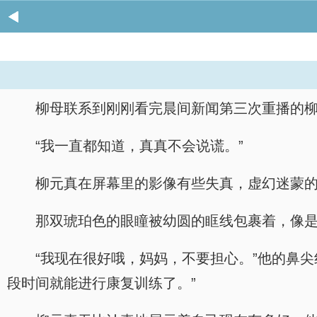
柳母联系到刚刚看完晨间新闻第三次重播的
“我一直都知道，真真不会说谎。”
柳元真在屏幕里的影像有些失真，虚幻迷蒙
那双琥珀色的眼瞳被幼圆的眶线包裹着，像
“我现在很好哦，妈妈，不要担心。”他的鼻
段时间就能进行康复训练了。”