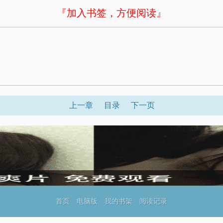
『加入书签，方便阅读』
上一章
目录
下一页
首页
电脑版
我的书架
阅读记录