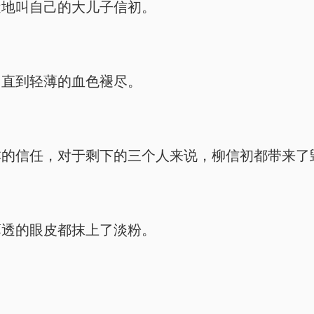
近地叫自己的大儿子信初。
，直到轻薄的血色褪尽。
本的信任，对于剩下的三个人来说，柳信初都带来了
薄透的眼皮都抹上了淡粉。