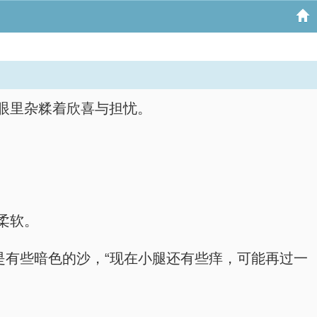
眼里杂糅着欣喜与担忧。
柔软。
是有些暗色的沙，“现在小腿还有些痒，可能再过一