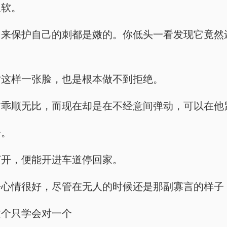
又软。
用来保护自己的刺都是嫩的。你低头一看发现它竟然
对这样一张脸，也是根本做不到拒绝。
前乖顺无比，而现在却是在不经意间弹动，可以在他
铃。
打开，便能开进车道停回家。
乎心情很好，尽管在无人的时候还是那副寡言的样子
这个只学会对一个