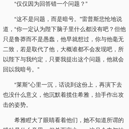
“仅仅因为回答错一个问题？”
“这不是问题，而是暗号。”雷普斯悲怆地说
道，“你一定认为陛下脑子里什么都没有吧？但他
只是鲁莽而不是愚蠢，他早就想过，你与他毫无
二致，若是取代了他，大概谁都不会发现吧，所
以陛下与我约定，只要我提出这个问题，他就会
回以我暗号。”
“莱斯”心里一沉，话说到这份上，再演下去
也没什么意义，他沉默着揽住希雅，抬手作出攻
击的姿势。
希雅瞪大了眼睛看着他们，她不知道所谓的