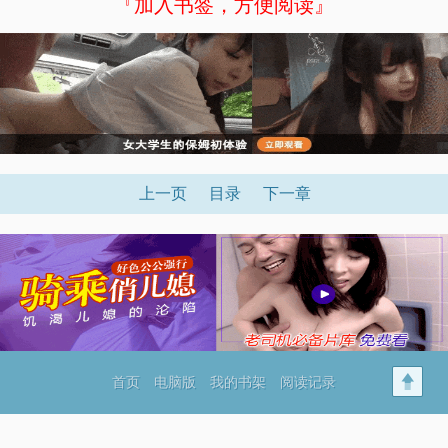
『加入书签，方便阅读』
上一页
目录
下一章
首页
电脑版
我的书架
阅读记录