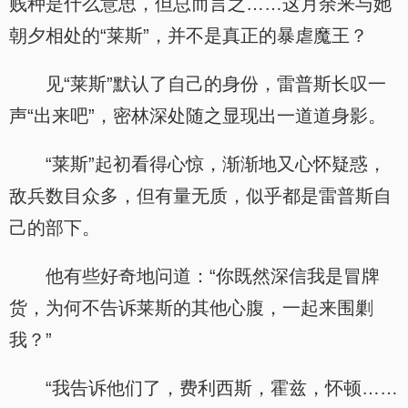
贱种是什么意思，但总而言之……这月余来与她
朝夕相处的“莱斯”，并不是真正的暴虐魔王？
见“莱斯”默认了自己的身份，雷普斯长叹一
声“出来吧”，密林深处随之显现出一道道身影。
“莱斯”起初看得心惊，渐渐地又心怀疑惑，
敌兵数目众多，但有量无质，似乎都是雷普斯自
己的部下。
他有些好奇地问道：“你既然深信我是冒牌
货，为何不告诉莱斯的其他心腹，一起来围剿
我？”
“我告诉他们了，费利西斯，霍兹，怀顿……