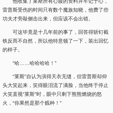
他收集了莱斯所有心腹的资料并牢记于心，
雷普斯受伤的时间只有数个魔族知晓，他费了些
功夫才旁敲侧击出来，但应该不会出错。
可这毕竟是十几年前的事了，回答得斩钉截
铁反而不自然，所以他特意顿了一下，装出回忆
的样子。
“哈……哈哈哈哈！”
“莱斯”自认为演得天衣无缝，但雷普斯却仰
头大笑起来，笑得眼泪流了满脸，当他终于停止
大笑直视“莱斯”时，眼中只剩下熊熊燃烧的怒
火，“你果然是那个贱种！”