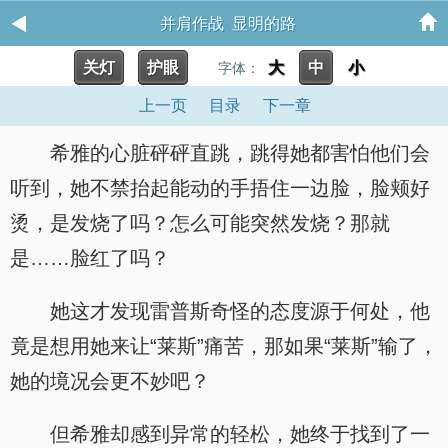
并肩作战 显明的路
关灯
护眼
大
中
小
字体：
上一页
目录
下一章
希雅的心脏砰砰直跳，跳得她都害怕他们会
听到，她不禁抬起能动的手捂住一边脸，脸颊好
烫，是发烧了吗？怎么可能突然发烧？那就
是……脸红了吗？
她这才发现雷普斯奇怪的态度源于何处，他
竟是想用她来让“莱斯”痛苦，那如果“莱斯”输了，
她的境况会更不妙吧？
但希雅却感到异常的轻松，她终于找到了一