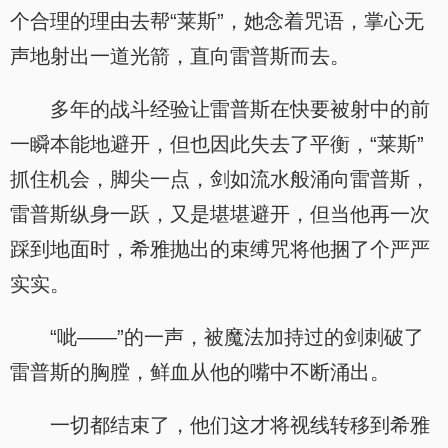
个合理的理由去帮“莱斯”，她念着咒语，掌心无
声地射出一道光箭，直向雷普斯而去。
多年的战斗经验让雷普斯在快要被射中的前
一瞬本能地避开，但也因此失去了平衡，“莱斯”
抓住机会，脚尖一点，剑如流水般涌向雷普斯，
雷普斯纵身一跃，又是堪堪避开，但当他再一次
踩到地面时，希雅抛出的束缚咒将他捆了个严严
实实。
“呲——”的一声，被魔法加持过的剑刺破了
雷普斯的胸膛，鲜血从他的嘴中不断涌出。
一切都结束了，他们这才将视线转移到希雅