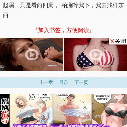
起眉，只是看向四周，“柏澜等我下，我去找样东
西
『加入书签，方便阅读』
上一章
目录
下一页