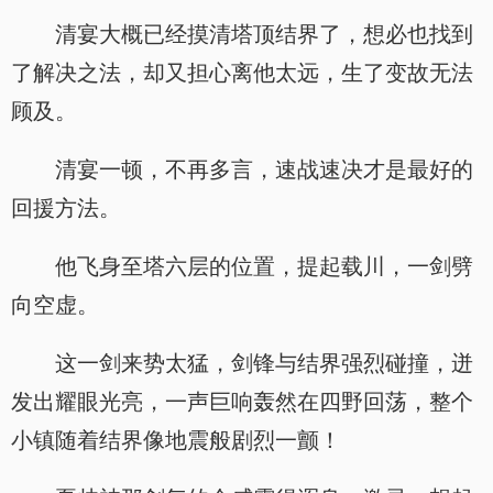
清宴大概已经摸清塔顶结界了，想必也找到
了解决之法，却又担心离他太远，生了变故无法
顾及。
清宴一顿，不再多言，速战速决才是最好的
回援方法。
他飞身至塔六层的位置，提起载川，一剑劈
向空虚。
这一剑来势太猛，剑锋与结界强烈碰撞，迸
发出耀眼光亮，一声巨响轰然在四野回荡，整个
小镇随着结界像地震般剧烈一颤！