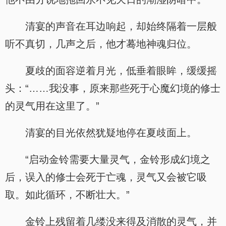
清宴的声音在耳边响起，却始终隔着一层般
听不真切，几声之后，他才蓦地神魂归位。
夏歧的面容逆着月光，低垂着眼眸，缓缓摇
头：“……我没事，原来那些死于心魔幻境的修士
的灵气用在这里了。”
清宴的目光依然犹疑地停在夏歧面上。
“启动金铃需要大量灵气，金铃形成幻境之
后，误入的修士会死于亡魂，灵气又会被它吸
取。如此循环，不断壮大。”
金铃上残留着几缕没来得及消散的灵气，并