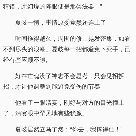
猜错，此幻境的阵眼便是那类法器。”
夏歧一愣，事情原委竟然还连上了。
时间拖得越久，周围的修士越发密集，如看
不到尽头的浪潮。夏歧每一招都避免下死手，已
经有些应顾不暇。
好在亡魂没了神志不会思考，只会见招拆
招，才让他调整到能避免受伤的节奏。
他看了一眼清宴，刚好与对方的目光撞上
了，清宴眼中罕见地有些犹豫。
夏歧居然立马了然：“你去，我撑得住！”