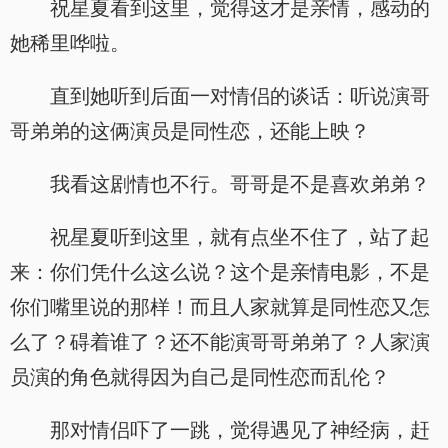
祝星夏看到这里，觉得这才是亲情，感动的
她稀里哗啦。
直到她听到后面一对情侣的谈话：听说演哥
哥弟弟的这俩演员是同性恋，还能上映？
我看这剧情也不行。哥哥是不是喜欢弟弟？
祝星夏听到这里，就有点坐不住了，站了起
来：你们凭什么这么说？这个是亲情电影，不是
你们嘴里说的那样！而且人家就算是同性恋又怎
么了？碍着谁了？还不能演哥哥弟弟了？人家演
员演的角色就得因为自己是同性恋而乱伦？
那对情侣吓了一跳，觉得遇见了神经病，赶