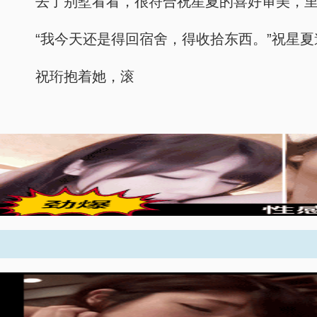
去了别墅看看，很符合祝星夏的喜好审美，
“我今天还是得回宿舍，得收拾东西。”祝星夏
祝珩抱着她，滚