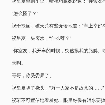
祝星夏坐到车里，听祝珩跟她说道：“你舍友
“怎么怪了？”
祝珩扶额，破天荒有些无语地道：“车上幸好
祝星夏一头雾水，“什么呀？”
“你室友，我开车的时候，突然摸我的胳膊。
天啊。
哥哥，你受委屈了。
祝星夏挠了挠头，“万一人家不是故意的……”
祝珩不可置信地看着她，眼里好像有泪水要掉