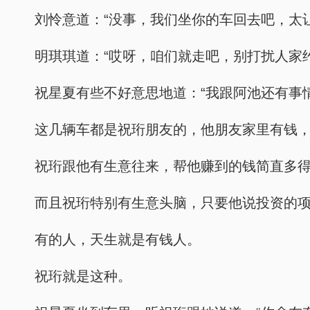
刘怜意道：“没事，我们坐你的车回去吧，太
明琪琪道：“哎呀，咱们就走吧，别打扰人家
祝星夏有些不好意思地道：“我跟阿池还有事
这几辆车都是祝珩朋友的，他朋友家里有钱
祝珩跟他有生意往来，帮他赚到的钱简直多
而且祝珩特别有生意头脑，只要他说投资的
有的人，天生就是有钱人。
祝珩就是这种。