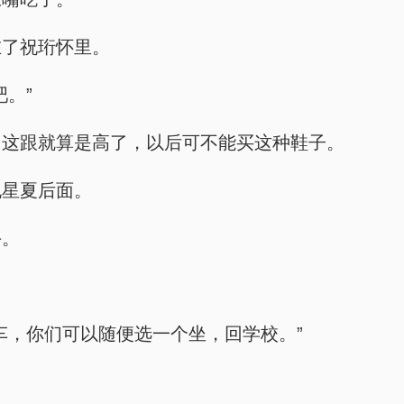
在了祝珩怀里。
。”
，这跟就算是高了，以后可不能买这种鞋子。
祝星夏后面。
手。
车，你们可以随便选一个坐，回学校。”