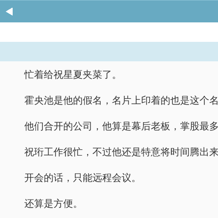
忙着给祝星夏夹菜了。
霍央池是他的假名，名片上印着的也是这个
他们合开的公司，他算是幕后老板，掌股最
祝珩工作很忙，不过他还是特意将时间腾出
开会的话，只能远程会议。
还算是方便。