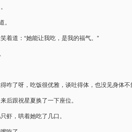
了。
道。
笑着道：“她能让我吃，是我的福气。”
。
觉得咋了呀，吃饭很优雅，谈吐得体，也没见身体不
回来后跟祝星夏换了一下座位。
几只虾，哄着她吃了几口。
张嘴吃了。