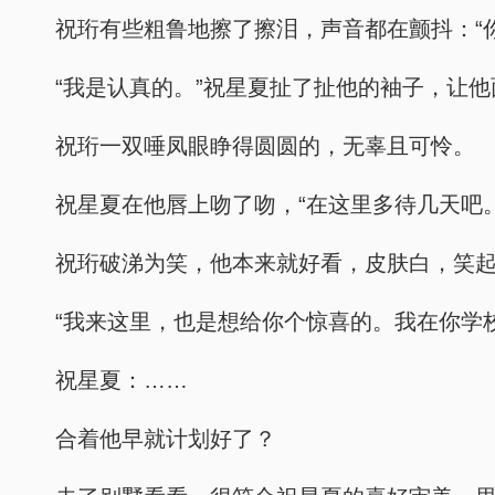
祝珩有些粗鲁地擦了擦泪，声音都在颤抖：“
“我是认真的。”祝星夏扯了扯他的袖子，让
祝珩一双唾凤眼睁得圆圆的，无辜且可怜。
祝星夏在他唇上吻了吻，“在这里多待几天吧。
祝珩破涕为笑，他本来就好看，皮肤白，笑
“我来这里，也是想给你个惊喜的。我在你学
祝星夏：……
合着他早就计划好了？