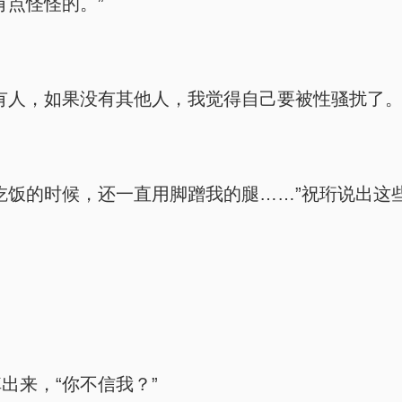
有点怪怪的。”
有人，如果没有其他人，我觉得自己要被性骚扰了。
吃饭的时候，还一直用脚蹭我的腿……”祝珩说出这
出来，“你不信我？”