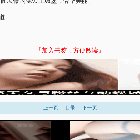
里面装修的像公主城堡，奢华美丽。
道。
『加入书签，方便阅读』
上一页
目录
下一页