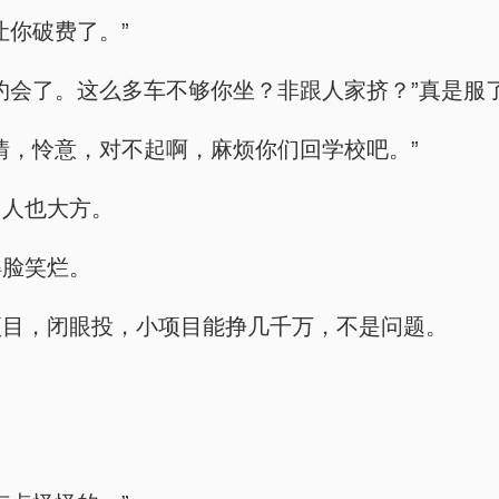
让你破费了。”
约会了。这么多车不够你坐？非跟人家挤？”真是服
情，怜意，对不起啊，麻烦你们回学校吧。”
，人也大方。
得脸笑烂。
项目，闭眼投，小项目能挣几千万，不是问题。