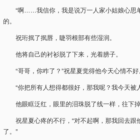
“啊……我信你，我是说万一人家小姑娘心思
的。
祝珩抿了抿唇，睫羽根部有些湿润。
他将自己的衬衫脱了下来，光着膀子。
“哥哥，你咋了？”祝星夏觉得他今天心情不好
“你把所有人想得都很好，那我呢？我今天被
他眼眶泛红，眼里的泪珠脱了线一样，往下
祝星夏心疼的不行，“对不起啊，那我回去跟
了。”