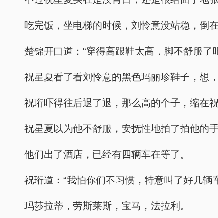
吃完饭，坐电梯的时候，刘怜意没站稳，倒
楚锦开口道：“穿得高跟鞋太高，脚不舒服了吧
祝星夏看了看刘怜意的黑色玛丽珍鞋子，想
祝珩吓得往后退了退，那么高的个子，缩在
祝星夏以为他不舒服，安抚性地拍了拍他的
他们出了酒店，已经有四辆车在等了。
祝珩道：“我怕你们不习惯，特意叫了好几辆
玛莎拉蒂，劳斯莱斯，宝马，法拉利。