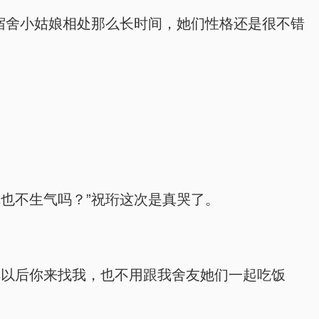
宿舍小姑娘相处那么长时间，她们性格还是很不错
也不生气吗？”祝珩这次是真哭了。
样以后你来找我，也不用跟我舍友她们一起吃饭