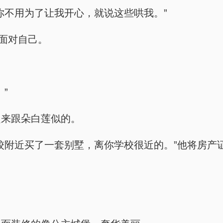
你不用为了让我开心，就说这些哄我。”
他面对自己。
”
起来跟朵白莲似的。
校附近买了一套别墅，离你学校很近的。”他将房产