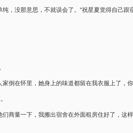
单纯，没那意思，不就误会了。”祝星夏觉得自己跟
。
人家倒在怀里，她身上的味道都留在我衣服上了，你
掉。
他们商量一下，我搬出宿舍在外面租房住好了，这