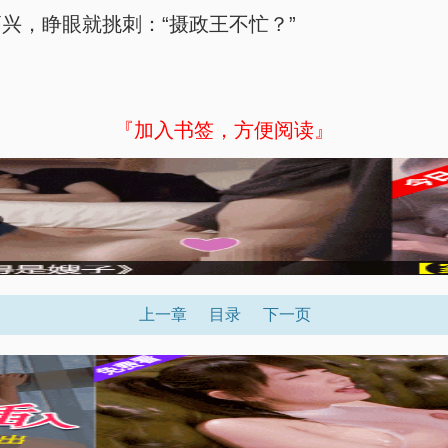
兴，睁眼就挑刺：“摄政王不忙？”
『加入书签，方便阅读』
上一章
目录
下一页