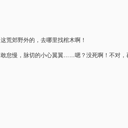
？这荒郊野外的，去哪里找棺木啊！
不敢怠慢，脉切的小心翼翼……嗯？没死啊！不对，