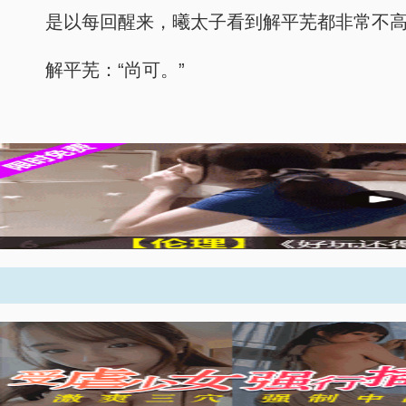
是以每回醒来，曦太子看到解平芜都非常不高
解平芜：“尚可。”