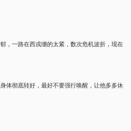
思郁，一路在西戎绷的太紧，数次危机波折，现在
下身体彻底转好，最好不要强行唤醒，让他多多休