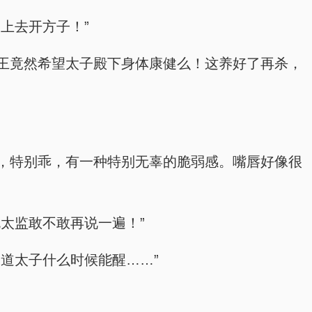
上去开方子！”
王竟然希望太子殿下身体康健么！这养好了再杀，
，特别乖，有一种特别无辜的脆弱感。嘴唇好像很
太监敢不敢再说一遍！”
道太子什么时候能醒……”