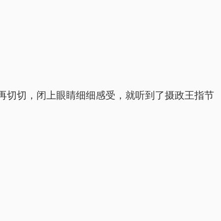
再切切，闭上眼睛细细感受，就听到了摄政王指节