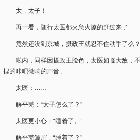
太，太子！
再一看，随行太医都火急火燎的赶过来了。
竟然还没到京城，摄政王就忍不住动手了么
帐内，同样因摄政王脸色，太医如临大敌，
捏的咔吧微响的声音。
太医：……
解平芜：“太子怎么了？”
太医更小心：“睡着了。”
解平芜皱眉：“睡着了？”