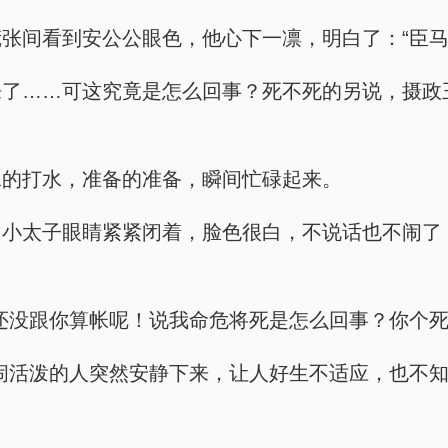
张间看到安公公眼色，他心下一凛，明白了：“臣马
来了……可这究竟是怎么回事？死不死的另说，摄政
水的打水，准备的准备，瞬间忙碌起来。
。小太子眼睛紧紧闭着，脸色很白，不说话也不闹了
还没跟你算帐呢！说我命危将死是怎么回事？你个死
闹活泼的人突然安静下来，让人好生不适应，也不知