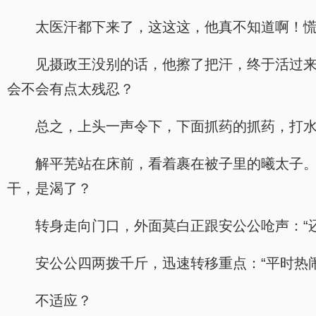
太医汗都下来了，这这这，他真不知道啊！慌
见摄政王没别的话，他擦了把汗，终于活过
会不会有点太残忍？
总之，上头一声令下，下面抓药的抓药，打
解平芜站在床前，看着裹在被子里的曦太子
干，是渴了？
转身走向门口，外面莫白正跟安公公呛声：“
安公公四两拨千斤，迅速转移重点：“平时热
不适应？