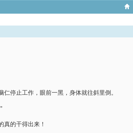
脑仁停止工作，眼前一黑，身体就往斜里倒。
”
的真的干得出来！