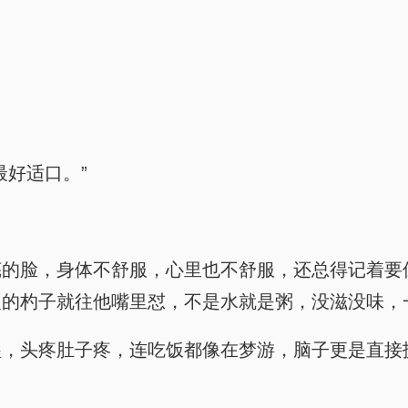
最好适口。”
芜的脸，身体不舒服，心里也不舒服，还总得记着要
硬的杓子就往他嘴里怼，不是水就是粥，没滋没味，
醒，头疼肚子疼，连吃饭都像在梦游，脑子更是直接