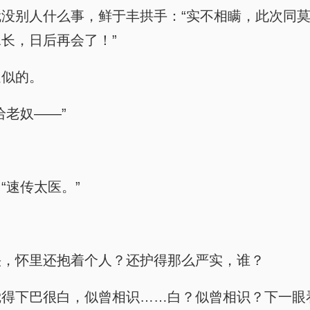
没别人什么事，鲜于丰拱手：“实不相瞒，此次同
长，日后再会了！”
追似的。
给老奴——”
“速传太医。”
快，怀里还抱着个人？还护得那么严实，谁？
觉得下巴很白，似曾相识……白？似曾相识？下一眼