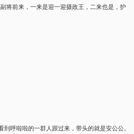
莫副将前来，一来是迎一迎摄政王，二来也是，护
看到呼啦啦的一群人跟过来，带头的就是安公公。