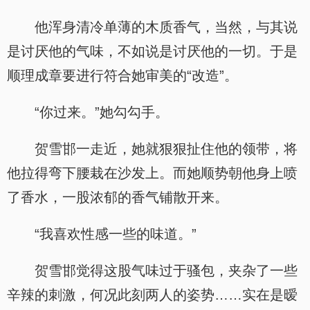
他浑身清冷单薄的木质香气，当然，与其说
是讨厌他的气味，不如说是讨厌他的一切。于是
顺理成章要进行符合她审美的“改造”。
“你过来。”她勾勾手。
贺雪邯一走近，她就狠狠扯住他的领带，将
他拉得弯下腰栽在沙发上。而她顺势朝他身上喷
了香水，一股浓郁的香气铺散开来。
“我喜欢性感一些的味道。”
贺雪邯觉得这股气味过于骚包，夹杂了一些
辛辣的刺激，何况此刻两人的姿势……实在是暧